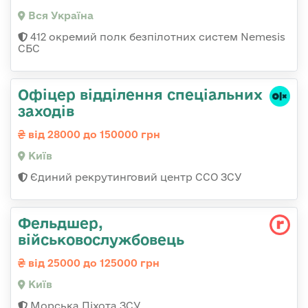
Вся Україна
412 окремий полк безпілотних систем Nemesis
СБС
Офіцер відділення спеціальних
заходів
від 28000 до 150000 грн
Київ
Єдиний рекрутинговий центр ССО ЗСУ
Фельдшер,
військовослужбовець
від 25000 до 125000 грн
Київ
Морська Піхота ЗСУ