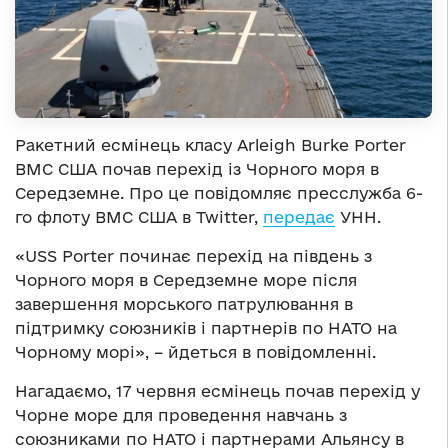
Ракетний есмінець класу Arleigh Burke Porter
ВМС США почав перехід із Чорного моря в
Середземне. Про це повідомляє пресслужба 6-
го флоту ВМС США в Twitter,
передає
УНН.
«USS Porter починає перехід на південь з
Чорного моря в Середземне море після
завершення морського патрулювання в
підтримку союзників і партнерів по НАТО на
Чорному морі», – йдеться в повідомленні.
Нагадаємо, 17 червня есмінець почав перехід у
Чорне море для проведення навчань з
союзниками по НАТО і партнерами Альянсу в