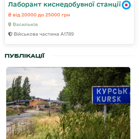
Лаборант киснедобувної станції
від 20000 до 25000 грн
Васильків
Військова частина А1789
ПУБЛІКАЦІЇ