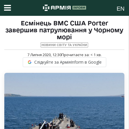
EN
Есмінець ВМС США Porter
завершив патрулювання у Чорному
морі
НОВИНИ СВІТУ ТА УКРАЇНИ
7 Липня 2020, 12:30
Прочитаєте за:
< 1
хв.
Слідкуйте за АрміяInform в Google