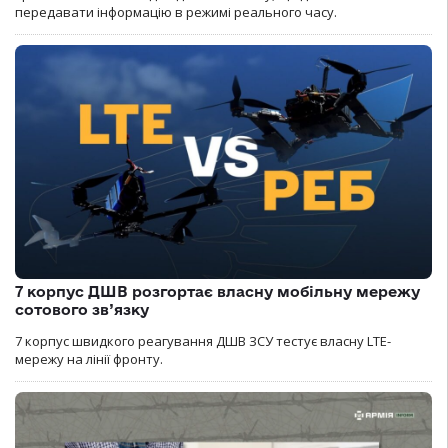
передавати інформацію в режимі реального часу.
7 корпус ДШВ розгортає власну мобільну мережу
сотового зв’язку
7 корпус швидкого реагування ДШВ ЗСУ тестує власну LTE-
мережу на лінії фронту.