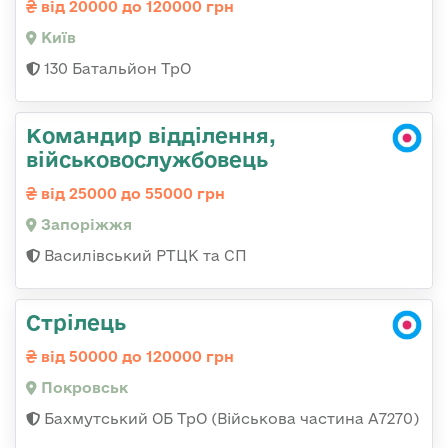
від 20000 до 120000 грн
Київ
130 Батальйон ТрО
Командир відділення,
військовослужбовець
від 25000 до 55000 грн
Запоріжжя
Василівський РТЦК та СП
Стрілець
від 50000 до 120000 грн
Покровськ
Бахмутський ОБ ТрО (Військова частина А7270)