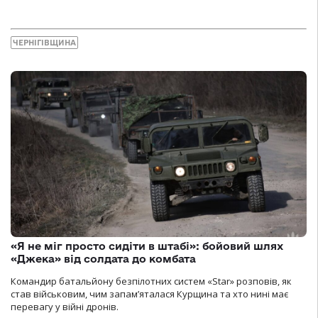
ЧЕРНІГІВЩИНА
«Я не міг просто сидіти в штабі»: бойовий шлях
«Джека» від солдата до комбата
Командир батальйону безпілотних систем «Star» розповів, як
став військовим, чим запам’яталася Курщина та хто нині має
перевагу у війні дронів.