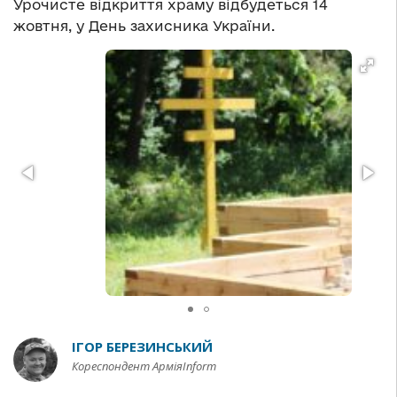
Урочисте відкриття храму відбудеться 14
жовтня, у День захисника України.
ІГОР БЕРЕЗИНСЬКИЙ
Кореспондент АрміяInform