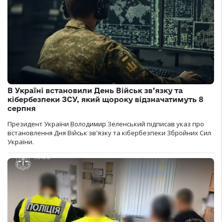
В Україні встановили День Військ зв’язку та
кібербезпеки ЗСУ, який щороку відзначатимуть 8
серпня
Президент України Володимир Зеленський підписав указ про
встановлення Дня Військ зв'язку та кібербезпеки Збройних Сил
України.