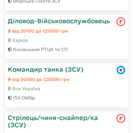
Морська Піхота ЗСУ
Діловод-Військовослужбовець
від 20100 до 125000 грн
Харків
Косівський РТЦК та СП
Командир танка (ЗСУ)
від 50000 до 120000 грн
Вся Україна
154 ОМБр
Стрілець/чиня-снайпер/ка
(ЗСУ)