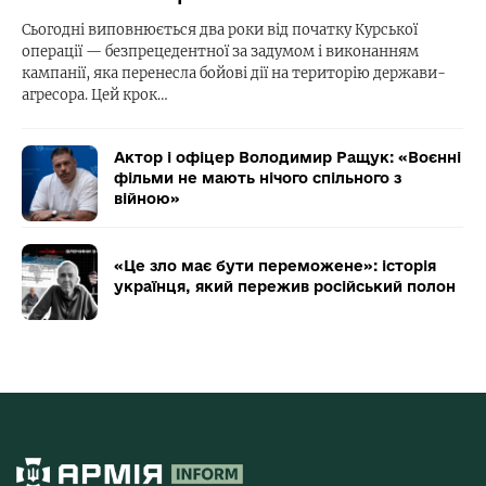
Сьогодні виповнюється два роки від початку Курської
операції — безпрецедентної за задумом і виконанням
кампанії, яка перенесла бойові дії на територію держави-
агресора. Цей крок…
Актор і офіцер Володимир Ращук: «Воєнні
фільми не мають нічого спільного з
війною»
«Це зло має бути переможене»: історія
українця, який пережив російський полон