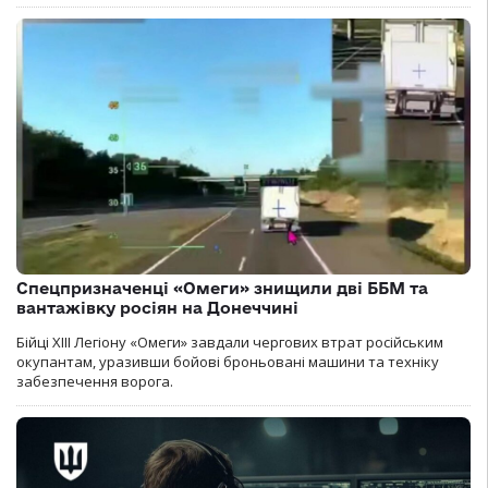
Спецпризначенці «Омеги» знищили дві ББМ та
вантажівку росіян на Донеччині
Бійці ХІІІ Легіону «Омеги» завдали чергових втрат російським
окупантам, уразивши бойові броньовані машини та техніку
забезпечення ворога.