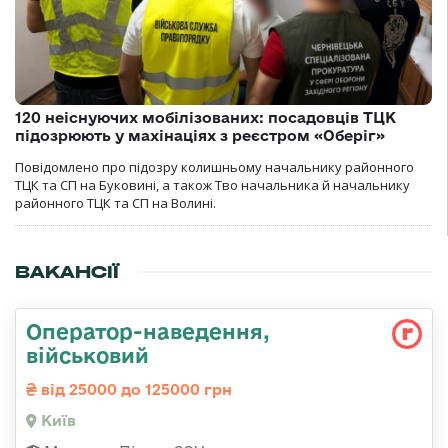
120 неіснуючих мобілізованих: посадовців ТЦК
підозрюють у махінаціях з реєстром «Оберіг»
Повідомлено про підозру колишньому начальнику районного
ТЦК та СП на Буковині, а також Тво начальника й начальнику
районного ТЦК та СП на Волині.
ВАКАНСІЇ
Оператор-наведення,
військовий
від 25000 до 125000 грн
Київ