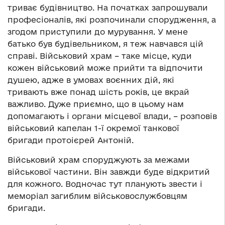
триває будівництво. На початках запрошували
професіоналів, які розпочинали спорудження, а
згодом приступили до мурування. У мене
батько був будівельником, я теж навчався цій
справі. Військовий храм – таке місце, куди
кожен військовий може прийти та відпочити
душею, адже в умовах воєнних дій, які
тривають вже понад шість років, це вкрай
важливо. Дуже приємно, що в цьому нам
допомагають і органи місцевої влади, – розповів
військовий капелан 1-ї окремої танкової
бригади протоієрей Антоній.
Військовий храм споруджують за межами
військової частини. Він завжди буде відкритий
для кожного. Водночас тут планують звести і
меморіал загиблим військовослужбовцям
бригади.