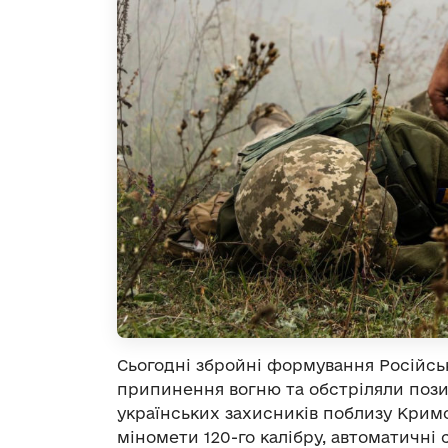
Сьогодні збройні формування Російс
припинення вогню та обстріляли позиц
українських захисників поблизу Крим
міномети 120-го калібру, автоматичні 