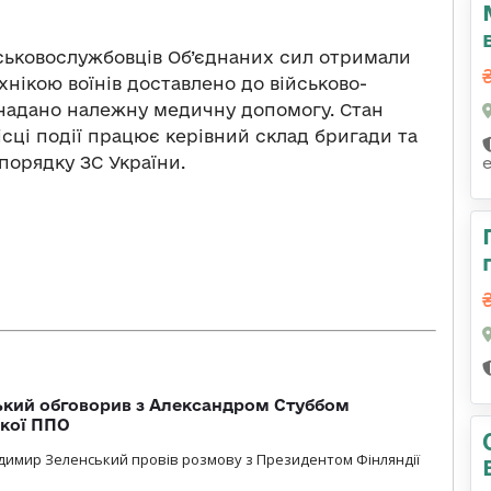
йськовослужбовців Об’єднаних сил отримали
хнікою воїнів доставлено до військово-
 надано належну медичну допомогу. Стан
ісці події працює керівний склад бригади та
порядку ЗС України.
кий обговорив з Александром Стуббом
ької ППО
димир Зеленський провів розмову з Президентом Фінляндії