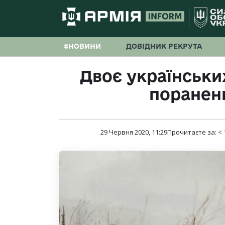
#НОВИНИ
ДОВІДНИК РЕКРУТА
Двоє українськи
поранен
29 Червня 2020, 11:29
Прочитаєте за:
< 