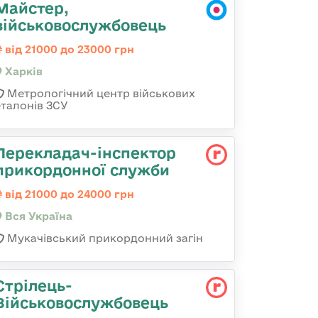
Майстер,
військовослужбовець
від 21000 до 23000 грн
Харків
Метрологічний центр військових
еталонів ЗСУ
Перекладач-інспектор
прикордонної служби
від 21000 до 24000 грн
Вся Україна
Мукачівський прикордонний загін
Стрілець-
Військовослужбовець