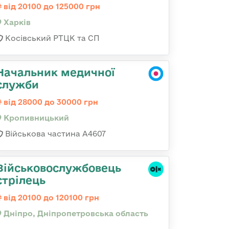
від 20100 до 125000 грн
Харків
Косівський РТЦК та СП
Начальник медичної
служби
від 28000 до 30000 грн
Кропивницький
Військова частина А4607
Військовослужбовець
стрілець
від 20100 до 120100 грн
Дніпро, Дніпропетровська область