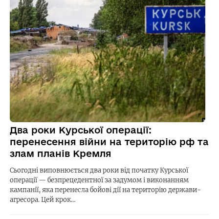
Два роки Курської операції:
перенесення війни на територію рф та
злам планів Кремля
Сьогодні виповнюється два роки від початку Курської
операції — безпрецедентної за задумом і виконанням
кампанії, яка перенесла бойові дії на територію держави-
агресора. Цей крок…