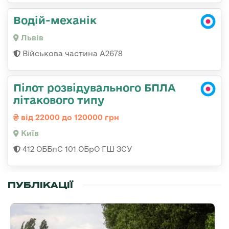
Водій-механік
Львів
Військова частина А2678
Пілот розвідувального БПЛА
літакового типу
від 22000 до 120000 грн
Київ
412 ОББпС 101 ОБрО ГШ ЗСУ
ПУБЛІКАЦІЇ