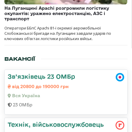
На Луганщині Apachi розгромили логістику
окупантів: уражено електростанцію, АЗС і
транспорт
Оператори ББпС Apachi 81-ї окремої аеромобільної
Слобожанської бригади на Луганщині завдали ударів по
ключових об’єктах логістики російських військ.
ВАКАНСІЇ
Зв’язківець 23 ОМБр
від 20800 до 190000 грн
Вся Україна
23 ОМБр
Технік, військовослужбовець