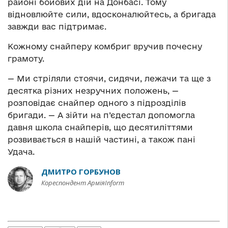
районі бойових дій на Донбасі. Тому
відновлюйте сили, вдосконалюйтесь, а бригада
завжди вас підтримає.
Кожному снайперу комбриг вручив почесну
грамоту.
— Ми стріляли стоячи, сидячи, лежачи та ще з
десятка різних незручних положень, —
розповідає снайпер одного з підрозділів
бригади. — А зійти на п’єдестал допомогла
давня школа снайперів, що десятиліттями
розвивається в нашій частині, а також пані
Удача.
ДМИТРО ГОРБУНОВ
Кореспондент АрміяInform