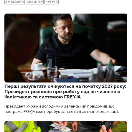
ЗМАГАННЯ
СНАЙПЕР
ЧУГУЇВ
Перші результати очікуються на початку 2027 року:
Президент розповів про роботу над вітчизняною
балістикою та системою FREYJA
Президент України Володимир Зеленський повідомив, що
програма FREYJA вже перебуває на етапі активної реалізації.