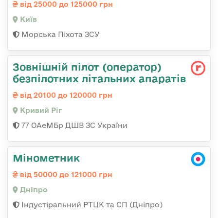
від 25000 до 125000 грн
Київ
Морська Піхота ЗСУ
Зовнішній пілот (оператор)
безпілотних літальних апаратів
від 20100 до 120000 грн
Кривий Ріг
77 ОАеМБр ДШВ ЗС України
Мінометник
від 50000 до 121000 грн
Дніпро
Індустіральний РТЦК та СП (Дніпро)