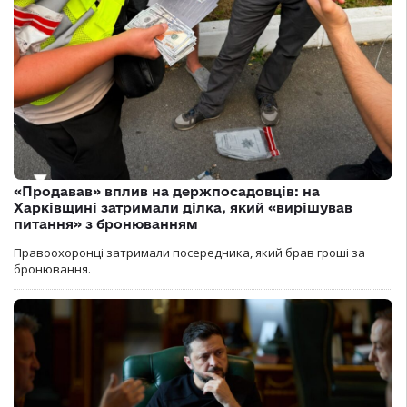
«Продавав» вплив на держпосадовців: на
Харківщині затримали ділка, який «вирішував
питання» з бронюванням
Правоохоронці затримали посередника, який брав гроші за
бронювання.