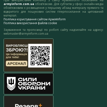
При використанні контенту з сайту АрміяInform посилання на
armyinform.com.ua
обов’язкове. Для суб’єктів у сфері онлайн-медіа
обов’язковим є розміщення у першому абзаці матеріалу прямого та
відкритого для пошукових систем гіперпосилання на цитований
матеріал.
Політика користування сайтом АрміяInform
Політика використання файлів cookie
Зауваження та пропозиції по роботі сайту надсилайте на адресу:
webmaster@armyinform.com.ua