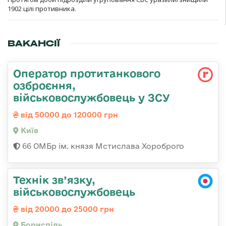
1902 цілі противника.
ВАКАНСІЇ
Оператор протитанкового
озброєння,
військовослужбовець у ЗСУ
від 50000 до 120000 грн
Київ
66 ОМБр ім. князя Мстислава Хороброго
Технік зв’язку,
військовослужбовець
від 20000 до 25000 грн
Бориспіль