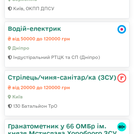
Київ, ОКПП ДПСУ
Водій-електрик
від 50000 до 120000 грн
Дніпро
Індустіральний РТЦК та СП (Дніпро)
Стрілець/чиня-санітар/ка (ЗСУ)
від 20000 до 120000 грн
Київ
130 Батальйон ТрО
Гранатометник у 66 ОМБр ім.
князя Мстислава Хороброго ЗСУ