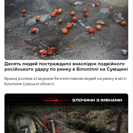
Десять людей постраждало внаслідок подвійного
російського удару по ринку в Білопіллі на Сумщині
Вранці росіяни атакували безпілотником людей на ринку в місті
Білопілля Сумської області.