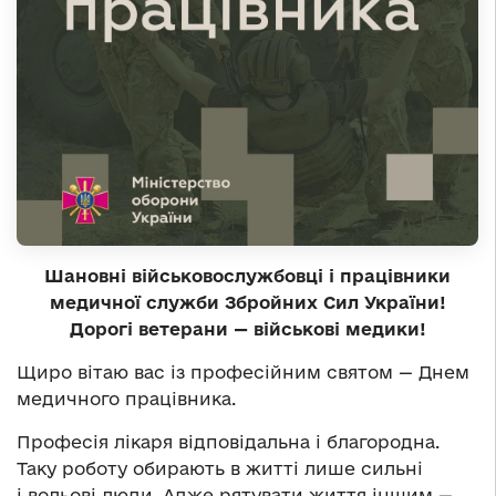
Шановні військовослужбовці і працівники
медичної служби Збройних Сил України!
Дорогі ветерани — військові медики!
Щиро вітаю вас із професійним святом — Днем
медичного працівника.
Професія лікаря відповідальна і благородна.
Таку роботу обирають в житті лише сильні
і вольові люди. Адже рятувати життя іншим —