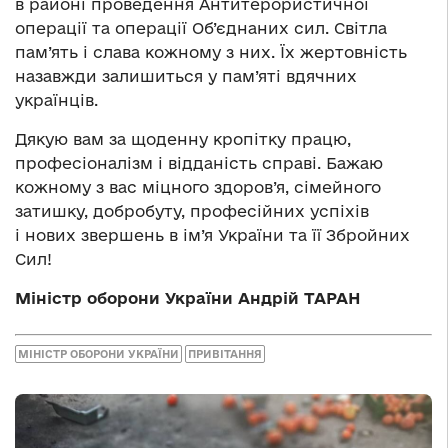
в районі проведення Антитерористичної
операції та операції Об’єднаних сил. Світла
пам’ять і слава кожному з них. Їх жертовність
назавжди залишиться у пам’яті вдячних
українців.
Дякую вам за щоденну кропітку працю,
професіоналізм і відданість справі. Бажаю
кожному з вас міцного здоров’я, сімейного
затишку, добробуту, професійних успіхів
і нових звершень в ім’я України та її Збройних
Сил!
Міністр оборони України Андрій ТАРАН
МІНІСТР ОБОРОНИ УКРАЇНИ
ПРИВІТАННЯ