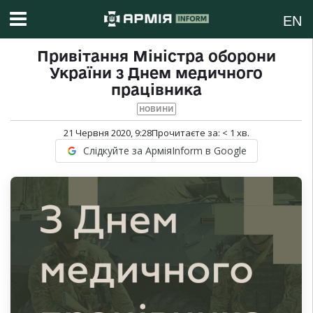
EN
Привітання Міністра оборони
України з Днем медичного
працівника
НОВИНИ
21 Червня 2020, 9:28
Прочитаєте за:
< 1
хв.
Слідкуйте за АрміяInform в Google