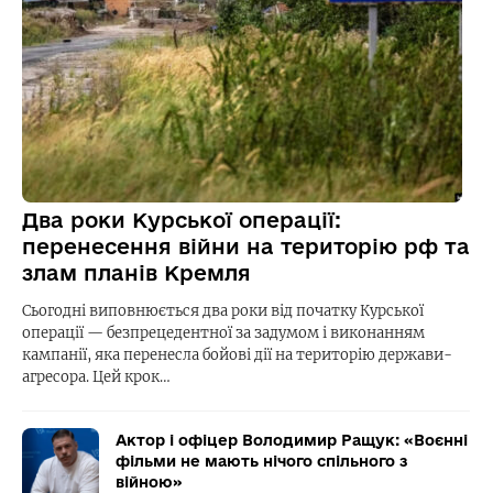
Два роки Курської операції:
перенесення війни на територію рф та
злам планів Кремля
Сьогодні виповнюється два роки від початку Курської
операції — безпрецедентної за задумом і виконанням
кампанії, яка перенесла бойові дії на територію держави-
агресора. Цей крок…
Актор і офіцер Володимир Ращук: «Воєнні
фільми не мають нічого спільного з
війною»