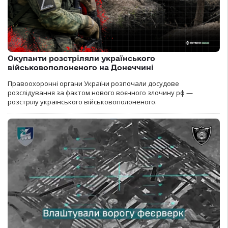
Окупанти розстріляли українського
військовополоненого на Донеччині
Правоохоронні органи України розпочали досудове
розслідування за фактом нового воєнного злочину рф —
розстрілу українського військовополоненого.