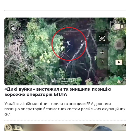
«Дикі вуйки» вистежили та знищили позицію
ворожих операторів БПЛА
Українські військові вистежили та знищили FPV-дронами
позицію операторів безпілотних систем російських окупаційних
сил.