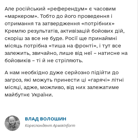
Але російський «референдум» є часовим
«маркером». Тобто до його проведення і
отримання та затвердження «потрібних»
Кремлю результатів, активізацій бойових дій,
скоріш за все не буде. Росії ще принаймні
місяць потрібна «тиша на фронті», і тут все
залежить, звичайно, лише від неї – натисне на
бойовиків – ті й не стріляють.
А нам необхідно дуже серйозно підійти до
загроз, які можуть принести ці «гарячі» літні
місяці, адже, можливо, від них залежатиме
майбутнє України.
ВЛАД ВОЛОШИН
Кореспондент АрміяInform