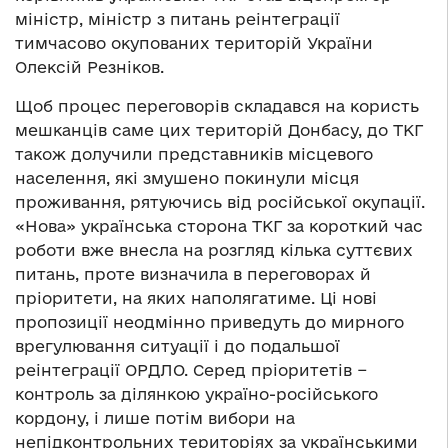
міністр, міністр з питань реінтеграції
тимчасово окупованих територій України
Олексій Резніков.
Щоб процес переговорів складався на користь
мешканців саме цих територій Донбасу, до ТКГ
також долучили представників місцевого
населення, які змушено покинули місця
проживання, рятуючись від російської окупації.
«Нова» українська сторона ТКГ за короткий час
роботи вже внесла на розгляд кілька суттєвих
питань, проте визначила в переговорах й
пріоритети, на яких наполягатиме. Ці нові
пропозиції неодмінно приведуть до мирного
врегулювання ситуації і до подальшої
реінтеграції ОРДЛО. Серед пріоритетів −
контроль за ділянкою україно-російського
кордону, і лише потім вибори на
непідконтрольних територіях за українськими