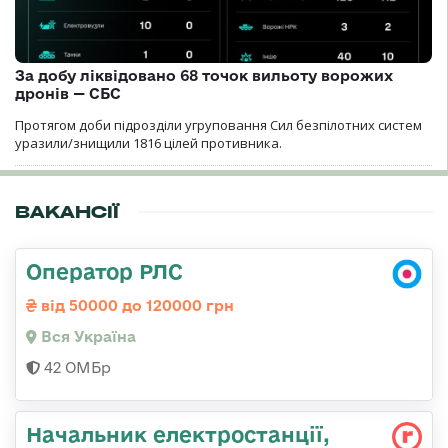
За добу ліквідовано 68 точок вильоту ворожих
дронів — СБС
Протягом доби підрозділи угруповання Сил безпілотних систем
уразили/знищили 1816 цілей противника.
ВАКАНСІЇ
Оператор РЛС
від 50000 до 120000 грн
Вся Україна
42 ОМБр
Начальник електpостанції,