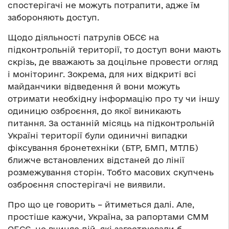
спостерігачі не можуть потрапити, адже їм
забороняють доступ.
Щодо діяльності патрулів ОБСЄ на
підконтрольній території, то доступ вони мають
скрізь, де вважають за доцільне провести огляд
і моніторинг. Зокрема, для них відкриті всі
майданчики відведення й вони можуть
отримати необхідну інформацію про ту чи іншу
одиницю озброєння, до якої виникають
питання. За останній місяць на підконтрольній
Україні території були одиничні випадки
фіксування бронетехніки (БТР, БМП, МТЛБ)
ближче встановлених відстаней до лінії
розмежування сторін. Тобто масових скупчень
озброєння спостерігачі не виявили.
Про що це говорить – йтиметься далі. Але,
простіше кажучи, Україна, за рапортами СММ