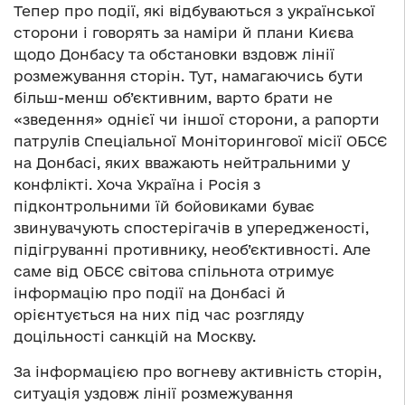
Тепер про події, які відбуваються з української
сторони і говорять за наміри й плани Києва
щодо Донбасу та обстановки вздовж лінії
розмежування сторін. Тут, намагаючись бути
більш-менш об’єктивним, варто брати не
«зведення» однієї чи іншої сторони, а рапорти
патрулів Спеціальної Моніторингової місії ОБСЄ
на Донбасі, яких вважають нейтральними у
конфлікті. Хоча Україна і Росія з
підконтрольними їй бойовиками буває
звинувачують спостерігачів в упередженості,
підігруванні противнику, необ’єктивності. Але
саме від ОБСЄ світова спільнота отримує
інформацію про події на Донбасі й
орієнтується на них під час розгляду
доцільності санкцій на Москву.
За інформацією про вогневу активність сторін,
ситуація уздовж лінії розмежування