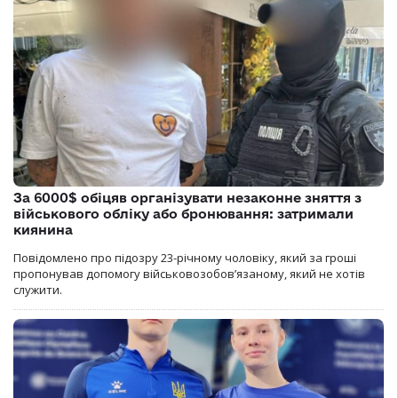
За 6000$ обіцяв організувати незаконне зняття з
військового обліку або бронювання: затримали
киянина
Повідомлено про підозру 23-річному чоловіку, який за гроші
пропонував допомогу військовозобов’язаному, який не хотів
служити.