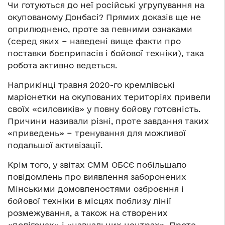
Чи готуються до неї російські угрупування на
окупованому Донбасі? Прямих доказів ще не
оприлюднено, проте за певними ознаками
(серед яких − наведені вище факти про
поставки боєприпасів і бойової техніки), така
робота активно ведеться.
Наприкінці травня 2020-го кремлівські
маріонетки на окупованих територіях привели
своїх «силовиків» у повну бойову готовність.
Причини називали різні, проте завдання таких
«приведень» − тренування для можливої
подальшої активізації.
Крім того, у звітах СММ ОБСЄ побільшало
повідомлень про виявлення заборонених
Мінськими домовленостями озброєння і
бойової техніки в місцях поблизу лінії
розмежування, а також на створених