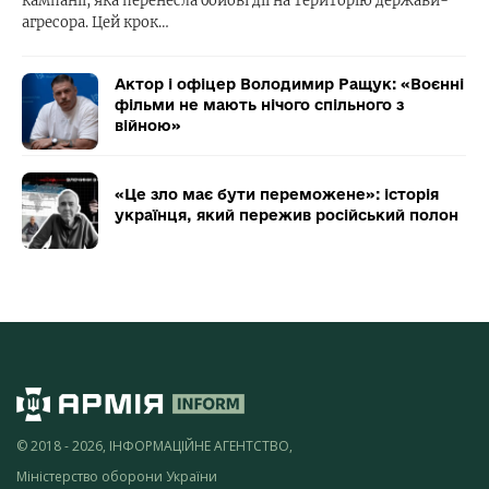
кампанії, яка перенесла бойові дії на територію держави-
агресора. Цей крок…
Актор і офіцер Володимир Ращук: «Воєнні
фільми не мають нічого спільного з
війною»
«Це зло має бути переможене»: історія
українця, який пережив російський полон
© 2018 - 2026, ІНФОРМАЦІЙНЕ АГЕНТСТВО,
Міністерство оборони України