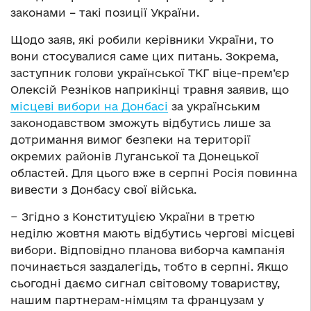
законами – такі позиції України.
Щодо заяв, які робили керівники України, то
вони стосувалися саме цих питань. Зокрема,
заступник голови української ТКГ віце-прем’єр
Олексій Резніков наприкінці травня заявив, що
місцеві вибори на Донбасі
за українським
законодавством зможуть відбутись лише за
дотримання вимог безпеки на території
окремих районів Луганської та Донецької
областей. Для цього вже в серпні Росія повинна
вивести з Донбасу свої війська.
− Згідно з Конституцією України в третю
неділю жовтня мають відбутись чергові місцеві
вибори. Відповідно планова виборча кампанія
починається заздалегідь, тобто в серпні. Якщо
сьогодні даємо сигнал світовому товариству,
нашим партнерам-німцям та французам у