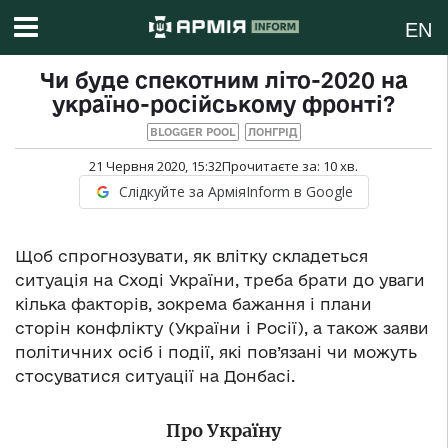
EN
Чи буде спекотним літо-2020 на
україно-російському фронті?
BLOGGER POOL
ЛОНГРІД
21 Червня 2020, 15:32
Прочитаєте за:
10
хв.
Слідкуйте за АрміяInform в Google
Щоб спрогнозувати, як влітку складеться
ситуація на Сході України, треба брати до уваги
кілька факторів, зокрема бажання і плани
сторін конфлікту (України і Росії), а також заяви
політичних осіб і події, які пов’язані чи можуть
стосуватися ситуації на Донбасі.
Про Україну