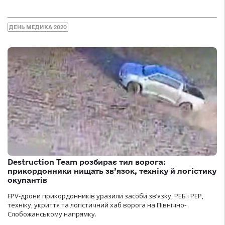
ДЕНЬ МЕДИКА 2020
Destruction Team розбирає тил ворога:
прикордонники нищать зв’язок, техніку й логістику
окупантів
FPV-дрони прикордонників уразили засоби зв’язку, РЕБ і РЕР,
техніку, укриття та логістичний хаб ворога на Північно-
Слобожанському напрямку.