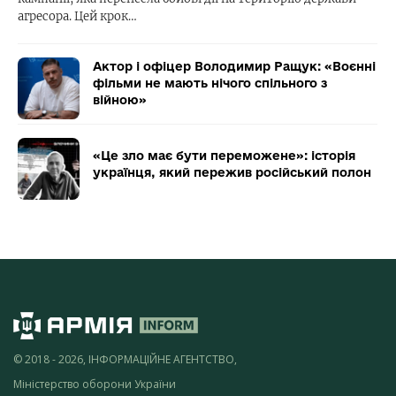
агресора. Цей крок…
Актор і офіцер Володимир Ращук: «Воєнні
фільми не мають нічого спільного з
війною»
«Це зло має бути переможене»: історія
українця, який пережив російський полон
© 2018 - 2026, ІНФОРМАЦІЙНЕ АГЕНТСТВО,
Міністерство оборони України