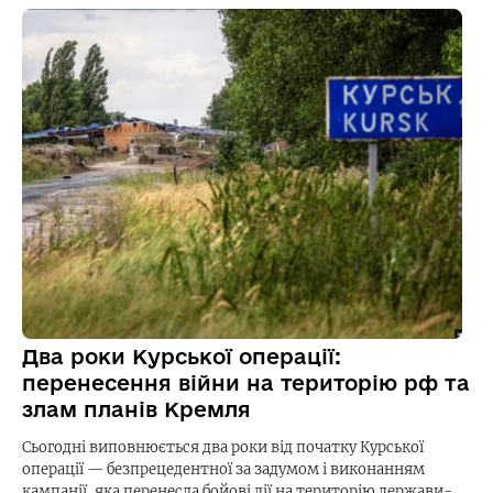
Два роки Курської операції:
перенесення війни на територію рф та
злам планів Кремля
Сьогодні виповнюється два роки від початку Курської
операції — безпрецедентної за задумом і виконанням
кампанії, яка перенесла бойові дії на територію держави-