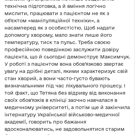
технічна підготовка, а й вміння логічно
мислити, працювати з пацієнтом не як з
об’єктом «маніпуляційної техніки», а
насамперед як з особистістю. Щоб надати
допомогу хворому, мало знати лише його
температуру, тиск та пульс. Треба своєю
професійною поведінкою заслужити довіру
пацієнта, що й сьогодні демонструє Максимчук.
У роботі з пацієнтом вона обов’язково звертає
увагу на дрібні деталі, якими характеризує свій
стан хворий, а вони часто-густо бувають
визначальними під час лікувального процесу. І
той факт, що Тетяна без відриву від виконання
своїх обов’язків в клініці заочно навчалася в
медичному університеті, а потім ще й закінчила
інтернатуру Української військово-медичної
академії, говорить про бажання
вдосконалюватись, не задовольнятися старим