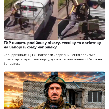
ГУР нищать російську піхоту, техніку та логістику
на Запорізькому напрямку
Спецпризначенці ГУР показали кадри знищення російської
піхоти, артилерії, транспорту, дронів та логістичних об’єктів на
Запоріжжі.