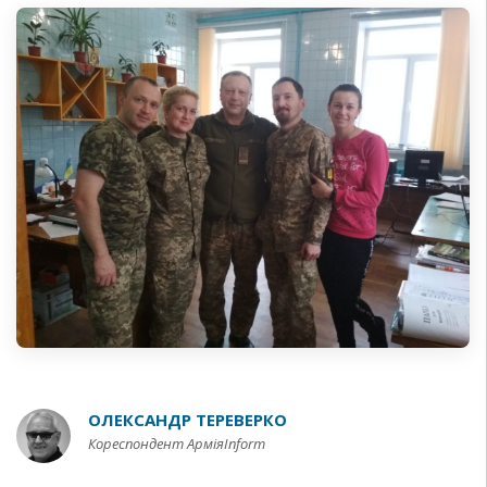
ОЛЕКСАНДР ТЕРЕВЕРКО
Кореспондент АрміяInform