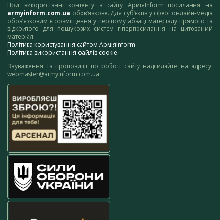
При використанні контенту з сайту АрміяInform посилання на
armyinform.com.ua
обов’язкове. Для суб’єктів у сфері онлайн-медіа
обов’язковим є розміщення у першому абзаці матеріалу прямого та
відкритого для пошукових систем гіперпосилання на цитований
матеріал.
Політика користування сайтом АрміяInform
Політика використання файлів cookie
Зауваження та пропозиції по роботі сайту надсилайте на адресу:
webmaster@armyinform.com.ua