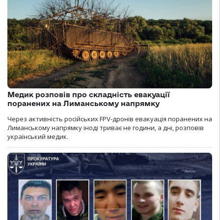
Медик розповів про складність евакуації
поранених на Лиманському напрямку
Через активність російських FPV-дронів евакуація поранених на
Лиманському напрямку іноді триває не години, а дні, розповів
український медик.