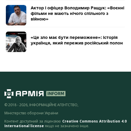
Актор і офіцер Володимир Ращук: «Воєнні
фільми не мають нічого спільного з
війною»
«Це зло має бути переможене»: історія
українця, який пережив російський полон
© 2018 - 2026, ІНФОРМАЦІЙНЕ АГЕНТСТВО,
Міністерство оборони України
Контент доступний за ліцензією
Creative Commons Attribution 4.0
International license
якщо не зазначено інше.