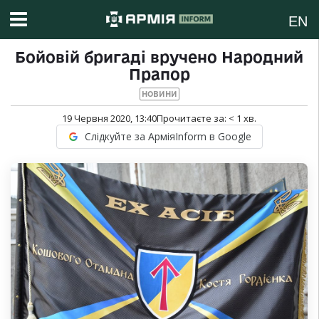
EN
Бойовій бригаді вручено Народний
Прапор
НОВИНИ
19 Червня 2020, 13:40
Прочитаєте за:
< 1
хв.
Слідкуйте за АрміяInform в Google