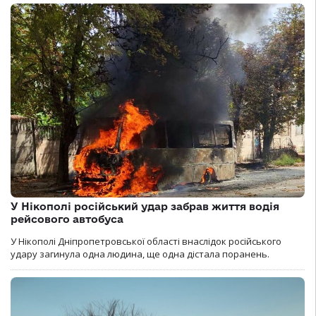
У Нікополі російський удар забрав життя водія
рейсового автобуса
У Нікополі Дніпропетровської області внаслідок російського
удару загинула одна людина, ще одна дістала поранень.