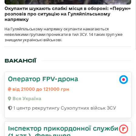
Окупанти шукають слабкі місця в обороні: «Перун»
розповів про ситуацію на Гуляйпільському
напрямку
На Гуляйпільському напрямку окупанти намагаються
невеликими групами проникати в тил ЗСУ. 14 таких груп уже
знищили українські військові.
ВАКАНСІЇ
Оператор FPV-дрона
від 21000 до 121000 грн
Вся Україна
1 центр рекрутингу Сухопутних військ ЗСУ
Інспектор прикордонної служби
(1 кат.), фельдшер