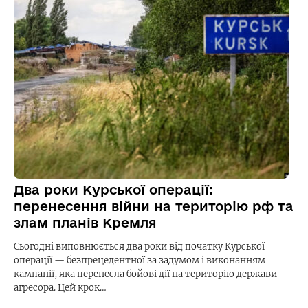
Два роки Курської операції:
перенесення війни на територію рф та
злам планів Кремля
Сьогодні виповнюється два роки від початку Курської
операції — безпрецедентної за задумом і виконанням
кампанії, яка перенесла бойові дії на територію держави-
агресора. Цей крок…