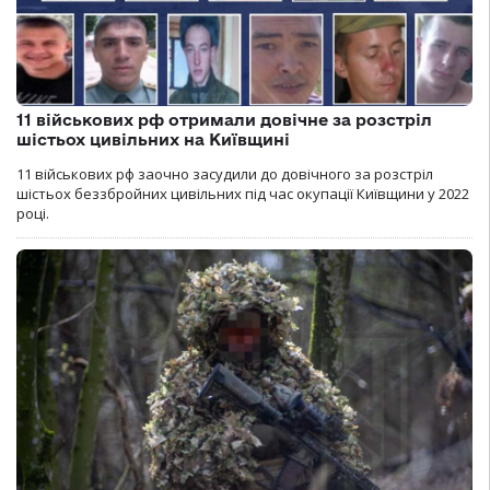
11 військових рф отримали довічне за розстріл
шістьох цивільних на Київщині
11 військових рф заочно засудили до довічного за розстріл
шістьох беззбройних цивільних під час окупації Київщини у 2022
році.