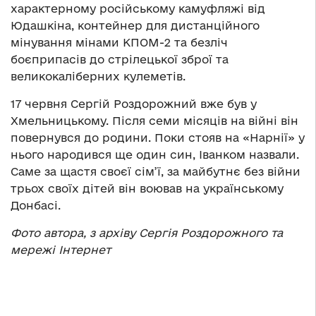
характерному російському камуфляжі від
Юдашкіна, контейнер для дистанційного
мінування мінами КПОМ-2 та безліч
боєприпасів до стрілецької зброї та
великокаліберних кулеметів.
17 червня Сергій Роздорожний вже був у
Хмельницькому. Після семи місяців на війні він
повернувся до родини. Поки стояв на «Нарнії» у
нього народився ще один син, Іванком назвали.
Саме за щастя своєї сім’ї, за майбутнє без війни
трьох своїх дітей він воював на українському
Донбасі.
Фото автора, з архіву Сергія Роздорожного та
мережі Інтернет