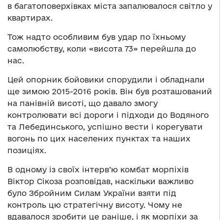
в багатоповерхівках міста запалювалося світло у
квартирах.
Тож надто особливим був удар по їхньому
самолюбству, коли «висота 73» перейшла до
нас.
Цей опорник бойовики спорудили і обладнали
ще зимою 2015-2016 років. Він був розташований
на панівній висоті, що давало змогу
контролювати всі дороги і підходи до Водяного
та Лебединського, успішно вести і корегувати
вогонь по цих населених пунктах та наших
позиціях.
В одному із своїх інтерв’ю комбат морпіхів
Віктор Сікоза розповідав, наскільки важливо
було Збройним Силам України взяти під
контроль цю стратегічну висоту. Чому не
вдавалося зробити це раніше, і як морпіхи за