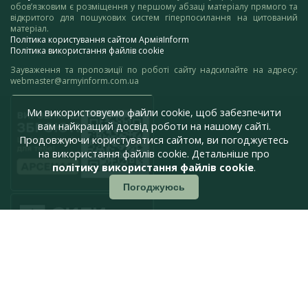
обов’язковим є розміщення у першому абзаці матеріалу прямого та
відкритого для пошукових систем гіперпосилання на цитований
матеріал.
Політика користування сайтом АрміяInform
Політика використання файлів cookie
Зауваження та пропозиції по роботі сайту надсилайте на адресу:
webmaster@armyinform.com.ua
Ми використовуємо файли cookie, щоб забезпечити
вам найкращий досвід роботи на нашому сайті.
Продовжуючи користуватися сайтом, ви погоджуєтесь
на використання файлів cookie. Детальніше про
політику використання файлів cookie
.
Погоджуюсь