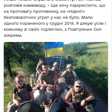
розповів комвзводу. – Ще хочу підкреслити, що
на противагу противнику, на «Нарнії»
безповоротних утрат у нас не було. Мали
одного пораненого у грудні 2018. Я дякую усім і
кожному зі своїх підлеглих, з Повітряних Сил
зокрема.