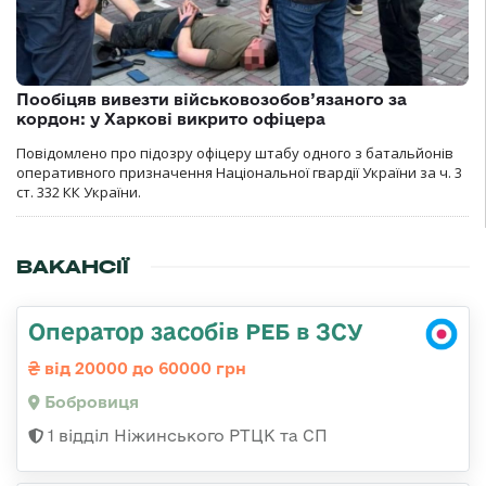
Пообіцяв вивезти військовозобов’язаного за
кордон: у Харкові викрито офіцера
Повідомлено про підозру офіцеру штабу одного з батальйонів
оперативного призначення Національної гвардії України за ч. 3
ст. 332 КК України.
ВАКАНСІЇ
Оператор засобів РЕБ в ЗСУ
від 20000 до 60000 грн
Бобровиця
1 відділ Ніжинського РТЦК та СП