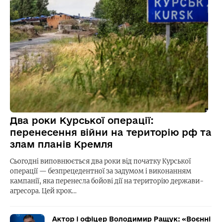
Два роки Курської операції:
перенесення війни на територію рф та
злам планів Кремля
Сьогодні виповнюється два роки від початку Курської
операції — безпрецедентної за задумом і виконанням
кампанії, яка перенесла бойові дії на територію держави-
агресора. Цей крок…
Актор і офіцер Володимир Ращук: «Воєнні