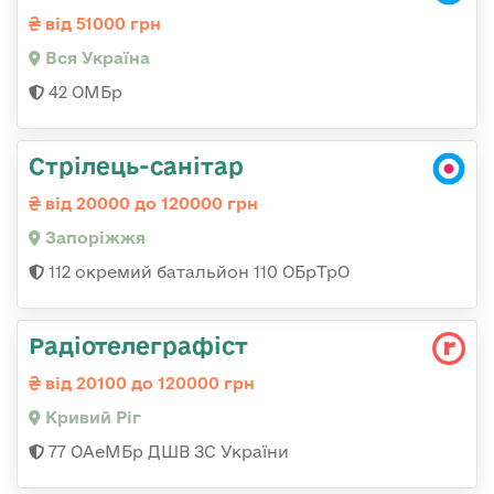
від 51000 грн
Вся Україна
42 ОМБр
Стрілець-санітар
від 20000 до 120000 грн
Запоріжжя
112 окремий батальйон 110 ОБрТрО
Радіотелеграфіст
від 20100 до 120000 грн
Кривий Ріг
77 ОАеМБр ДШВ ЗС України