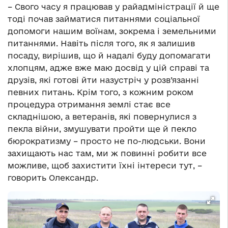
– Свого часу я працював у райадміністрації й ще
тоді почав займатися питаннями соціальної
допомоги нашим воїнам, зокрема і земельними
питаннями. Навіть після того, як я залишив
посаду, вирішив, що й надалі буду допомагати
хлопцям, адже вже маю досвід у цій справі та
друзів, які готові йти назустріч у розв’язанні
певних питань. Крім того, з кожним роком
процедура отримання землі стає все
складнішою, а ветеранів, які повернулися з
пекла війни, змушувати пройти ще й пекло
бюрократизму – просто не по-людськи. Вони
захищають нас там, ми ж повинні робити все
можливе, щоб захистити їхні інтереси тут, –
говорить Олександр.