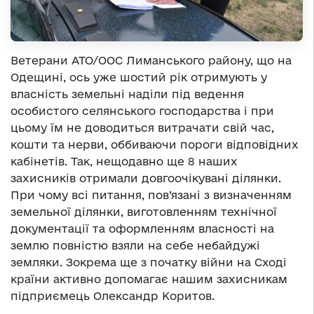
Ветерани АТО/ООС Лиманського району, що на
Одещині, ось уже шостий рік отримують у
власність земельні наділи під ведення
особистого селянського господарства і при
цьому їм не доводиться витрачати свій час,
кошти та нерви, оббиваючи пороги відповідних
кабінетів. Так, нещодавно ще 8 наших
захисників отримали довгоочікувані ділянки.
При чому всі питання, пов’язані з визначенням
земельної ділянки, виготовленням технічної
документації та оформленням власності на
землю повністю взяли на себе небайдужі
земляки. Зокрема ще з початку війни на Сході
країни активно допомагає нашим захисникам
підприємець Олександр Коритов.