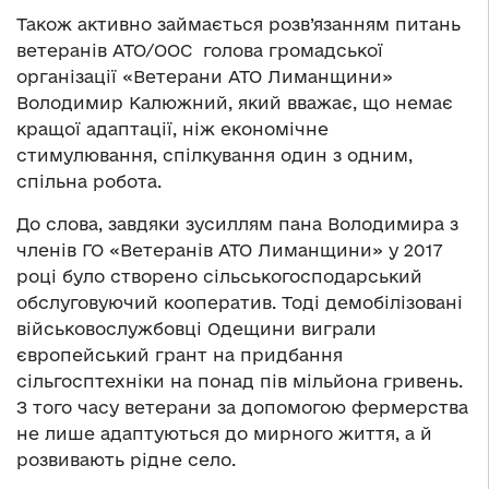
Також активно займається розв’язанням питань
ветеранів АТО/ООС голова громадської
організації «Ветерани АТО Лиманщини»
Володимир Калюжний, який вважає, що немає
кращої адаптації, ніж економічне
стимулювання, спілкування один з одним,
спільна робота.
До слова, завдяки зусиллям пана Володимира з
членів ГО «Ветеранів АТО Лиманщини» у 2017
році було створено сільськогосподарський
обслуговуючий кооператив. Тоді демобілізовані
військовослужбовці Одещини виграли
європейський грант на придбання
сільгосптехніки на понад пів мільйона гривень.
З того часу ветерани за допомогою фермерства
не лише адаптуються до мирного життя, а й
розвивають рідне село.