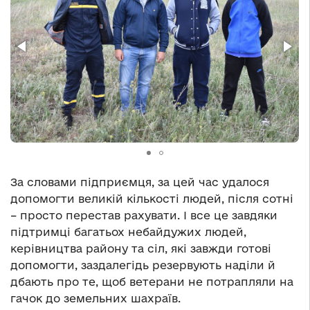
За словами підприємця, за цей час удалося
допомогти великій кількості людей, після сотні
– просто перестав рахувати. І все це завдяки
підтримці багатьох небайдужих людей,
керівництва району та сіл, які завжди готові
допомогти, заздалегідь резервують наділи й
дбають про те, щоб ветерани не потрапляли на
гачок до земельних шахраїв.