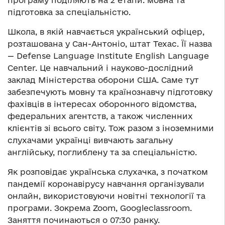
підготовка за спеціальністю.
Школа, в якій навчається український офіцер,
розташована у Сан-Антоніо, штат Техас. Її назва
— Defense Language Institute English Language
Center. Це навчальний і науково-дослідний
заклад Міністерства оборони США. Саме тут
забезпечують мовну та країнознавчу підготовку
фахівців в інтересах оборонного відомства,
федеральних агентств, а також численних
клієнтів зі всього світу. Тож разом з іноземними
слухачами українці вивчають загальну
англійську, поглиблену та за спеціальністю.
Як розповідає українська слухачка, з початком
пандемії коронавірусу навчання організували
онлайн, використовуючи новітні технології та
програми. Зокрема Zoom, Googleclassroom.
Заняття починаються о 07:30 ранку.