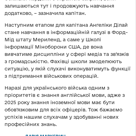
залишаються тут і продовжують навчання
додатково, – зазначила капітан.
Наступним етапом для капітана Ангеліки Ділай
стане навчання в інформаційній галузі в Форд-
Мід штату Мериленд, а саме у Школі
інформації Міноборони США, де вона
вивчатиме дисципліни у сфері медіа та зв’язків
з громадськістю. Фахівці школи змоделюють
ситуацію, у якій слухачі виконуватимуть функції
з підтримання військових операцій.
Наразі для українського війська одним з
пріоритетів є знання англійської мови, адже з
2025 року знання іноземної мови має бути
обов’язковим для всіх офіцерів. Тож бажаємо
успіхів нашим слухачам у здобуванні нових
професійних знань.
ДАРІЯ МАРКЕВИЧ