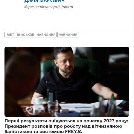
Кореспондент АрміяInform
IMET
ВІЙСЬКОВІ НАВЧАННЯ
НАВЧАННЯ
Перші результати очікуються на початку 2027 року:
Президент розповів про роботу над вітчизняною
балістикою та системою FREYJA