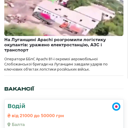
На Луганщині Apachi розгромили логістику
окупантів: уражено електростанцію, АЗС і
транспорт
Оператори ББпС Apachi 81-ї окремої аеромобільної
Слобожанської бригади на Луганщині завдали ударів по
ключових об’єктах логістики російських військ.
ВАКАНСІЇ
Водій
від 21000 до 50000 грн
Балта