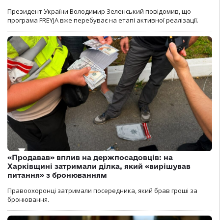
Президент України Володимир Зеленський повідомив, що
програма FREYJA вже перебуває на етапі активної реалізації.
«Продавав» вплив на держпосадовців: на
Харківщині затримали ділка, який «вирішував
питання» з бронюванням
Правоохоронці затримали посередника, який брав гроші за
бронювання.