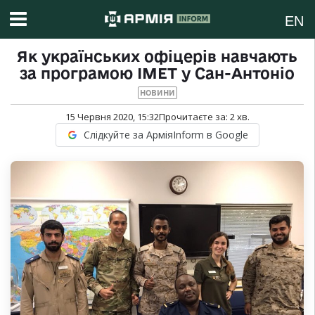
EN
Як українських офіцерів навчають
за програмою IMET у Сан-Антоніо
НОВИНИ
15 Червня 2020, 15:32
Прочитаєте за:
2
хв.
Слідкуйте за АрміяInform в Google