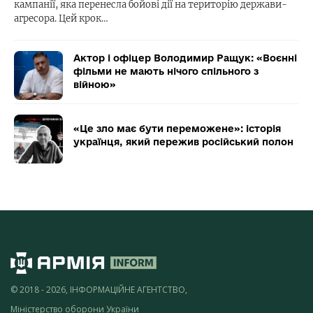
кампанії, яка перенесла бойові дії на територію держави-
агресора. Цей крок…
Актор і офіцер Володимир Ращук: «Воєнні
фільми не мають нічого спільного з
війною»
«Це зло має бути переможене»: історія
українця, який пережив російський полон
© 2018 - 2026, ІНФОРМАЦІЙНЕ АГЕНТСТВО,
Міністерство оборони України