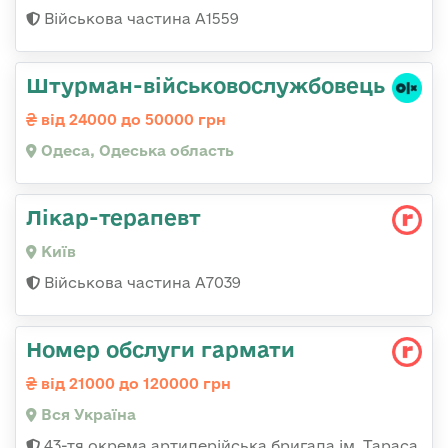
Військова частина А1559
Штурман-військовослужбовець
від 24000 до 50000 грн
Одеса, Одеська область
Лікар-терапевт
Київ
Військова частина А7039
Номер обслуги гармати
від 21000 до 120000 грн
Вся Україна
43-тя окрема артилерійська бригада ім. Тараса