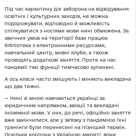
Під час карантину діє заборона на відвідування
освітніх і культурних заходів, не можна
подорожувати, відповідно й можливість
спілкуватися з носіями мови нині обмежена. За
звичних умов на території бази працює
бібліотека з електронними ресурсами,
навчальний центр, мовні клуби, а також
проводять додаткові заняття. Проте на час
пандемії такі функції тимчасово зупинені.
А ось класи часто змішують і міняють викладача
що два тижні.
— Нині зі мною навчаються українці за
юридичним напрямком, авіації та викладачі
іноземної мови. У них, до речі, офіційно заняття
вже закінчилися, але у зв’язку з пандемією їхні
тренінги були перенесені на пізніший термін.
Оскільки кордони з Україною закриті, вони