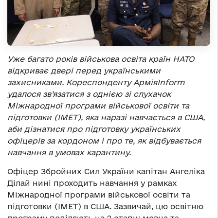
Уже багато років військова освіта країн НАТО
відкриває двері перед українськими
захисниками. Кореспонденту АрміяInform
удалося зв’язатися з однією зі слухачок
Міжнародної програми військової освіти та
підготовки (IMET), яка наразі навчається в США,
аби дізнатися про підготовку українських
офіцерів за кордоном і про те, як відбувається
навчання в умовах карантину.
Офіцер Збройних Сил України капітан Ангеліка
Ділай нині проходить навчання у рамках
Міжнародної програми військової освіти та
підготовки (IMET) в США. Зазвичай, цю освітню
програму поділяють на 2 етапи: мовна та