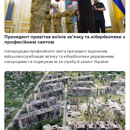
Президент привітав воїнів зв’язку та кібербезпеки з
професійним святом
Напередодні професійного свята президент відзначив
військовослужбовців зв’язку та кібербезпеки державними
нагородами та подякував їм за службу й захист України.