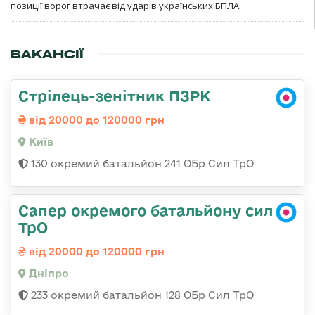
позиції ворог втрачає від ударів українських БПЛА.
ВАКАНСІЇ
Стрілець-зенітник ПЗРК
від 20000 до 120000 грн
Київ
130 окремий батальйон 241 ОБр Сил ТрО
Сапер окремого батальйону сил
ТрО
від 20000 до 120000 грн
Дніпро
233 окремий батальйон 128 ОБр Сил ТрО