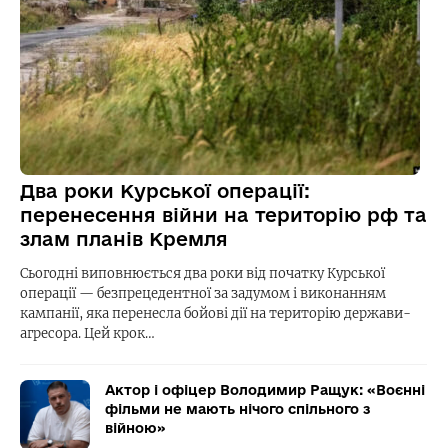
Два роки Курської операції:
перенесення війни на територію рф та
злам планів Кремля
Сьогодні виповнюється два роки від початку Курської
операції — безпрецедентної за задумом і виконанням
кампанії, яка перенесла бойові дії на територію держави-
агресора. Цей крок…
Актор і офіцер Володимир Ращук: «Воєнні
фільми не мають нічого спільного з
війною»