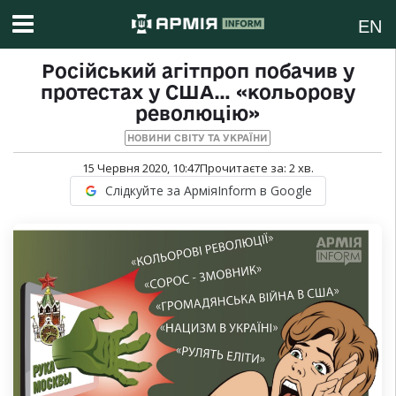
EN
Російський агітпроп побачив у
протестах у США… «кольорову
революцію»
НОВИНИ СВІТУ ТА УКРАЇНИ
15 Червня 2020, 10:47
Прочитаєте за:
2
хв.
Слідкуйте за АрміяInform в Google