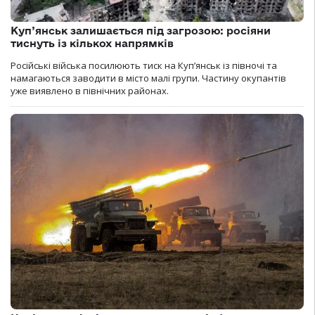
Куп’янськ залишається під загрозою: росіяни
тиснуть із кількох напрямків
Російські війська посилюють тиск на Куп’янськ із півночі та
намагаються заводити в місто малі групи. Частину окупантів
уже виявлено в північних районах.