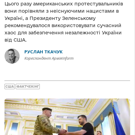
Цього разу американських протестувальників
вони порівняли з неіснуючими нацистами в
Україні, а Президенту Зеленському
рекомендувалося використовувати сучасний
хаос для забезпечення незалежності України
від США.
РУСЛАН ТКАЧУК
Кореспондент АрміяInform
США
ФАКТЧЕКІНГ