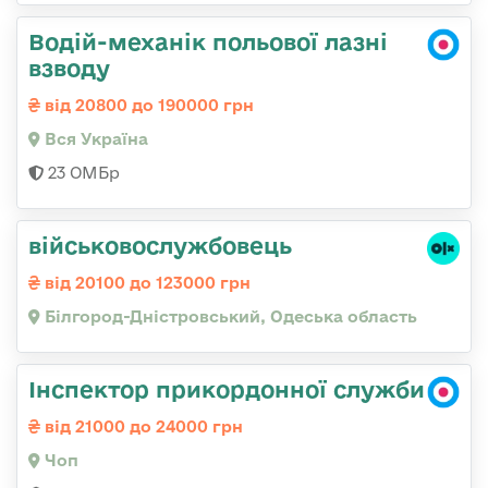
Водій-механік польової лазні
взводу
від 20800 до 190000 грн
Вся Україна
23 ОМБр
військовослужбовець
від 20100 до 123000 грн
Білгород-Дністровський, Одеська область
Інспектор прикордонної служби
від 21000 до 24000 грн
Чоп