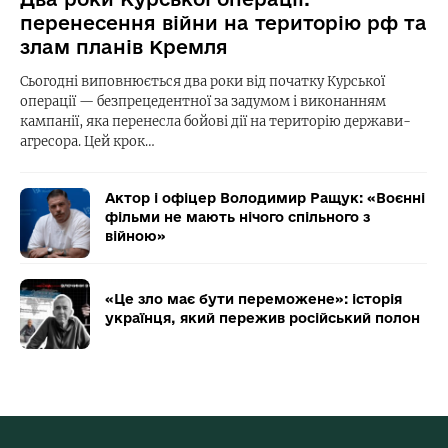
перенесення війни на територію рф та
злам планів Кремля
Сьогодні виповнюється два роки від початку Курської
операції — безпрецедентної за задумом і виконанням
кампанії, яка перенесла бойові дії на територію держави-
агресора. Цей крок…
Актор і офіцер Володимир Ращук: «Воєнні
фільми не мають нічого спільного з
війною»
«Це зло має бути переможене»: історія
українця, який пережив російський полон