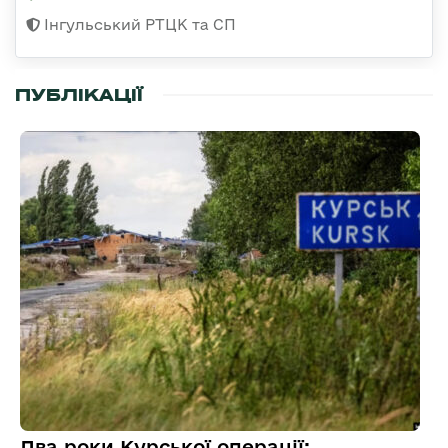
Інгульський РТЦК та СП
ПУБЛІКАЦІЇ
Два роки Курської операції: