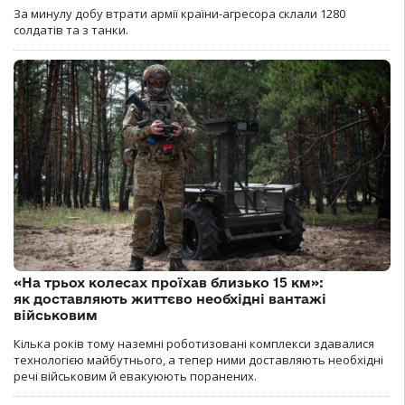
За минулу добу втрати армії країни-агресора склали 1280
солдатів та з танки.
«На трьох колесах проїхав близько 15 км»:
як доставляють життєво необхідні вантажі
військовим
Кілька років тому наземні роботизовані комплекси здавалися
технологією майбутнього, а тепер ними доставляють необхідні
речі військовим й евакуюють поранених.