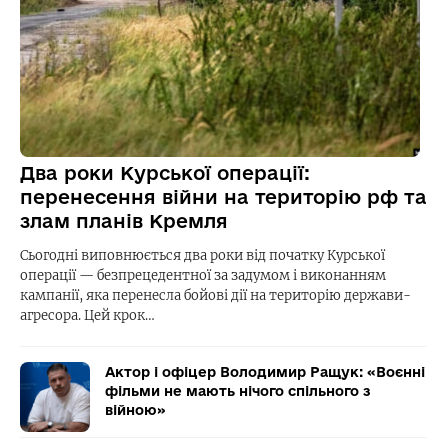
Два роки Курської операції:
перенесення війни на територію рф та
злам планів Кремля
Сьогодні виповнюється два роки від початку Курської
операції — безпрецедентної за задумом і виконанням
кампанії, яка перенесла бойові дії на територію держави-
агресора. Цей крок…
Актор і офіцер Володимир Ращук: «Воєнні
фільми не мають нічого спільного з
війною»