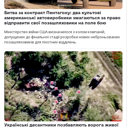
Битва за контракт Пентагону: два культові
американські автовиробники змагаються за право
відправити свої позашляховики на поле бою
Міністерство війни США визначилося з колом компаній,
допущених до фінальної стадії розробки нових неброньованих
позашляховиків для піхотних відділень.
Українські десантники позбавляють ворога живої