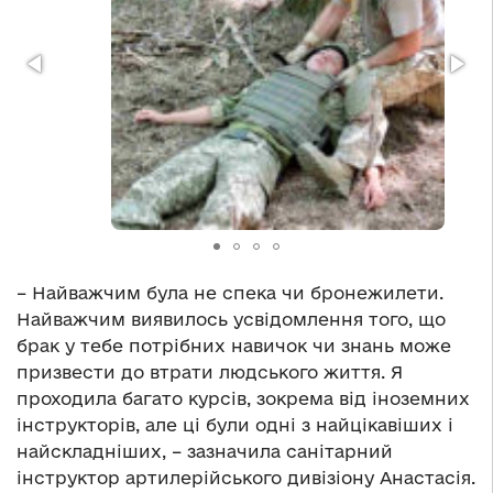
– Найважчим була не спека чи бронежилети.
Найважчим виявилось усвідомлення того, що
брак у тебе потрібних навичок чи знань може
призвести до втрати людського життя. Я
проходила багато курсів, зокрема від іноземних
інструкторів, але ці були одні з найцікавіших і
найскладніших, – зазначила санітарний
інструктор артилерійського дивізіону Анастасія.