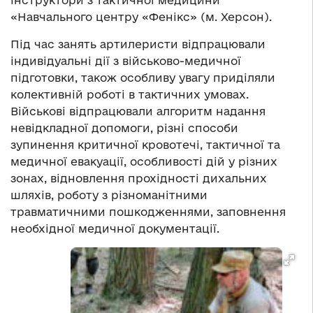
інструктори з тактичної медицини
«Навчального центру «Фенікс» (м. Херсон).
Під час занять артилеристи відпрацювали
індивідуальні дії з військово-медичної
підготовки, також особливу увагу приділяли
колективній роботі в тактичних умовах.
Військові відпрацювали алгоритм надання
невідкладної допомоги, різні способи
зупинення критичної кровотечі, тактичної та
медичної евакуації, особливості дій у різних
зонах, відновлення прохідності дихальних
шляхів, роботу з різноманітними
травматичними пошкодженнями, заповнення
необхідної медичної документації.