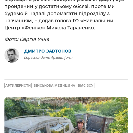
пройдений у достатньому обсязі, проте ми
будемо й надалі допомагати підрозділу з
навчанням, – додав голова ГО «Навчальний
Центр «Фенікс» Микола Тараненко.
Фото: Сергія Учня
ДМИТРО ЗАВТОНОВ
Кореспондент АрміяInform
АРТИЛЕРИСТИ
ВІЙСЬКОВА МЕДИЦИНА
ВМС ЗСУ