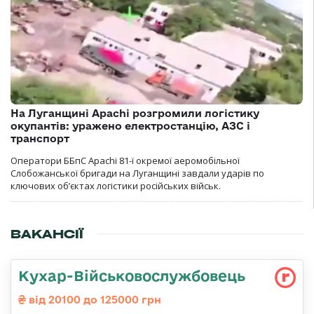
На Луганщині Apachi розгромили логістику
окупантів: уражено електростанцію, АЗС і
транспорт
Оператори ББпС Apachi 81-ї окремої аеромобільної
Слобожанської бригади на Луганщині завдали ударів по
ключових об’єктах логістики російських військ.
ВАКАНСІЇ
Кухар-Військовослужбовець
від 20100 до 125000 грн