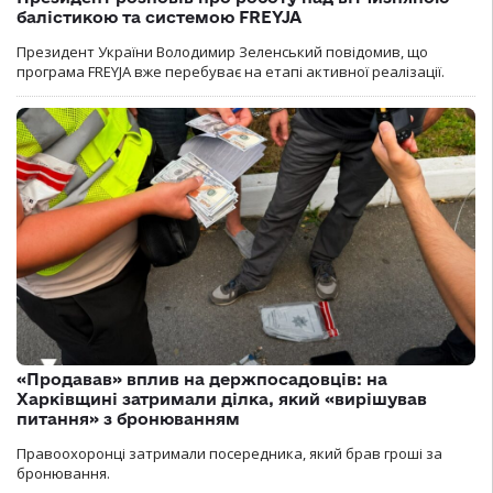
балістикою та системою FREYJA
Президент України Володимир Зеленський повідомив, що
програма FREYJA вже перебуває на етапі активної реалізації.
«Продавав» вплив на держпосадовців: на
Харківщині затримали ділка, який «вирішував
питання» з бронюванням
Правоохоронці затримали посередника, який брав гроші за
бронювання.