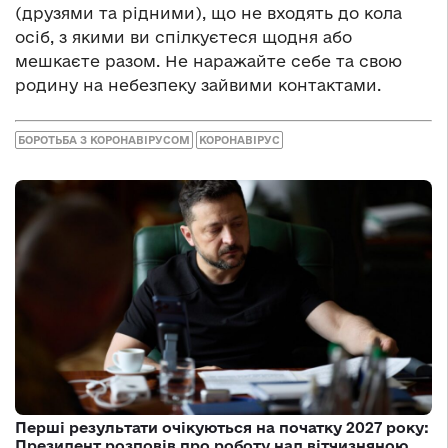
(друзями та рідними), що не входять до кола
осіб, з якими ви спілкуєтеся щодня або
мешкаєте разом. Не наражайте себе та свою
родину на небезпеку зайвими контактами.
БОРОТЬБА З КОРОНАВІРУСОМ
КОРОНАВІРУС
Перші результати очікуються на початку 2027 року:
Президент розповів про роботу над вітчизняною