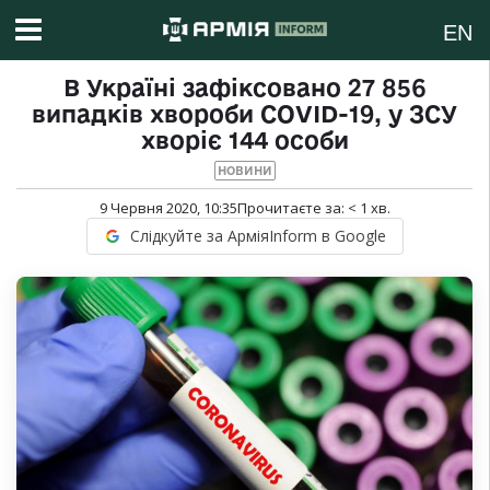
EN
В Україні зафіксовано 27 856
випадків хвороби COVID-19, у ЗСУ
хворіє 144 особи
НОВИНИ
9 Червня 2020, 10:35
Прочитаєте за:
< 1
хв.
Слідкуйте за АрміяInform в Google