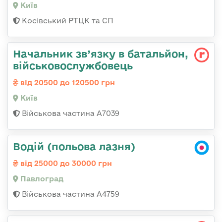
Київ
Косівський РТЦК та СП
Начальник зв’язку в батальйон,
військовослужбовець
від 20500 до 120500 грн
Київ
Військова частина А7039
Водій (польова лазня)
від 25000 до 30000 грн
Павлоград
Військова частина А4759