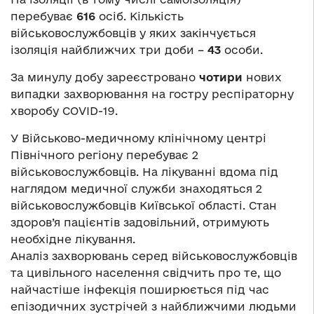
перебуває
616
осіб. Кількість
військовослужбовців у яких закінчується
ізоляція найближчих три доби –
43
особи.
За минулу добу зареєстровано
чотири
нових
випадки захворювання на гостру респіраторну
хворобу COVID-19.
У Військово-медичному клінічному центрі
Північного регіону перебуває 2
військовослужбовців. На лікуванні вдома під
наглядом медичної служби знаходяться 2
військовослужбовців Київської області. Стан
здоров’я пацієнтів задовільний, отримують
необхідне лікування.
Аналіз захворювань серед військовослужбовців
та цивільного населення свідчить про те, що
найчастіше інфекція поширюється під час
епізодичних зустрічей з найближчими людьми