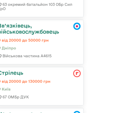
63 окремий батальйон 103 ОБр Сил
ТрО
Зв’язківець,
військовослужбовець
від 20000 до 50000 грн
Дніпро
Військова частина А4615
Стрілець
від 20000 до 130000 грн
Київ
67 ОМБр ДУК