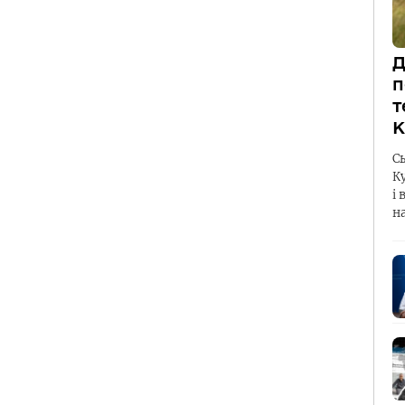
Д
п
т
К
С
К
і 
н