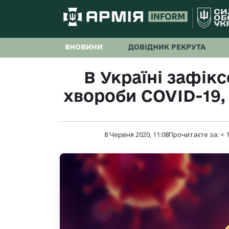
#НОВИНИ
ДОВІДНИК РЕКРУТА
В Україні зафік
хвороби COVID-19, 
8 Червня 2020, 11:08
Прочитаєте за:
< 