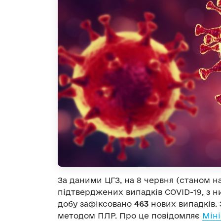
За даними ЦГЗ, на 8 червня (станом на
підтверджених випадків COVID-19, з 
добу зафіксовано
463
нових випадків.
методом ПЛР. Про це повідомляє
Міні