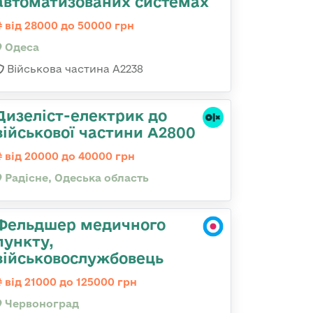
автоматизованих системах
від 28000 до 50000 грн
Одеса
Військова частина А2238
Дизеліст-електрик до
військової частини А2800
від 20000 до 40000 грн
Радісне, Одеська область
Фельдшер медичного
пункту,
військовослужбовець
від 21000 до 125000 грн
Червоноград