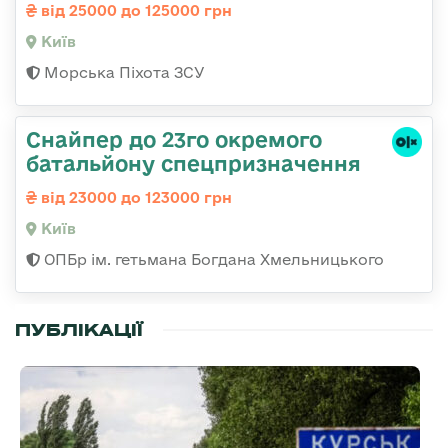
від 25000 до 125000 грн
Київ
Морська Піхота ЗСУ
Снайпер до 23го окремого
батальйону спецпризначення
від 23000 до 123000 грн
Київ
ОПБр ім. гетьмана Богдана Хмельницького
ПУБЛІКАЦІЇ