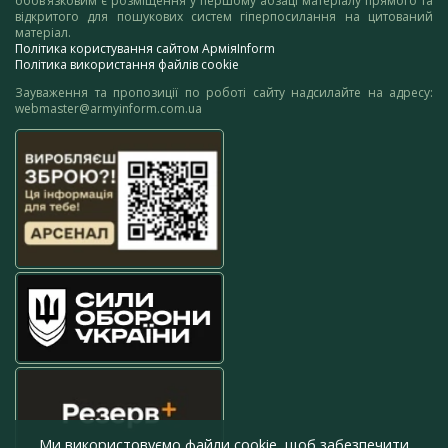
обов’язковим є розміщення у першому абзаці матеріалу прямого та
відкритого для пошукових систем гіперпосилання на цитований
матеріал.
Політика користування сайтом АрміяInform
Політика використання файлів cookie
Зауваження та пропозиції по роботі сайту надсилайте на адресу:
webmaster@armyinform.com.ua
Ми використовуємо файли cookie, щоб забезпечити