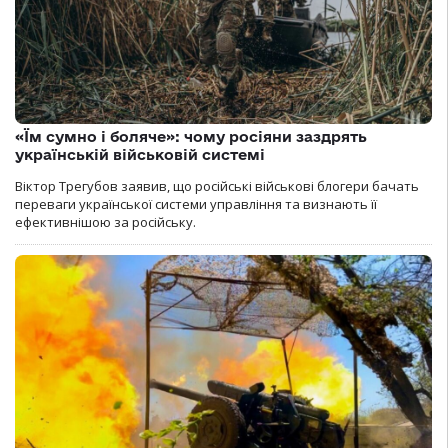
«Їм сумно і боляче»: чому росіяни заздрять
українській військовій системі
Віктор Трегубов заявив, що російські військові блогери бачать
переваги української системи управління та визнають її
ефективнішою за російську.