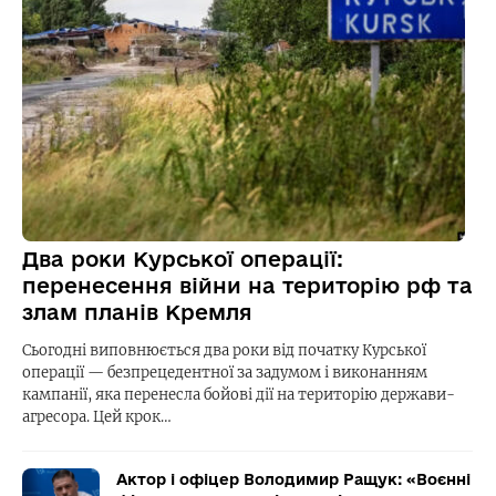
Два роки Курської операції:
перенесення війни на територію рф та
злам планів Кремля
Сьогодні виповнюється два роки від початку Курської
операції — безпрецедентної за задумом і виконанням
кампанії, яка перенесла бойові дії на територію держави-
агресора. Цей крок…
Актор і офіцер Володимир Ращук: «Воєнні