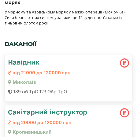
морях
У Чорному та Азовському морях у межах операції «МоЛоЧКа»
Сили безпілотних систем уразили ще 12 суден, пов’язаних із
тіньовим флотом росії.
ВАКАНСІЇ
Навідник
від 21000 до 120000 грн
Миколаїв
189 об ТрО 123 Обр ТрО
Санітарний інструктор
від 20000 до 120000 грн
Кропивницький