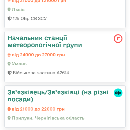
від 21000 до 121000 грн
Львів
125 ОБр СВ ЗСУ
Начальник станції
метеорологічної групи
від 24000 до 27000 грн
Умань
Військова частина А2614
Зв’язківець/Зв’язківці (на різні
посади)
від 21000 до 22000 грн
Прилуки, Чернігівська область