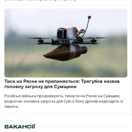
Тиск на Рясне не припиняється: Трегубов назвав
головну загрозу для Сумщини
Російські війська продовжують тиснути на Рясне на Сумщині,
водночас основна загроза для Сум із боку дронів надходить із
півночі.
ВАКАНСІЇ