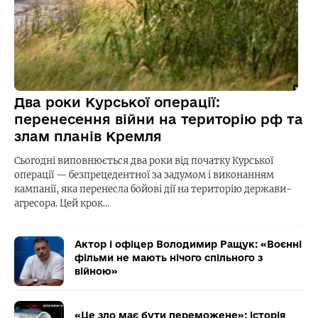
Два роки Курської операції:
перенесення війни на територію рф та
злам планів Кремля
Сьогодні виповнюється два роки від початку Курської
операції — безпрецедентної за задумом і виконанням
кампанії, яка перенесла бойові дії на територію держави-
агресора. Цей крок…
Актор і офіцер Володимир Ращук: «Воєнні
фільми не мають нічого спільного з
війною»
«Це зло має бути переможене»: історія