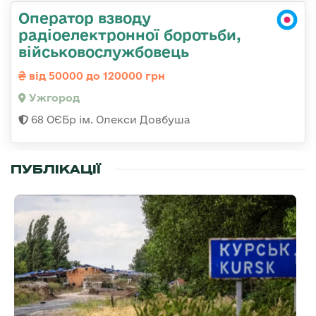
Оператор взводу
радіоелектронної боротьби,
військовослужбовець
від 50000 до 120000 грн
Ужгород
68 ОЄБр ім. Олекси Довбуша
ПУБЛІКАЦІЇ