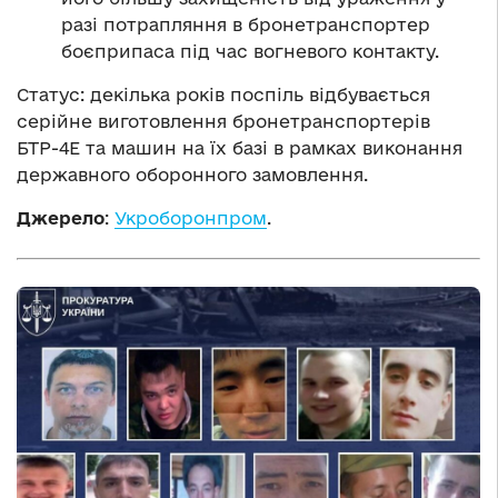
разі потрапляння в бронетранспортер
боєприпаса під час вогневого контакту.
Статус: декілька років поспіль відбувається
серійне виготовлення бронетранспортерів
БТР-4Е та машин на їх базі в рамках виконання
державного оборонного замовлення.
Джерело
:
Укроборонпром
.