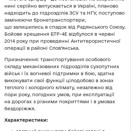
нині серійно випускається в Україні, планово
надходить до підрозділів ЗСУ та НГУ, поступово
замінюючи бронетранспортери,
що залишились в спадок від Радянського Союзу.
Бойове хрещення БТР-4Е відбулося в червні
2014 року при проведенні Антитерористичної
операції в районі Слов’янська.
Призначення: транспортування особового
складу механізованих підрозділів сухопутних
військ і їх вогневої підтримки в бою, здатна
виконувати свої функції цілодобово в зонах
теплого і холодного клімату, незалежно від
пори року, погодних умов, при експлуатації
на дорогах з різними покриттями і в умовах
бездоріжжя.
Характеристики: