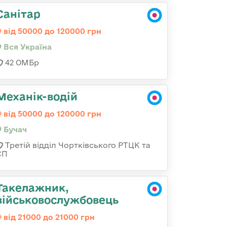
Санітар
від 50000 до 120000 грн
Вся Україна
42 ОМБр
Механік-водій
від 50000 до 120000 грн
Бучач
Третій відділ Чортківського РТЦК та
СП
Такелажник,
військовослужбовець
від 21000 до 21000 грн