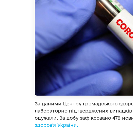
За даними Центру громадського здоров’
лабораторно підтверджених випадків C
одужали. За добу зафіксовано 478 нов
здоров’я України.