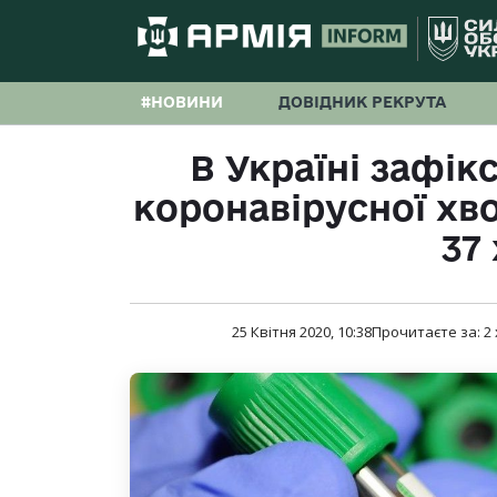
#НОВИНИ
ДОВІДНИК РЕКРУТА
В Україні зафік
коронавірусної хво
37
25 Квітня 2020, 10:38
Прочитаєте за:
2