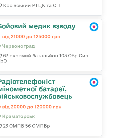
Косівський РТЦК та СП
Бойовий медик взводу
від 21000 до 125000 грн
Червоноград
63 окремий батальйон 103 ОБр Сил
ТрО
Радіотелефоніст
мінометної батареї,
військовослужбовець
від 20000 до 120000 грн
Краматорськ
23 ОМПБ 56 ОМПБр