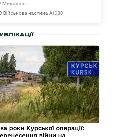
Миколаїв
Військова частина А1080
УБЛІКАЦІЇ
ва роки Курської операції:
еренесення війни на