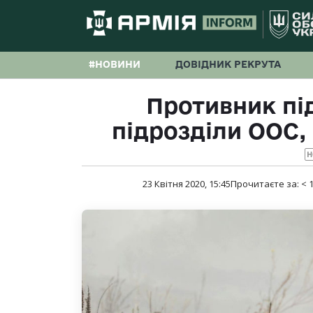
#НОВИНИ
ДОВІДНИК РЕКРУТА
Противник пі
підрозділи ООС, 
Н
23 Квітня 2020, 15:45
Прочитаєте за:
< 