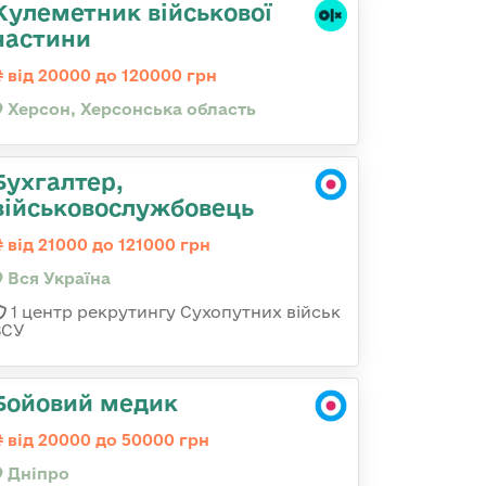
Кулеметник військової
частини
від 20000 до 120000 грн
Херсон, Херсонська область
Бухгалтер,
військовослужбовець
від 21000 до 121000 грн
Вся Україна
1 центр рекрутингу Сухопутних військ
ЗСУ
Бойовий медик
від 20000 до 50000 грн
Дніпро