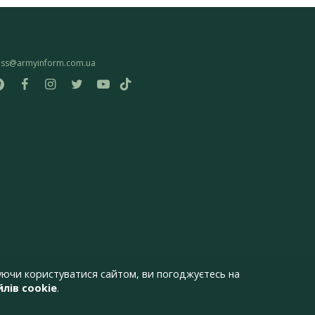
ess@armyinform.com.ua
ючи користуватися сайтом, ви погоджуєтесь на
лів cookie
.