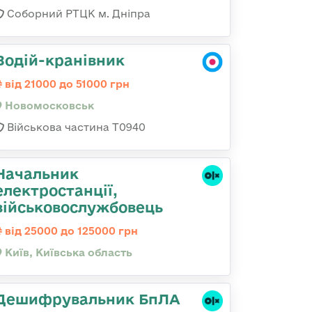
Соборний РТЦК м. Дніпра
Водій-кранівник
від 21000 до 51000 грн
Новомосковськ
Військова частина Т0940
Начальник
електpостанції,
військовослужбовець
від 25000 до 125000 грн
Київ, Київська область
Дешифрувальник БпЛА