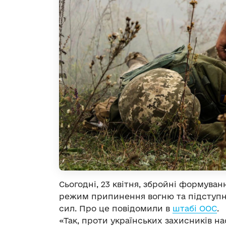
Сьогодні, 23 квітня, збройні формува
режим припинення вогню та підступно
сил. Про це повідомили в
штабі ООС
.
«Так, проти українських захисників 