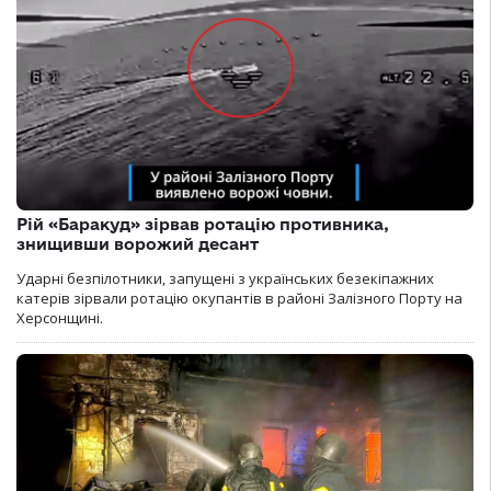
Рій «Баракуд» зірвав ротацію противника,
знищивши ворожий десант
Ударні безпілотники, запущені з українських безекіпажних
катерів зірвали ротацію окупантів в районі Залізного Порту на
Херсонщині.