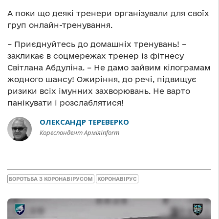
А поки що деякі тренери організували для своїх
груп онлайн-тренування.
– Приєднуйтесь до домашніх тренувань! –
закликає в соцмережах тренер із фітнесу
Світлана Абдуліна. – Не дамо зайвим кілограмам
жодного шансу! Ожиріння, до речі, підвищує
ризики всіх імунних захворювань. Не варто
панікувати і розслаблятися!
ОЛЕКСАНДР ТЕРЕВЕРКО
Кореспондент АрміяInform
БОРОТЬБА З КОРОНАВІРУСОМ
КОРОНАВІРУС