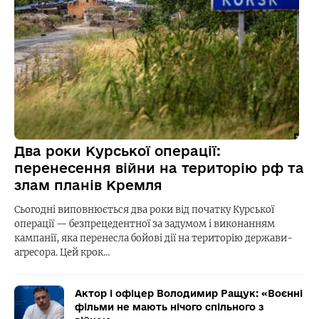
Два роки Курської операції:
перенесення війни на територію рф та
злам планів Кремля
Сьогодні виповнюється два роки від початку Курської
операції — безпрецедентної за задумом і виконанням
кампанії, яка перенесла бойові дії на територію держави-
агресора. Цей крок…
Актор і офіцер Володимир Ращук: «Воєнні
фільми не мають нічого спільного з