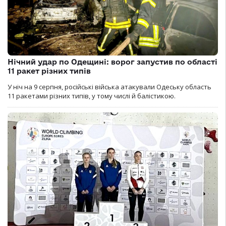
Нічний удар по Одещині: ворог запустив по області
11 ракет різних типів
У ніч на 9 серпня, російські війська атакували Одеську область
11 ракетами різних типів, у тому числі й балістикою.