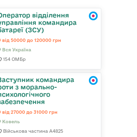
Оператор відділення
управління командира
батареї (ЗСУ)
від 50000 до 120000 грн
Вся Україна
154 ОМБр
Заступник командира
роти з морально-
психологічного
забезпечення
від 27000 до 31000 грн
Ковель
Військова частина А4825