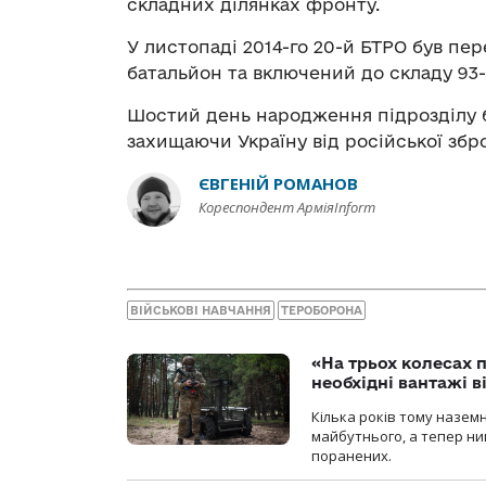
складних ділянках фронту.
У листопаді 2014-го 20-й БТРО був п
батальйон та включений до складу 93-
Шостий день народження підрозділу б
захищаючи Україну від російської збро
ЄВГЕНІЙ РОМАНОВ
Кореспондент АрміяInform
ВІЙСЬКОВІ НАВЧАННЯ
ТЕРОБОРОНА
«На трьох колесах 
необхідні вантажі 
Кілька років тому назем
майбутнього, а тепер ни
поранених.