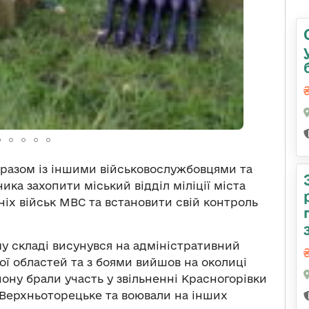
 разом із іншими військовослужбовцями та
ка захопити міський відділ міліції міста
ніх військ МВС та встановити свій контроль
у складі висунувся на адміністративний
ї областей та з боями вийшов на околиці
ону брали участь у звільненні Красногорівки
, Верхньоторецьке та воювали на інших