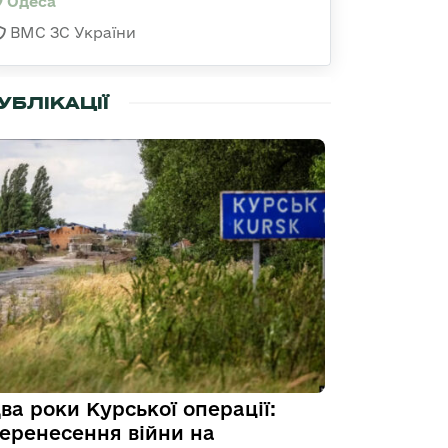
Одеса
ВМС ЗС України
УБЛІКАЦІЇ
ва роки Курської операції:
еренесення війни на