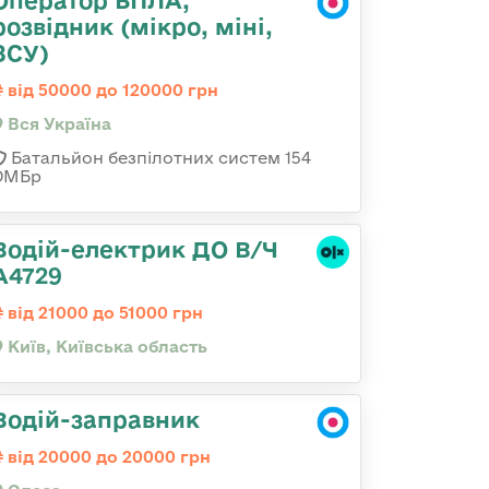
Оператор БПЛА,
розвідник (мікро, міні,
ЗСУ)
від 50000 до 120000 грн
Вся Україна
Батальйон безпілотних систем 154
ОМБр
Водій-електрик ДО В/Ч
А4729
від 21000 до 51000 грн
Київ, Київська область
Водій-заправник
від 20000 до 20000 грн