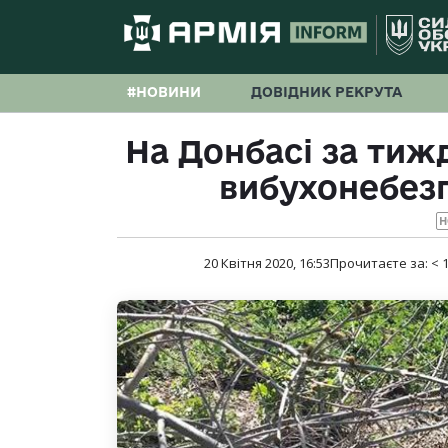
#НОВИНИ
ДОВІДНИК РЕКРУТА
На Донбасі за ти
вибухонебез
Н
20 Квітня 2020, 16:53
Прочитаєте за:
< 