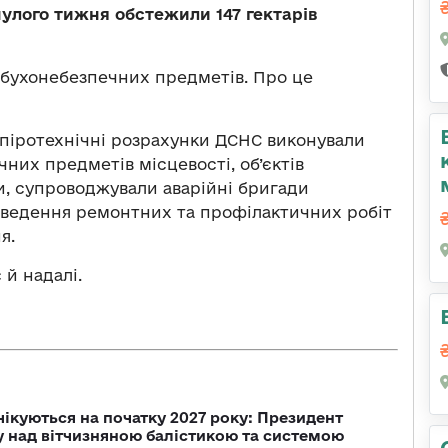
улого тижня обстежили 147 гектарів
ибухонебезпечних предметів. Про це
 піротехнічні розрахунки ДСНС виконували
них предметів місцевості, об’єктів
, супроводжували аварійні бригади
оведення ремонтних та профілактичних робіт
я.
 й надалі.
чікуються на початку 2027 року: Президент
у над вітчизняною балістикою та системою