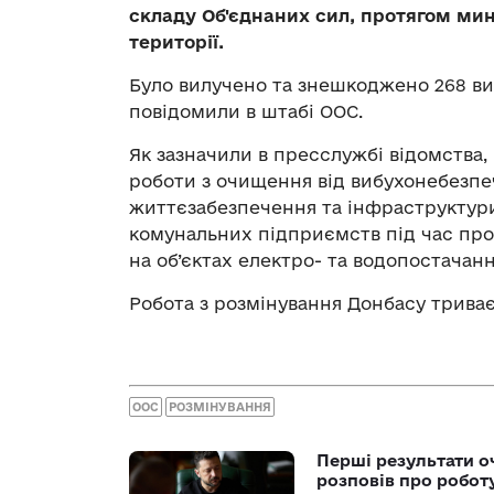
складу Об'єднаних сил, протягом мин
території.
Було вилучено та знешкоджено 268 в
повідомили в штабі ООС.
Як зазначили в пресслужбі відомства,
роботи з очищення від вибухонебезпеч
життєзабезпечення та інфраструктури
комунальних підприємств під час пр
на об’єктах електро- та водопостачанн
Робота з розмінування Донбасу триває
ООС
РОЗМІНУВАННЯ
Перші результати о
розповів про робот