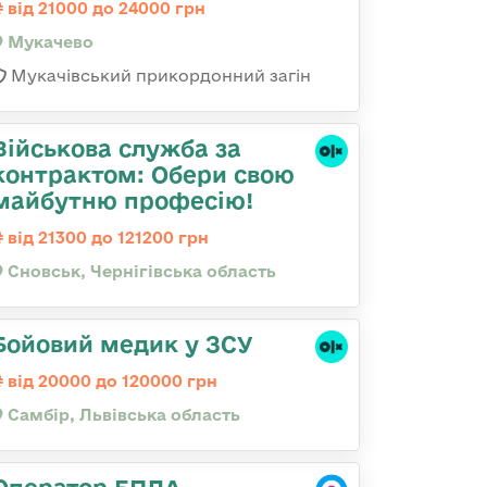
від 21000 до 24000 грн
Мукачево
Мукачівський прикордонний загін
Військова служба за
контрактом: Обери свою
майбутню професію!
від 21300 до 121200 грн
Сновськ, Чернігівська область
Бойовий медик у ЗСУ
від 20000 до 120000 грн
Самбір, Львівська область