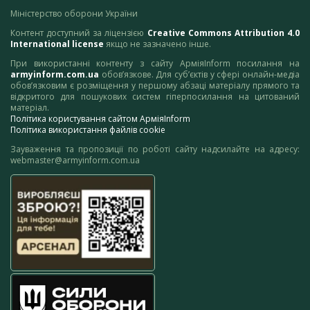
Міністерство оборони України
Контент доступний за ліцензією
Creative Commons Attribution 4.0
International license
якщо не зазначено інше.
При використанні контенту з сайту АрміяInform посилання на
armyinform.com.ua
обов’язкове. Для суб’єктів у сфері онлайн-медіа
обов’язковим є розміщення у першому абзаці матеріалу прямого та
відкритого для пошукових систем гіперпосилання на цитований
матеріал.
Політика користування сайтом АрміяInform
Політика використання файлів cookie
Зауваження та пропозиції по роботі сайту надсилайте на адресу:
webmaster@armyinform.com.ua