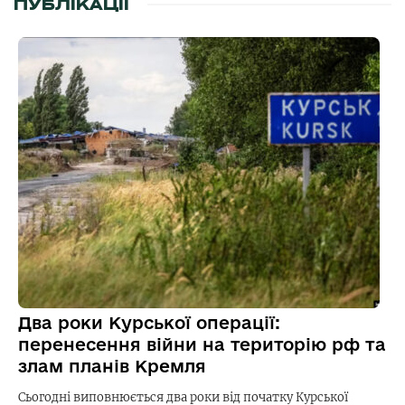
ПУБЛІКАЦІЇ
Два роки Курської операції:
перенесення війни на територію рф та
злам планів Кремля
Сьогодні виповнюється два роки від початку Курської