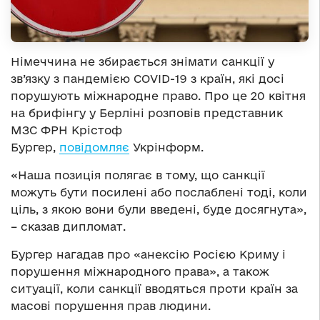
Німеччина не збирається знімати санкції у
зв’язку з пандемією COVID-19 з країн, які досі
порушують міжнародне право. Про це 20 квітня
на брифінгу у Берліні розповів представник
МЗС ФРН Крістоф
Бургер,
повідомляє
Укрінформ.
«Наша позиція полягає в тому, що санкції
можуть бути посилені або послаблені тоді, коли
ціль, з якою вони були введені, буде досягнута»,
– сказав дипломат.
Бургер нагадав про «анексію Росією Криму і
порушення міжнародного права», а також
ситуації, коли санкції вводяться проти країн за
масові порушення прав людини.