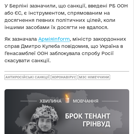
У Берліні зазначили, що санкції, введені РБ ООН
або ЄС, є інструментом, спрямованим на
досягнення певних політичних цілей, коли
іншими засобами їх досягти не вдалося.
Як зазначала
АрміяInform
, міністр закордонних
справ Дмитро Кулеба повідомив, що Україна в
Генасамблеї ООН заблокувала спробу Росії
скасувати санкції.
АНТИРОСІЙСЬКІ САНКЦІЇ
КОРОНАВІРУС
МЗС НІМЕЧЧИНИ