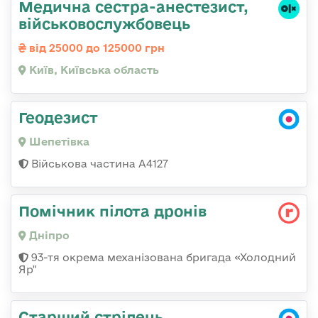
Медична сестpа-анестезист,
військовослужбовець
від 25000 до 125000 грн
Київ, Київська область
Геодезист
Шепетівка
Військова частина А4127
Помічник пілота дронів
Дніпро
93-тя окрема механізована бригада «Холодний
Яр"
Старший стрілець