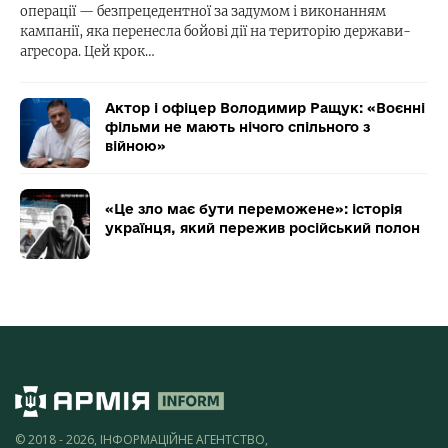
операції — безпрецедентної за задумом і виконанням
кампанії, яка перенесла бойові дії на територію держави-
агресора. Цей крок…
Актор і офіцер Володимир Ращук: «Воєнні
фільми не мають нічого спільного з
війною»
«Це зло має бути переможене»: історія
українця, який пережив російський полон
© 2018 - 2026, ІНФОРМАЦІЙНЕ АГЕНТСТВО,