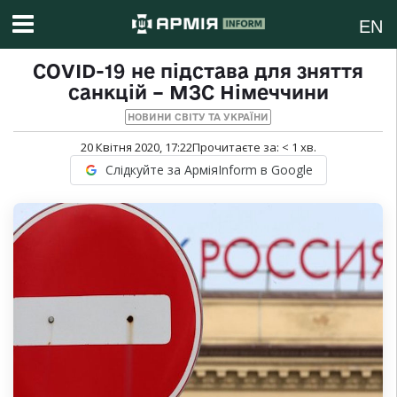
EN
COVID-19 не підстава для зняття
санкцій – МЗС Німеччини
НОВИНИ СВІТУ ТА УКРАЇНИ
20 Квітня 2020, 17:22
Прочитаєте за:
< 1
хв.
Слідкуйте за АрміяInform в Google