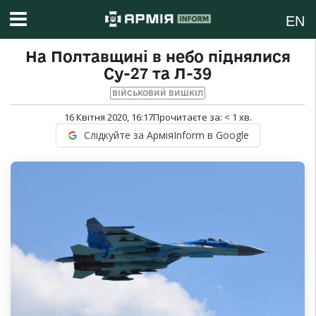
EN
На Полтавщині в небо піднялися
Су-27 та Л-39
ВІЙСЬКОВИЙ ВИШКІЛ
16 Квітня 2020, 16:17
Прочитаєте за:
< 1
хв.
Слідкуйте за АрміяInform в Google