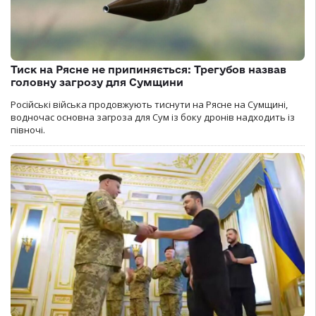
Тиск на Рясне не припиняється: Трегубов назвав
головну загрозу для Сумщини
Російські війська продовжують тиснути на Рясне на Сумщині,
водночас основна загроза для Сум із боку дронів надходить із
півночі.