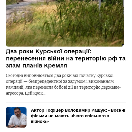
Два роки Курської операції:
перенесення війни на територію рф та
злам планів Кремля
Сьогодні виповнюється два роки від початку Курської
операції — безпрецедентної за задумом і виконанням
кампанії, яка перенесла бойові дії на територію держави-
агресора. Цей крок…
Актор і офіцер Володимир Ращук: «Воєнні
фільми не мають нічого спільного з
війною»