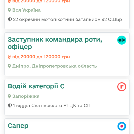
від 20000 до 120000 грн
Вся Україна
22 окремий мотопіхотний батальйон 92 ОШБр
Заступник командира роти,
офіцер
від 20000 до 120000 грн
Дніпро, Дніпропетровська область
Водій категорії С
Запоріжжя
1 відділ Сватівського РТЦК та СП
Сапер