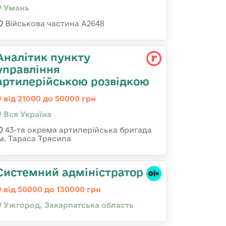
Умань
Військова частина А2648
Аналітик пункту
управління
артилерійською розвідкою
від 21000 до 50000 грн
Вся Україна
43-тя окрема артилерійська бригада
ім. Тараса Трясила
Системний адміністратор
від 50000 до 130000 грн
Ужгород, Закарпатська область