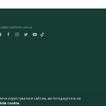
ess@armyinform.com.ua
ючи користуватися сайтом, ви погоджуєтесь на
лів cookie
.