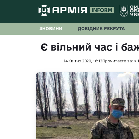
#НОВИНИ
ДОВІДНИК РЕКРУТА
Є вільний час і б
14 Квітня 2020, 16:13
Прочитаєте за:
< 