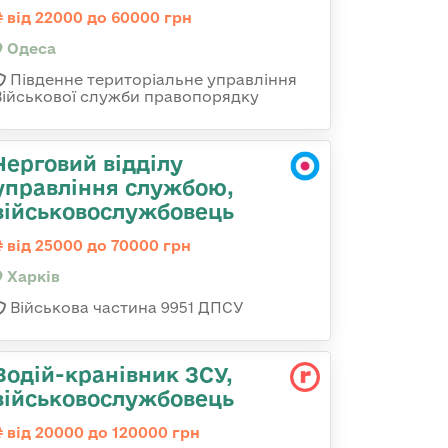
від 22000 до 60000 грн
Одеса
Південне територіальне управління
Військової служби правопорядку
Черговий відділу
управління службою,
військовослужбовець
від 25000 до 70000 грн
Харків
Військова частина 9951 ДПСУ
Водій-кранівник ЗСУ,
військовослужбовець
від 20000 до 120000 грн