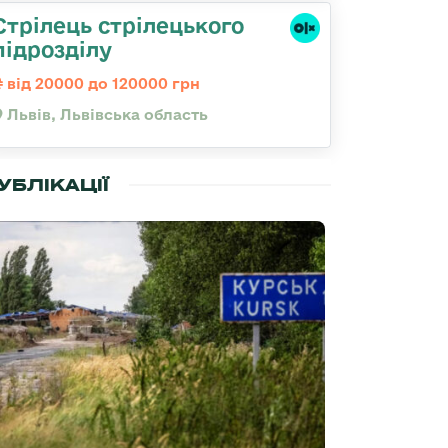
Стрілець стрілецького
підрозділу
від 20000 до 120000 грн
Львів, Львівська область
УБЛІКАЦІЇ