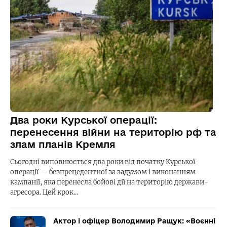
Два роки Курської операції:
перенесення війни на територію рф та
злам планів Кремля
Сьогодні виповнюється два роки від початку Курської
операції — безпрецедентної за задумом і виконанням
кампанії, яка перенесла бойові дії на територію держави-
агресора. Цей крок…
Актор і офіцер Володимир Ращук: «Воєнні