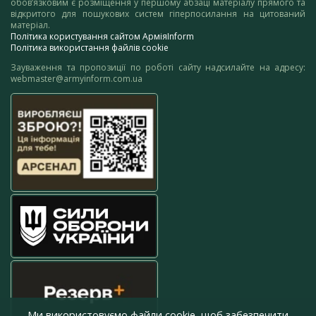
обов’язковим є розміщення у першому абзаці матеріалу прямого та
відкритого для пошукових систем гіперпосилання на цитований
матеріал.
Політика користування сайтом АрміяInform
Політика використання файлів cookie
Зауваження та пропозиції по роботі сайту надсилайте на адресу:
webmaster@armyinform.com.ua
Ми використовуємо файли cookie, щоб забезпечити