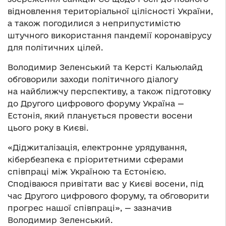
відновлення територіальної цілісності України,
а також погодилися з неприпустимістю
штучного використання пандемії коронавірусу
для політичних цілей.
Володимир Зеленський та Керсті Кальюлайд
обговорили заходи політичного діалогу
на найближчу перспективу, а також підготовку
до Другого цифрового форуму Україна —
Естонія, який планується провести восени
цього року в Києві.
«Діджиталізація, електронне урядування,
кібербезпека є пріоритетними сферами
співпраці між Україною та Естонією.
Сподіваюся привітати вас у Києві восени, під
час Другого цифрового форуму, та обговорити
прогрес нашої співпраці», — зазначив
Володимир Зеленський.