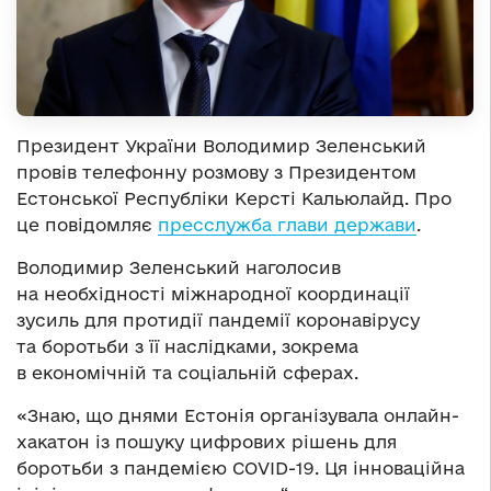
Президент України Володимир Зеленський
провів телефонну розмову з Президентом
Естонської Республіки Керсті Кальюлайд. Про
це повідомляє
пресслужба глави держави
.
Володимир Зеленський наголосив
на необхідності міжнародної координації
зусиль для протидії пандемії коронавірусу
та боротьби з її наслідками, зокрема
в економічній та соціальній сферах.
«Знаю, що днями Естонія організувала онлайн-
хакатон із пошуку цифрових рішень для
боротьби з пандемією COVID-19. Ця інноваційна