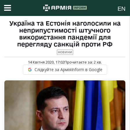
EN
Україна та Естонія наголосили на
неприпустимості штучного
використання пандемії для
перегляду санкцій проти РФ
НОВИНИ
14 Квітня 2020, 17:02
Прочитаєте за:
2
хв.
Слідкуйте за АрміяInform в Google