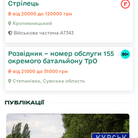
Стрілець
від 20000 до 120000 грн
Кропивницький
Військова частина А7343
Розвідник – номер обслуги 155
окремого батальйону ТрО
від 21000 до 51000 грн
Степанівка, Сумська область
ПУБЛІКАЦІЇ