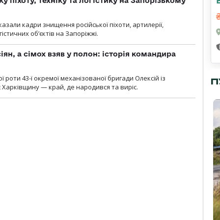
у піхоту, техніку та логістику на Запорізькому
азали кадри знищення російської піхоти, артилерії,
гістичних об’єктів на Запоріжжі.
ян, а сімох взяв у полон: історія командира
ї роти 43-ї окремої механізованої бригади Олексій із
П
 Харківщину — край, де народився та виріс.