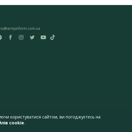
ess@armyinform.com.ua
ючи користуватися сайтом, ви погоджуєтесь на
лів cookie
.