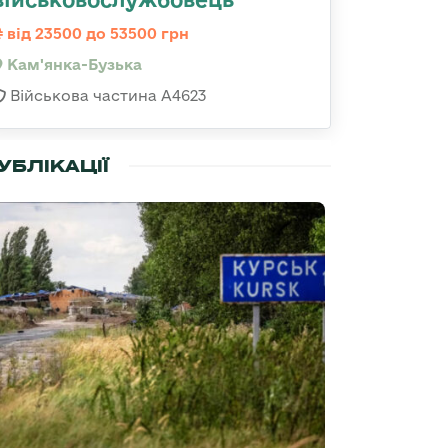
від 23500 до 53500 грн
Кам'янка-Бузька
Військова частина А4623
УБЛІКАЦІЇ