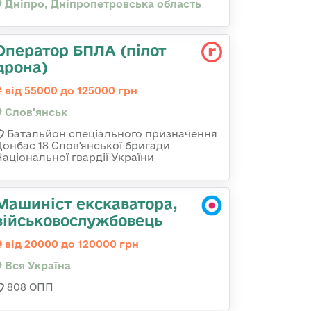
Дніпро, Дніпропетровська область
Оператор БПЛА (пілот
дрона)
від 55000 до 125000 грн
Слов'янськ
Батальйон спеціального призначення
Донбас 18 Слов'янської бригади
Національної гвардії України
Машиніст екскаватора,
військовослужбовець
від 20000 до 120000 грн
Вся Україна
808 ОПП