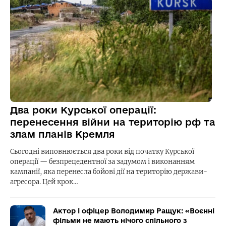
Два роки Курської операції:
перенесення війни на територію рф та
злам планів Кремля
Сьогодні виповнюється два роки від початку Курської
операції — безпрецедентної за задумом і виконанням
кампанії, яка перенесла бойові дії на територію держави-
агресора. Цей крок…
Актор і офіцер Володимир Ращук: «Воєнні
фільми не мають нічого спільного з