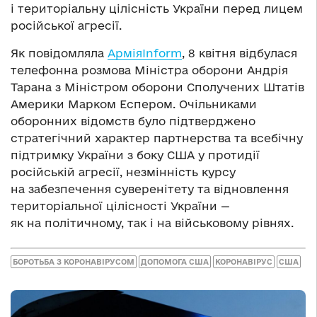
і територіальну цілісність України перед лицем
російської агресії.
Як повідомляла
АрміяInform
, 8 квітня відбулася
телефонна розмова Міністра оборони Андрія
Тарана з Міністром оборони Сполучених Штатів
Америки Марком Еспером. Очільниками
оборонних відомств було підтверджено
стратегічний характер партнерства та всебічну
підтримку України з боку США у протидії
російській агресії, незмінність курсу
на забезпечення суверенітету та відновлення
територіальної цілісності України —
як на політичному, так і на військовому рівнях.
БОРОТЬБА З КОРОНАВІРУСОМ
ДОПОМОГА США
КОРОНАВІРУС
США