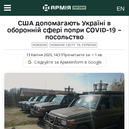
EN
США допомагають Україні в
оборонній сфері попри COVID-19 –
посольство
НОВИНИ
НОВИНИ СВІТУ ТА УКРАЇНИ
13 Квітня 2020, 14:51
Прочитаєте за:
< 1
хв.
Слідкуйте за АрміяInform в Google