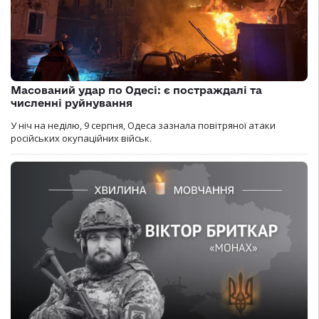
Масований удар по Одесі: є постраждалі та
численні руйнування
У ніч на неділю, 9 серпня, Одеса зазнала повітряної атаки
російських окупаційних військ.