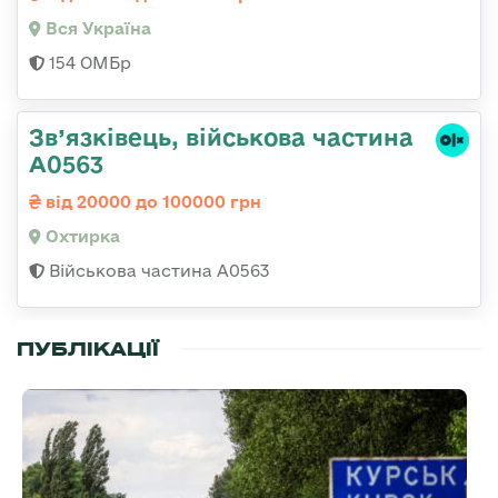
Вся Україна
154 ОМБр
Зв’язківець, військова частина
А0563
від 20000 до 100000 грн
Охтирка
Військова частина А0563
ПУБЛІКАЦІЇ