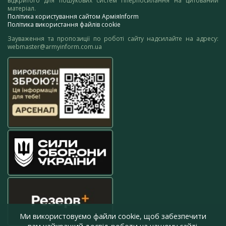
відкритого для пошукових систем гіперпосилання на цитований
матеріал.
Політика користування сайтом АрміяInform
Політика використання файлів cookie
Зауваження та пропозиції по роботі сайту надсилайте на адресу:
webmaster@armyinform.com.ua
Ми використовуємо файли cookie, щоб забезпечити