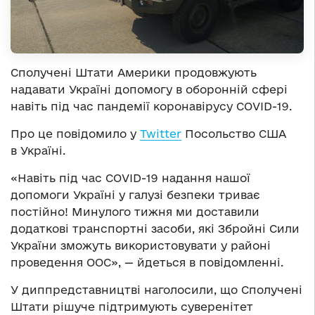
Сполучені Штати Америки продовжують
надавати Україні допомогу в оборонній сфері
навіть під час пандемії коронавірусу COVID-19.
Про це повідомило у
Twitter
Посольство США
в Україні.
«Навіть під час COVID-19 надання нашої
допомоги Україні у галузі безпеки триває
постійно! Минулого тижня ми доставили
додаткові транспортні засоби, які Збройні Сили
України зможуть використовувати у районі
проведення ООС», — йдеться в повідомленні.
У диппредставництві наголосили, що Сполучені
Штати рішуче підтримують суверенітет