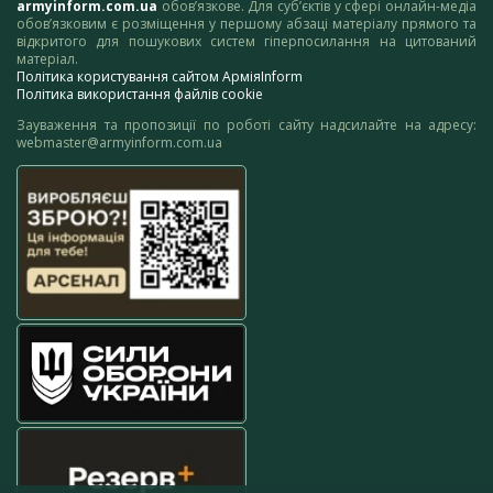
armyinform.com.ua
обов’язкове. Для суб’єктів у сфері онлайн-медіа
обов’язковим є розміщення у першому абзаці матеріалу прямого та
відкритого для пошукових систем гіперпосилання на цитований
матеріал.
Політика користування сайтом АрміяInform
Політика використання файлів cookie
Зауваження та пропозиції по роботі сайту надсилайте на адресу:
webmaster@armyinform.com.ua