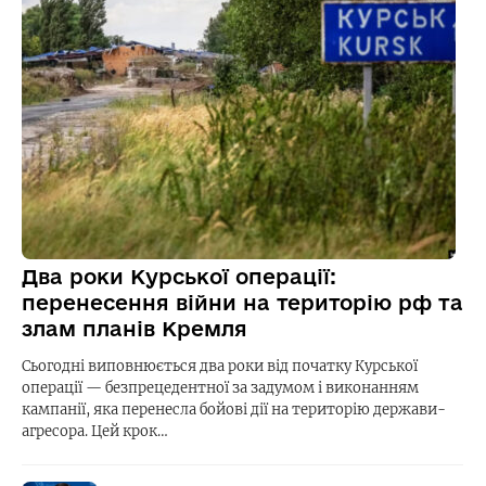
Два роки Курської операції:
перенесення війни на територію рф та
злам планів Кремля
Сьогодні виповнюється два роки від початку Курської
операції — безпрецедентної за задумом і виконанням
кампанії, яка перенесла бойові дії на територію держави-
агресора. Цей крок…