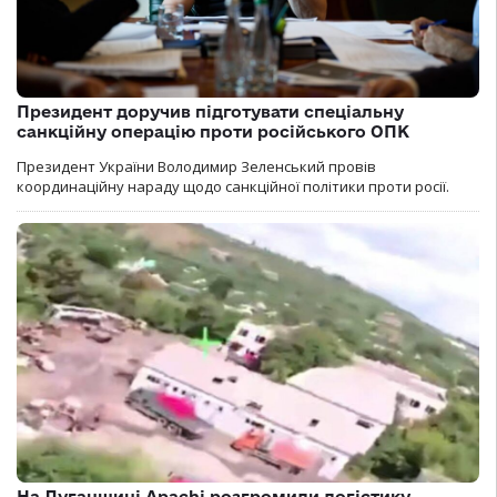
Президент доручив підготувати спеціальну
санкційну операцію проти російського ОПК
Президент України Володимир Зеленський провів
координаційну нараду щодо санкційної політики проти росії.
На Луганщині Apachi розгромили логістику