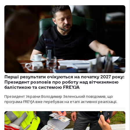
Перші результати очікуються на початку 2027 року:
Президент розповів про роботу над вітчизняною
балістикою та системою FREYJA
Президент України Володимир Зеленський повідомив, що
програма FREYJA вже перебуває на етапі активної реалізації.