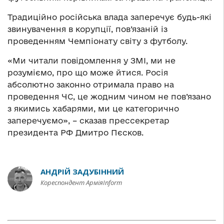
Традиційно російська влада заперечує будь-які
звинувачення в корупції, пов’язаній із
проведенням Чемпіонату світу з футболу.
«Ми читали повідомлення у ЗМІ, ми не
розуміємо, про що може йтися. Росія
абсолютно законно отримала право на
проведення ЧС, це жодним чином не пов’язано
з якимись хабарями, ми це категорично
заперечуємо», – сказав прессекретар
президента РФ Дмитро Пєсков.
АНДРІЙ ЗАДУБІННИЙ
Кореспондент АрміяInform