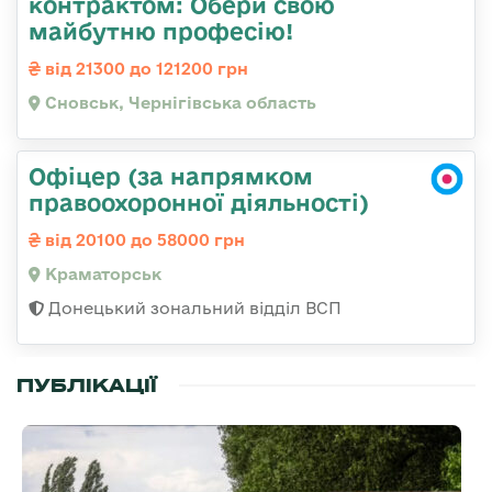
контрактом: Обери свою
майбутню професію!
від 21300 до 121200 грн
Сновськ, Чернігівська область
Офіцер (за напрямком
правоохоронної діяльності)
від 20100 до 58000 грн
Краматорськ
Донецький зональний відділ ВСП
ПУБЛІКАЦІЇ