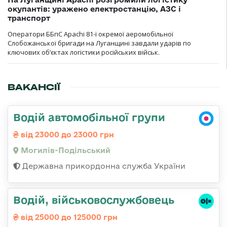
окупантів: уражено електростанцію, АЗС і
транспорт
Оператори ББпС Apachi 81-ї окремої аеромобільної
Слобожанської бригади на Луганщині завдали ударів по
ключових об’єктах логістики російських військ.
ВАКАНСІЇ
Водій автомобільної групи
від 23000 до 23000 грн
Могилів-Подільський
Державна прикордонна служба України
Водій, військовослужбовець
від 25000 до 125000 грн