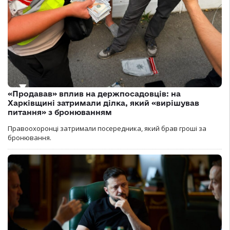
«Продавав» вплив на держпосадовців: на
Харківщині затримали ділка, який «вирішував
питання» з бронюванням
Правоохоронці затримали посередника, який брав гроші за
бронювання.