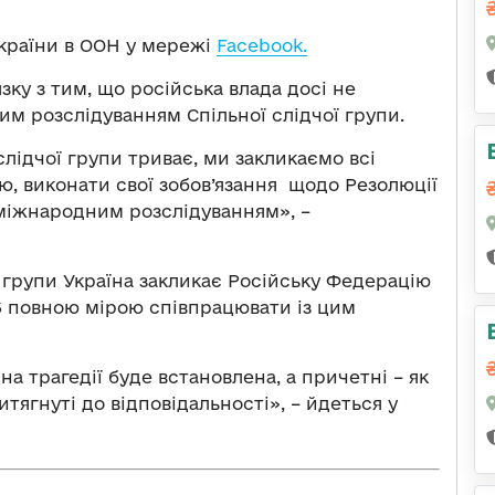
країни в ООН у мережі
Facebook.
зку з тим, що російська влада досі не
м розслідуванням Спільної слідчої групи.
 слідчої групи триває, ми закликаємо всі
ю, виконати свої зобов’язання щодо Резолюції
 міжнародним розслідуванням», –
 групи Україна закликає Російську Федерацію
6 повною мірою співпрацювати із цим
а трагедії буде встановлена, а причетні – як
итягнуті до відповідальності», – йдеться у