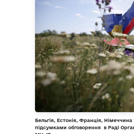
Бельгія, Естонія, Франція, Німеччин
підсумками обговорення в Раді Орган