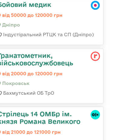
Бойовий медик
від 50000 до 120000 грн
Дніпро
Індустіральний РТЦК та СП (Дніпро)
Гранатометник,
військовослужбовець
від 20000 до 120000 грн
Покровськ
Бахмутський ОБ ТрО
Стрілець 14 ОМБр ім.
князя Романа Великого
від 21000 до 121000 грн