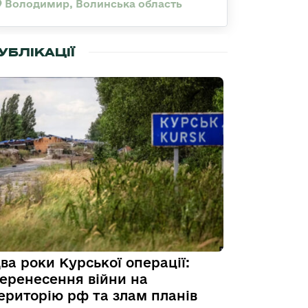
Володимир, Волинська область
УБЛІКАЦІЇ
ва роки Курської операції:
еренесення війни на
ериторію рф та злам планів