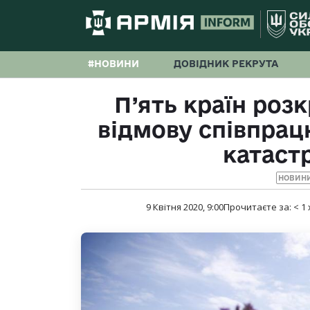
#НОВИНИ
ДОВІДНИК РЕКРУТА
П’ять країн роз
відмову співпрац
катаст
НОВИНИ
9 Квітня 2020, 9:00
Прочитаєте за:
< 1