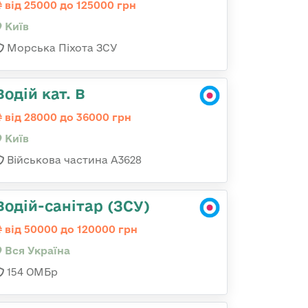
від 25000 до 125000 грн
Київ
Морська Піхота ЗСУ
Водій кат. В
від 28000 до 36000 грн
Київ
Військова частина А3628
Водій-санітар (ЗСУ)
від 50000 до 120000 грн
Вся Україна
154 ОМБр