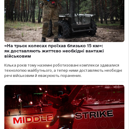
«На трьох колесах проїхав близько 15 км»:
як доставляють життєво необхідні вантажі
військовим
Кілька років тому наземні роботизовані комплекси здавалися
технологією майбутнього, а тепер ними доставляють необхідні
речі військовим й евакуюють поранених.