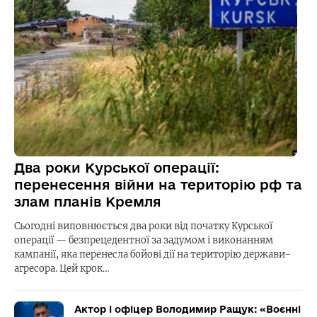
Два роки Курської операції:
перенесення війни на територію рф та
злам планів Кремля
Сьогодні виповнюється два роки від початку Курської
операції — безпрецедентної за задумом і виконанням
кампанії, яка перенесла бойові дії на територію держави-
агресора. Цей крок…
Актор і офіцер Володимир Ращук: «Воєнні