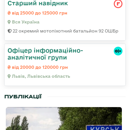
Старший навідник
від 25000 до 125000 грн
Вся Україна
22 окремий мотопіхотний батальйон 92 ОШБр
Офіцер інформаційно-
аналітичної групи
від 20000 до 120000 грн
Львів, Львівська область
ПУБЛІКАЦІЇ