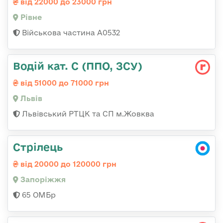
від 22000 до 23000 грн
Рівне
Військова частина А0532
Водій кат. С (ППО, ЗСУ)
від 51000 до 71000 грн
Львів
Львівський РТЦК та СП м.Жовква
Стрілець
від 20000 до 120000 грн
Запоріжжя
65 ОМБр