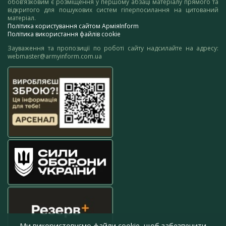
обов’язковим є розміщення у першому абзаці матеріалу прямого та
відкритого для пошукових систем гіперпосилання на цитований
матеріал.
Політика користування сайтом АрміяInform
Політика використання файлів cookie
Зауваження та пропозиції по роботі сайту надсилайте на адресу:
webmaster@armyinform.com.ua
Ми використовуємо файли cookie, щоб забезпечити