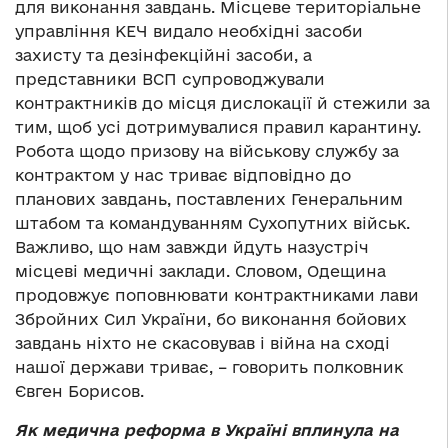
для виконання завдань. Місцеве територіальне
управління КЕЧ видало необхідні засоби
захисту та дезінфекційні засоби, а
представники ВСП супроводжували
контрактників до місця дислокації й стежили за
тим, щоб усі дотримувалися правил карантину.
Робота щодо призову на військову службу за
контрактом у нас триває відповідно до
планових завдань, поставлених Генеральним
штабом та командуванням Сухопутних військ.
Важливо, що нам завжди йдуть назустріч
місцеві медичні заклади. Словом, Одещина
продовжує поповнювати контрактниками лави
Збройних Сил України, бо виконання бойових
завдань ніхто не скасовував і війна на сході
нашої держави триває, – говорить полковник
Євген Борисов.
Як медична реформа в Україні вплинула на