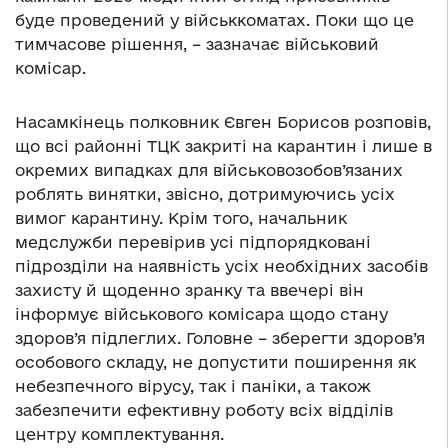
буде проведений у військкоматах. Поки що це
тимчасове рішення, – зазначає військовий
комісар.
Насамкінець полковник Євген Борисов розповів,
що всі районні ТЦК закриті на карантин і лише в
окремих випадках для військовозобов’язаних
роблять винятки, звісно, дотримуючись усіх
вимог карантину. Крім того, начальник
медслужби перевірив усі підпорядковані
підрозділи на наявність усіх необхідних засобів
захисту й щоденно зранку та ввечері він
інформує військового комісара щодо стану
здоров’я підлеглих. Головне – зберегти здоров’я
особового складу, не допустити поширення як
небезпечного вірусу, так і паніки, а також
забезпечити ефективну роботу всіх відділів
центру комплектування.