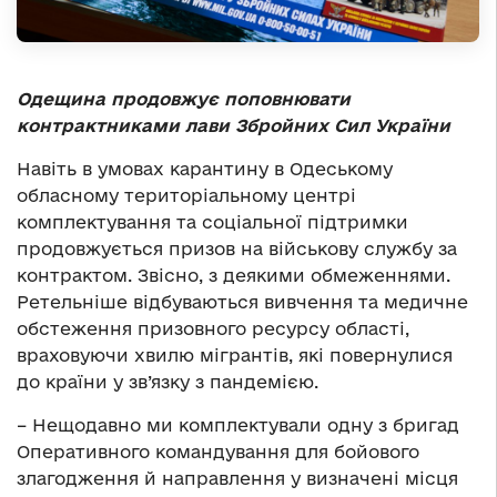
Одещина продовжує поповнювати
контрактниками лави Збройних Сил України
Навіть в умовах карантину в Одеському
обласному територіальному центрі
комплектування та соціальної підтримки
продовжується призов на військову службу за
контрактом. Звісно, з деякими обмеженнями.
Ретельніше відбуваються вивчення та медичне
обстеження призовного ресурсу області,
враховуючи хвилю мігрантів, які повернулися
до країни у зв’язку з пандемією.
– Нещодавно ми комплектували одну з бригад
Оперативного командування для бойового
злагодження й направлення у визначені місця