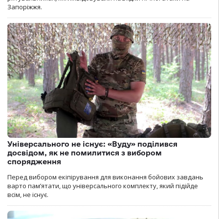
Запоріжжя.
Універсального не існує: «Вуду» поділився
досвідом, як не помилитися з вибором
спорядження
Перед вибором екіпірування для виконання бойових завдань
варто пам’ятати, що універсального комплекту, який підійде
всім, не існує.