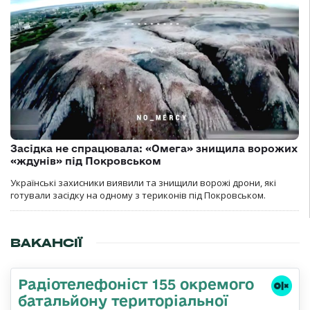
Засідка не спрацювала: «Омега» знищила ворожих
«ждунів» під Покровськом
Українські захисники виявили та знищили ворожі дрони, які
готували засідку на одному з териконів під Покровськом.
ВАКАНСІЇ
Радіотелефоніст 155 окремого
батальйону територіальної