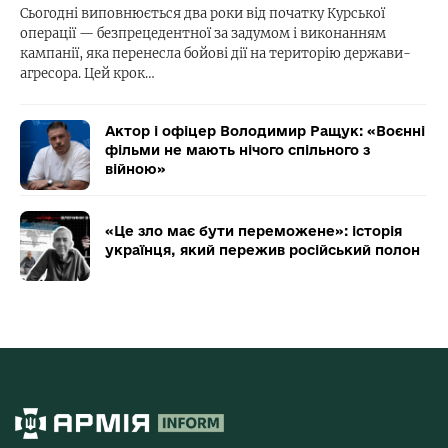
Сьогодні виповнюється два роки від початку Курської
операції — безпрецедентної за задумом і виконанням
кампанії, яка перенесла бойові дії на територію держави-
агресора. Цей крок…
Актор і офіцер Володимир Ращук: «Воєнні
фільми не мають нічого спільного з
війною»
«Це зло має бути переможене»: історія
українця, який пережив російський полон