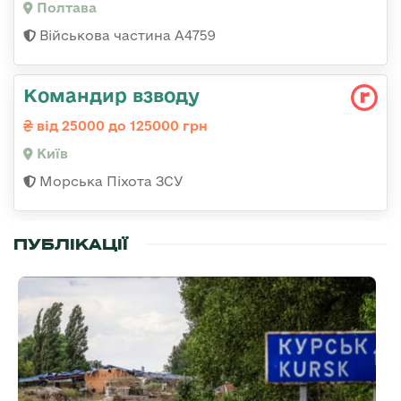
Полтава
Військова частина А4759
Командир взводу
від 25000 до 125000 грн
Київ
Морська Піхота ЗСУ
ПУБЛІКАЦІЇ