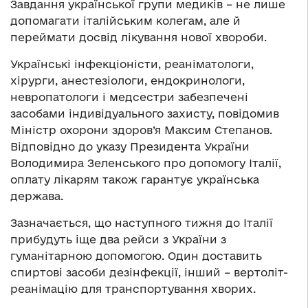
Завдання української групи медиків – не лише
допомагати італійським колегам, але й
переймати досвід лікування нової хвороби.
Українські інфекціоністи, реаніматологи,
хірурги, анестезіологи, ендокринологи,
невропатологи і медсестри забезпечені
засобами індивідуального захисту, повідомив
Міністр охорони здоров’я Максим Степанов.
Відповідно до указу Президента України
Володимира Зеленського про допомогу Італії,
оплату лікарям також гарантує українська
держава.
Зазначається, що наступного тижня до Італії
прибудуть іще два рейси з України з
гуманітарною допомогою. Один доставить
спиртові засоби дезінфекції, інший – вертоліт-
реанімацію для транспортування хворих.