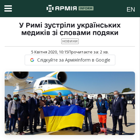
EN
У Римі зустріли українських
медиків зі словами подяки
НОВИНИ
5 Квітня 2020, 10:15
Прочитаєте за:
2
хв.
Слідкуйте за АрміяInform в Google