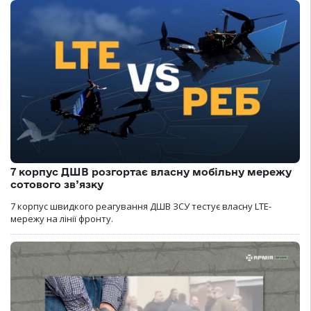
7 корпус ДШВ розгортає власну мобільну мережу
сотового зв’язку
7 корпус швидкого реагування ДШВ ЗСУ тестує власну LTE-
мережу на лінії фронту.