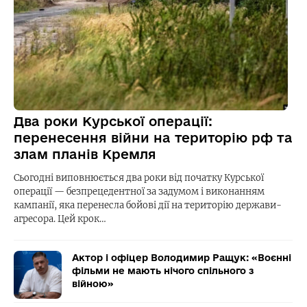
Два роки Курської операції:
перенесення війни на територію рф та
злам планів Кремля
Сьогодні виповнюється два роки від початку Курської
операції — безпрецедентної за задумом і виконанням
кампанії, яка перенесла бойові дії на територію держави-
агресора. Цей крок…
Актор і офіцер Володимир Ращук: «Воєнні
фільми не мають нічого спільного з
війною»