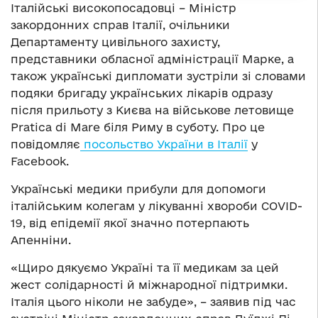
Італійські високопосадовці – Міністр
закордонних справ Італії, очільники
Департаменту цивільного захисту,
представники обласної адміністрації Марке, а
також українські дипломати зустріли зі словами
подяки бригаду українських лікарів одразу
після прильоту з Києва на військове летовище
Pratica di Mare біля Риму в суботу. Про це
повідомляє
посольство України в Італії
у
Facebook.
Українські медики прибули для допомоги
італійським колегам у лікуванні хвороби COVID-
19, від епідемії якої значно потерпають
Апенніни.
«Щиро дякуємо Україні та її медикам за цей
жест солідарності й міжнародної підтримки.
Італія цього ніколи не забуде», – заявив під час