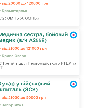
від 20000 до 120000 грн
Краматорськ
23 ОМПБ 56 ОМПБр
Медична сестра, бойовий
медик (в/ч А2558)
від 21000 до 121000 грн
Криве Озеро
Третій відділ Первомайського РТЦК та
СП
Кухар у військовий
шпиталь (ЗСУ)
від 21000 до 50000 грн
Запоріжжя