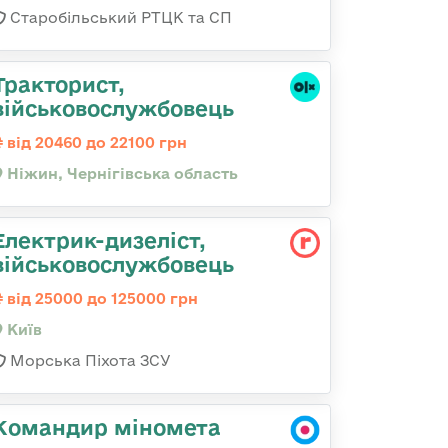
Старобільський РТЦК та СП
Тракторист,
військовослужбовець
від 20460 до 22100 грн
Ніжин, Чернігівська область
Електрик-дизеліст,
військовослужбовець
від 25000 до 125000 грн
Київ
Морська Піхота ЗСУ
Командир міномета