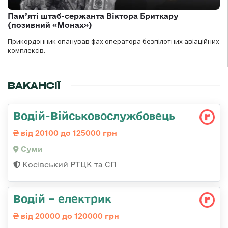
Пам’яті штаб-сержанта Віктора Бриткару
(позивний «Монах»)
Прикордонник опанував фах оператора безпілотних авіаційних
комплексів.
ВАКАНСІЇ
Водій-Військовослужбовець
від 20100 до 125000 грн
Суми
Косівський РТЦК та СП
Водій – електрик
від 20000 до 120000 грн