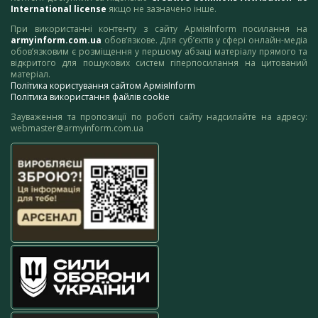
International license
якщо не зазначено інше.
При використанні контенту з сайту АрміяInform посилання на
armyinform.com.ua
обов’язкове. Для суб’єктів у сфері онлайн-медіа
обов’язковим є розміщення у першому абзаці матеріалу прямого та
відкритого для пошукових систем гіперпосилання на цитований
матеріал.
Політика користування сайтом АрміяInform
Політика використання файлів cookie
Зауваження та пропозиції по роботі сайту надсилайте на адресу:
webmaster@armyinform.com.ua