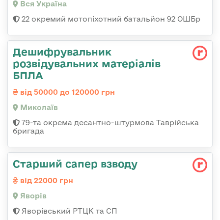
Вся Україна
22 окремий мотопіхотний батальйон 92 ОШБр
Дешифрувальник
розвідувальних матеріалів
БПЛА
від 50000 до 120000 грн
Миколаїв
79-та окрема десантно-штурмова Таврійська
бригада
Старший сапер взводу
від 22000 грн
Яворів
Яворівський РТЦК та СП