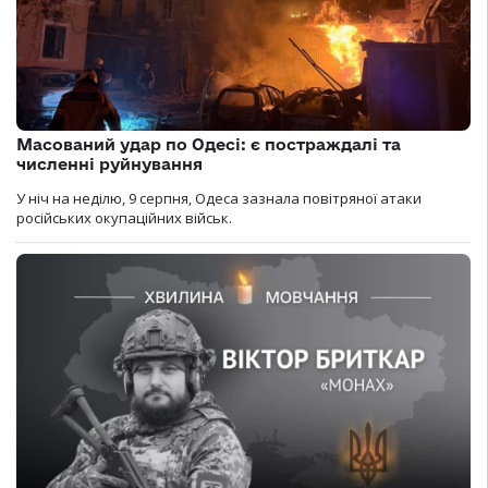
Масований удар по Одесі: є постраждалі та
численні руйнування
У ніч на неділю, 9 серпня, Одеса зазнала повітряної атаки
російських окупаційних військ.