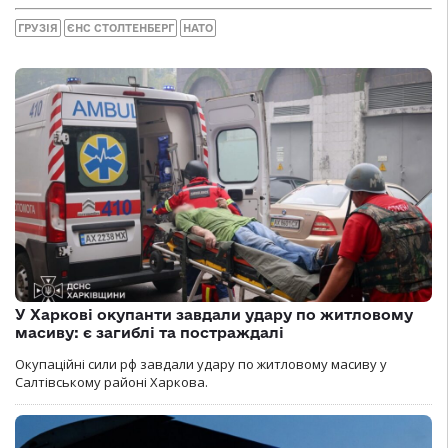
ГРУЗІЯ
ЄНС СТОЛТЕНБЕРГ
НАТО
У Харкові окупанти завдали удару по житловому
масиву: є загиблі та постраждалі
Окупаційні сили рф завдали удару по житловому масиву у
Салтівському районі Харкова.