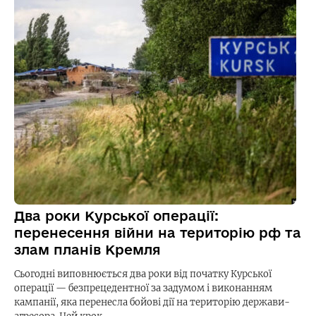
Два роки Курської операції:
перенесення війни на територію рф та
злам планів Кремля
Сьогодні виповнюється два роки від початку Курської
операції — безпрецедентної за задумом і виконанням
кампанії, яка перенесла бойові дії на територію держави-