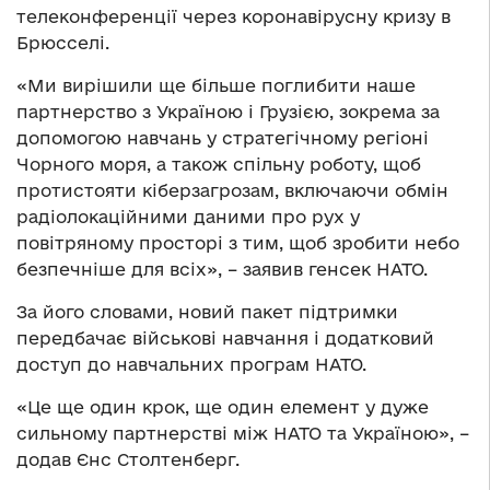
телеконференції через коронавірусну кризу в
Брюсселі.
«Ми вирішили ще більше поглибити наше
партнерство з Україною і Грузією, зокрема за
допомогою навчань у стратегічному регіоні
Чорного моря, а також спільну роботу, щоб
протистояти кіберзагрозам, включаючи обмін
радіолокаційними даними про рух у
повітряному просторі з тим, щоб зробити небо
безпечніше для всіх», – заявив генсек НАТО.
За його словами, новий пакет підтримки
передбачає військові навчання і додатковий
доступ до навчальних програм НАТО.
«Це ще один крок, ще один елемент у дуже
сильному партнерстві між НАТО та Україною», –
додав Єнс Столтенберг.