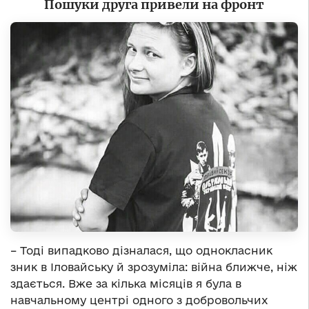
Пошуки друга привели на фронт
– Тоді випадково дізналася, що однокласник
зник в Іловайську й зрозуміла: війна ближче, ніж
здається. Вже за кілька місяців я була в
навчальному центрі одного з добровольчих