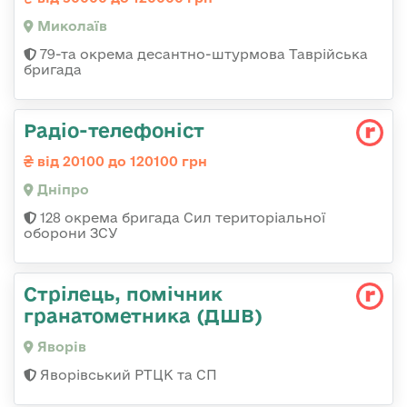
Миколаїв
79-та окрема десантно-штурмова Таврійська
бригада
Радіо-телефоніст
від 20100 до 120100 грн
Дніпро
128 окрема бригада Сил територіальної
оборони ЗСУ
Стрілець, помічник
гранатометника (ДШВ)
Яворів
Яворівський РТЦК та СП