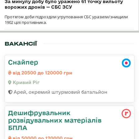
За минулу добу було уражено 61 точку вильоту
ворожих дронів — СБС ЗСУ
Протягом доби підрозділи угруповання СБС уразили/знищили
1902 цілі противника.
ВАКАНСІЇ
Снайпер
від 20500 до 120000 грн
Кривий Ріг
Арей, окремий штурмовий батальйон
Дешифрувальник
розвідувальних матеріалів
БПЛА
від 50000 до 120000 грн