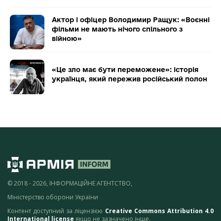
Актор і офіцер Володимир Ращук: «Воєнні
фільми не мають нічого спільного з
війною»
«Це зло має бути переможене»: історія
українця, який пережив російський полон
© 2018 - 2026, ІНФОРМАЦІЙНЕ АГЕНТСТВО,
Міністерство оборони України
Контент доступний за ліцензією
Creative Commons Attribution 4.0
International license
якщо не зазначено інше.