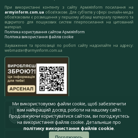
При використанні контенту з сайту АрміяInform посилання на
armyinform.com.ua
обов’язкове. Для суб’єктів у сфері онлайн-медіа
обов’язковим є розміщення у першому абзаці матеріалу прямого та
відкритого для пошукових систем гіперпосилання на цитований
матеріал.
Політика користування сайтом АрміяInform
Політика використання файлів cookie
Зауваження та пропозиції по роботі сайту надсилайте на адресу:
webmaster@armyinform.com.ua
Ми використовуємо файли cookie, щоб забезпечити
вам найкращий досвід роботи на нашому сайті.
Продовжуючи користуватися сайтом, ви погоджуєтесь
на використання файлів cookie. Детальніше про
політику використання файлів cookie
.
Погоджуюсь