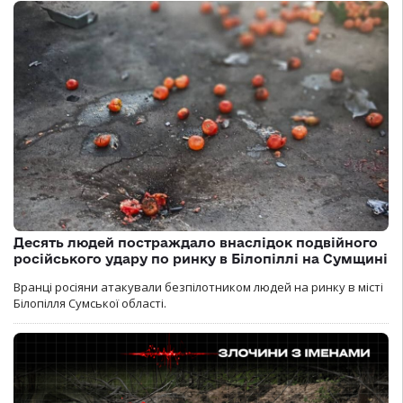
Десять людей постраждало внаслідок подвійного
російського удару по ринку в Білопіллі на Сумщині
Вранці росіяни атакували безпілотником людей на ринку в місті
Білопілля Сумської області.