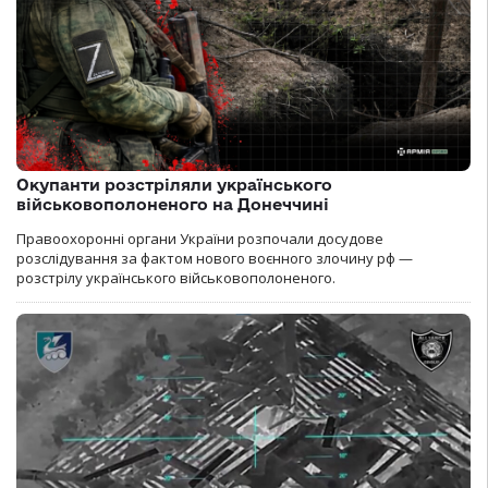
Окупанти розстріляли українського
військовополоненого на Донеччині
Правоохоронні органи України розпочали досудове
розслідування за фактом нового воєнного злочину рф —
розстрілу українського військовополоненого.