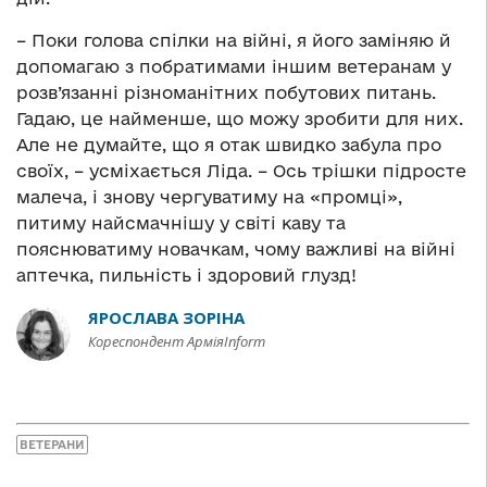
– Поки голова спілки на війні, я його заміняю й
допомагаю з побратимами іншим ветеранам у
розв’язанні різноманітних побутових питань.
Гадаю, це найменше, що можу зробити для них.
Але не думайте, що я отак швидко забула про
своїх, – усміхається Ліда. – Ось трішки підросте
малеча, і знову чергуватиму на «промці»,
питиму найсмачнішу у світі каву та
пояснюватиму новачкам, чому важливі на війні
аптечка, пильність і здоровий глузд!
ЯРОСЛАВА ЗОРІНА
Кореспондент АрміяInform
ВЕТЕРАНИ