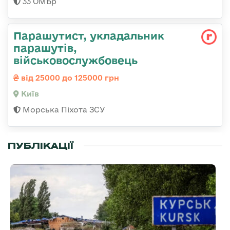
33 ОМБр
Парашутист, укладальник
парашутів,
військовослужбовець
від 25000 до 125000 грн
Київ
Морська Піхота ЗСУ
ПУБЛІКАЦІЇ