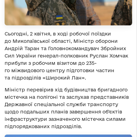
Сьогодні, 2 квітня, в ході робочої поїздки
до Миколаївської області, Міністр оборони
Андрій Таран та Головнокомандувач Збройних
Сил України генерал-полковник Руслан Хомчак
прибули з робочим візитом до 235-
го міжвидового центру підготовки частин
та підрозділів «Широкий Лан».
Міністр перевірив хід будівництва бригадного
містечка на полігоні та заслухав представників
Державної спеціальної служби транспорту
щодо подальших планів завершення об’єктів
інфраструктури зазначеного містечка силами
підпорядкованих підрозділів.