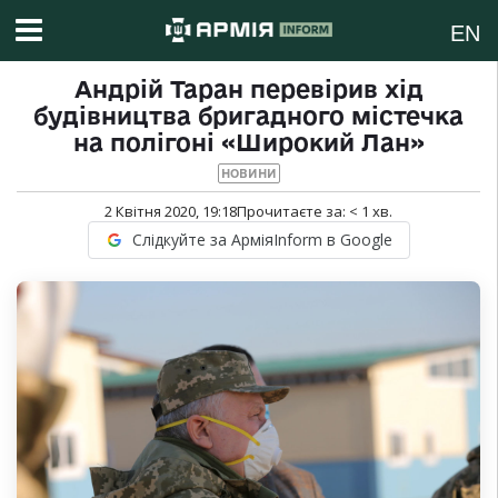
EN
Андрій Таран перевірив хід
будівництва бригадного містечка
на полігоні «Широкий Лан»
НОВИНИ
2 Квітня 2020, 19:18
Прочитаєте за:
< 1
хв.
Слідкуйте за АрміяInform в Google