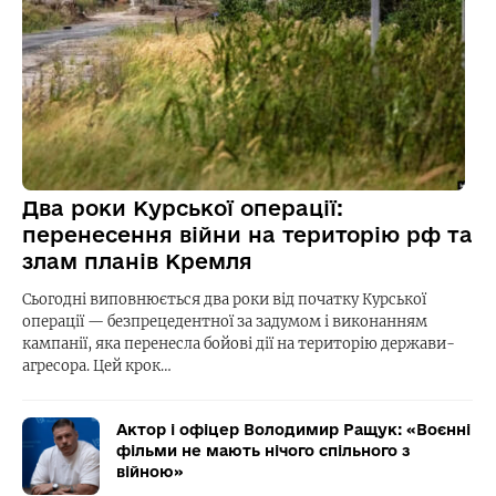
Два роки Курської операції:
перенесення війни на територію рф та
злам планів Кремля
Сьогодні виповнюється два роки від початку Курської
операції — безпрецедентної за задумом і виконанням
кампанії, яка перенесла бойові дії на територію держави-
агресора. Цей крок…
Актор і офіцер Володимир Ращук: «Воєнні
фільми не мають нічого спільного з
війною»