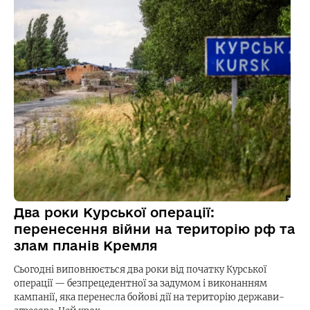
Два роки Курської операції:
перенесення війни на територію рф та
злам планів Кремля
Сьогодні виповнюється два роки від початку Курської
операції — безпрецедентної за задумом і виконанням
кампанії, яка перенесла бойові дії на територію держави-