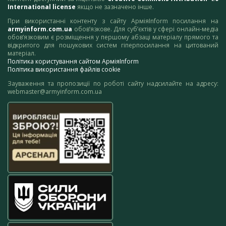
International license
якщо не зазначено інше.
При використанні контенту з сайту АрміяInform посилання на
armyinform.com.ua
обов’язкове. Для суб’єктів у сфері онлайн-медіа
обов’язковим є розміщення у першому абзаці матеріалу прямого та
відкритого для пошукових систем гіперпосилання на цитований
матеріал.
Політика користування сайтом АрміяInform
Політика використання файлів cookie
Зауваження та пропозиції по роботі сайту надсилайте на адресу:
webmaster@armyinform.com.ua