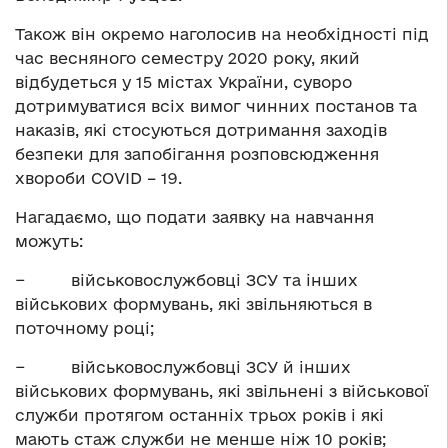
Також він окремо наголосив на необхідності під
час весняного семестру 2020 року, який
відбудеться у 15 містах України, суворо
дотримуватися всіх вимог чинних постанов та
наказів, які стосуються дотримання заходів
безпеки для запобігання розповсюдження
хвороби COVID – 19.
Нагадаємо, що подати заявку на навчання
можуть:
− військовослужбовці ЗСУ та інших
військових формувань, які звільняються в
поточному році;
− військовослужбовці ЗСУ й інших
військових формувань, які звільнені з військової
служби протягом останніх трьох років і які
мають стаж служби не менше ніж 10 років;