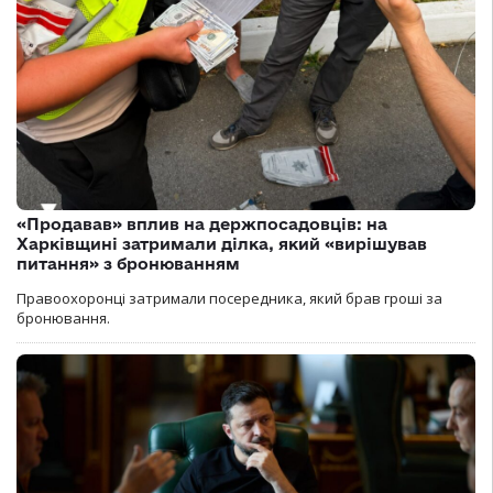
«Продавав» вплив на держпосадовців: на
Харківщині затримали ділка, який «вирішував
питання» з бронюванням
Правоохоронці затримали посередника, який брав гроші за
бронювання.