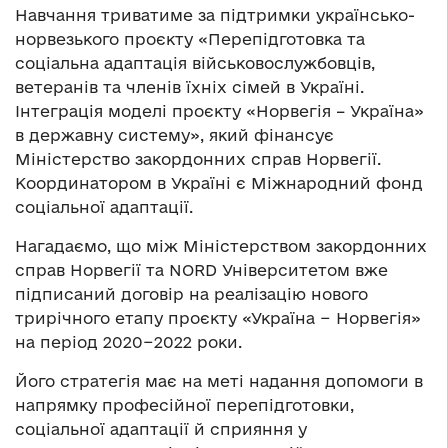
Навчання триватиме за підтримки українсько-
норвезького проєкту «Перепідготовка та
соціальна адаптація військовослужбовців,
ветеранів та членів їхніх сімей в Україні.
Інтеграція моделі проєкту «Норвегія – Україна»
в державну систему», який фінансує
Міністерство закордонних справ Норвегії.
Координатором в Україні є Міжнародний фонд
соціальної адаптації.
Нагадаємо, що між Міністерством закордонних
справ Норвегії та NORD Університетом вже
підписаний договір на реалізацію нового
трирічного етапу проєкту «Україна − Норвегія»
на період 2020−2022 роки.
Його стратегія має на меті надання допомоги в
напрямку професійної перепідготовки,
соціальної адаптації й сприяння у