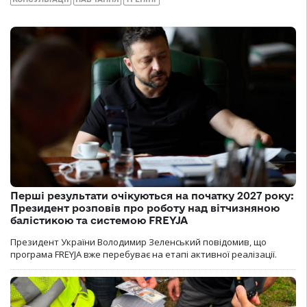
Перші результати очікуються на початку 2027 року:
Президент розповів про роботу над вітчизняною
балістикою та системою FREYJA
Президент України Володимир Зеленський повідомив, що
програма FREYJA вже перебуває на етапі активної реалізації.