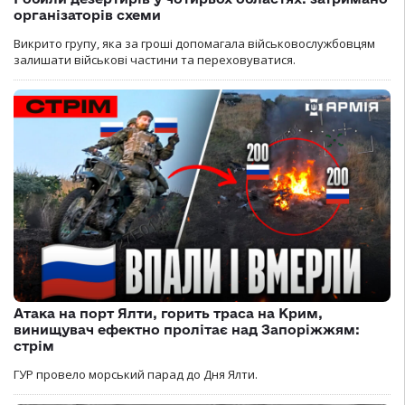
організаторів схеми
Викрито групу, яка за гроші допомагала військовослужбовцям
залишати військові частини та переховуватися.
Атака на порт Ялти, горить траса на Крим,
винищувач ефектно пролітає над Запоріжжям:
стрім
ГУР провело морський парад до Дня Ялти.