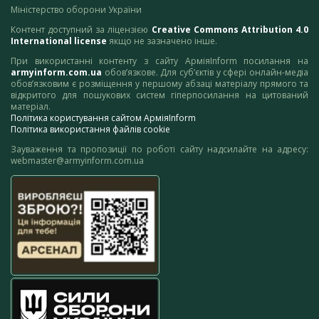
Міністерство оборони України
Контент доступний за ліцензією
Creative Commons Attribution 4.0
International license
якщо не зазначено інше.
При використанні контенту з сайту АрміяInform посилання на
armyinform.com.ua
обов’язкове. Для суб’єктів у сфері онлайн-медіа
обов’язковим є розміщення у першому абзаці матеріалу прямого та
відкритого для пошукових систем гіперпосилання на цитований
матеріал.
Політика користування сайтом АрміяInform
Політика використання файлів cookie
Зауваження та пропозиції по роботі сайту надсилайте на адресу:
webmaster@armyinform.com.ua