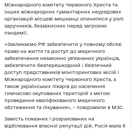
Міжнародного комітету Червоного Хреста та
інших міжнародних гуманітарних неурядових
організацій місцеві мешканці опинилися у ролі
заручників, беззахисних перед загрозою
пандемії.
«Закликаємо РФ забезпечити у повному обсязі
право на життя та доступ до медичного
забезпечення незаконно ув’язнених українців,
забезпечити безперешкодний і безпечний
доступ представників моніторингових місій і
Міжнародного комітету Червоного Хреста, а
також українських лікарів до населення
тимчасово окупованих територій з метою
проведення кваліфікованого медичного
обстеження та лікування», – повідомили в МЗС.
Замість показних і розрахованих на
відбілювання власної репутації дій, Росія мала б