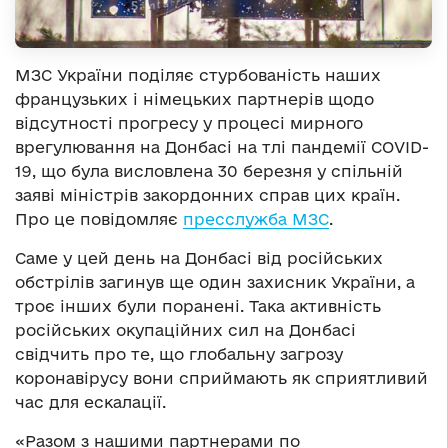
МЗС України поділяє стурбованість наших
французьких і німецьких партнерів щодо
відсутності прогресу у процесі мирного
врегулювання на Донбасі на тлі пандемії COVID-
19, що була висловлена 30 березня у спільній
заяві міністрів закордонних справ цих країн.
Про це повідомляє
пресслужба МЗС
.
Саме у цей день на Донбасі від російських
обстрілів загинув ще один захисник України, а
троє інших були поранені. Така активність
російських окупаційних сил на Донбасі
свідчить про те, що глобальну загрозу
коронавірусу вони сприймають як сприятливий
час для ескалації.
«Разом з нашими партнерами по