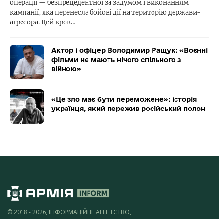
операції — безпрецедентної за задумом і виконанням
кампанії, яка перенесла бойові дії на територію держави-
агресора. Цей крок…
Актор і офіцер Володимир Ращук: «Воєнні
фільми не мають нічого спільного з
війною»
«Це зло має бути переможене»: історія
українця, який пережив російський полон
© 2018 - 2026, ІНФОРМАЦІЙНЕ АГЕНТСТВО,