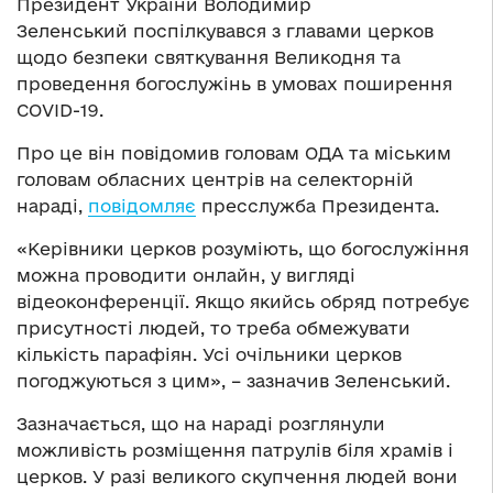
Президент України Володимир
Зеленський поспілкувався з главами церков
щодо безпеки святкування Великодня та
проведення богослужінь в умовах поширення
COVID-19.
Про це він повідомив головам ОДА та міським
головам обласних центрів на селекторній
нараді,
повідомляє
пресслужба Президента.
«Керівники церков розуміють, що богослужіння
можна проводити онлайн, у вигляді
відеоконференції. Якщо якийсь обряд потребує
присутності людей, то треба обмежувати
кількість парафіян. Усі очільники церков
погоджуються з цим», – зазначив Зеленський.
Зазначається, що на нараді розглянули
можливість розміщення патрулів біля храмів і
церков. У разі великого скупчення людей вони