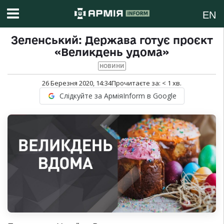
EN
Зеленський: Держава готує проєкт
«Великдень удома»
НОВИНИ
26 Березня 2020, 14:34
Прочитаєте за:
< 1
хв.
Слідкуйте за АрміяInform в Google