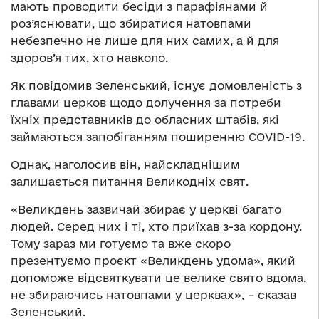
мають проводити бесіди з парафіянами й
роз’яснювати, що збиратися натовпами
небезпечно не лише для них самих, а й для
здоров’я тих, хто навколо.
Як повідомив Зеленський, існує домовленість з
главами церков щодо долучення за потреби
їхніх представників до обласних штабів, які
займаються запобіганням поширенню COVID-19.
Однак, наголосив він, найскладнішим
залишається питання Великодніх свят.
«Великдень зазвичай збирає у церкві багато
людей. Серед них і ті, хто приїхав з-за кордону.
Тому зараз ми готуємо та вже скоро
презентуємо проєкт «Великдень удома», який
допоможе відсвяткувати це велике свято вдома,
не збираючись натовпами у церквах», – сказав
Зеленський.