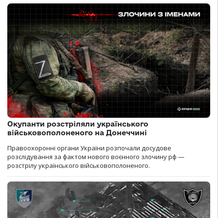
Окупанти розстріляли українського
військовополоненого на Донеччині
Правоохоронні органи України розпочали досудове
розслідування за фактом нового воєнного злочину рф —
розстрілу українського військовополоненого.