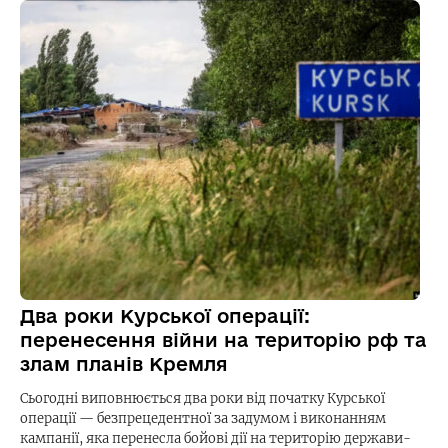
Два роки Курської операції:
перенесення війни на територію рф та
злам планів Кремля
Сьогодні виповнюється два роки від початку Курської
операції — безпрецедентної за задумом і виконанням
кампанії, яка перенесла бойові дії на територію держави-