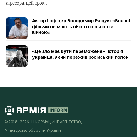
агресора. Цей крок…
Актор і офіцер Володимир Ращук: «Воєнні
фільми не мають нічого спільного з
війною»
«Це зло має бути переможене»: історія
українця, який пережив російський полон
© 2018 - 2026, ІНФОРМАЦІЙНЕ АГЕНТСТВО,
Міністерство оборони України