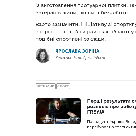
із виготовлення тротуарної плитки. Т
ветеранів війни, які нині безробітні.
Варто зазначити, ініціативу зі спортк
вперше. Ще в п’яти районах області у
подібні спортивні заклади.
ЯРОСЛАВА ЗОРІНА
Кореспондент АрміяInform
ВЕТЕРАНИ
СПОРТ
Перші результати о
розповів про робот
FREYJA
Президент України Воло
перебуває на етапі актив