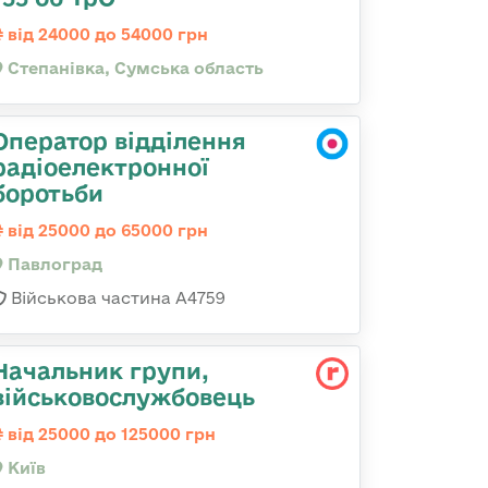
від 24000 до 54000 грн
Степанівка, Сумська область
Оператор відділення
радіоелектронної
боротьби
від 25000 до 65000 грн
Павлоград
Військова частина А4759
Начальник групи,
військовослужбовець
від 25000 до 125000 грн
Київ