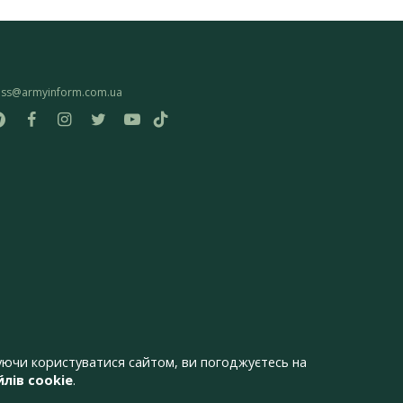
ess@armyinform.com.ua
ючи користуватися сайтом, ви погоджуєтесь на
лів cookie
.