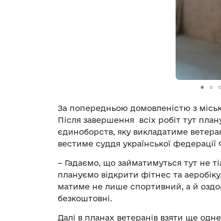
За попередньою домовленістю з міськ
Після завершення всіх робіт тут плану
єдиноборств, яку викладатиме ветеран
вестиме суддя української федерації
– Гадаємо, що займатимуться тут не ті
плануємо відкрити фітнес та аеробіку,
матиме не лише спортивний, а й оздо
безкоштовні.
Далі в планах ветеранів взяти ще одн