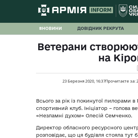
#НОВИНИ
ДОВІДНИК РЕКРУТА
Ветерани створюют
на Кір
23 Березня 2020, 16:37
Прочитаєте за:
Всього за рік із покинутої пилорами в
спортивний клуб. Ініціатор – голова 
«Незламні духом» Олесій Семченко.
Директор обласного ресурсного центр
розповідає, що ця будівля стояла тут б