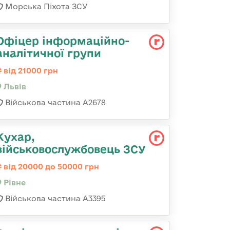
Морська Піхота ЗСУ
Офіцер інформаційно-
аналітичної групи
від 21000 грн
Львів
Військова частина А2678
Кухар,
військовослужбовець ЗСУ
від 20000 до 50000 грн
Рівне
Військова частина А3395