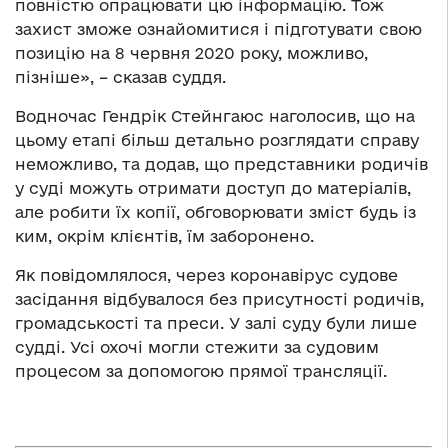
повністю опрацювати цю інформацію. Тож
захист зможе ознайомитися і підготувати свою
позицію на 8 червня 2020 року, можливо,
пізніше», – сказав суддя.
Водночас Гендрік Стейнгаюс наголосив, що на
цьому етапі більш детально розглядати справу
неможливо, та додав, що представники родичів
у суді можуть отримати доступ до матеріалів,
але робити їх копії, обговорювати зміст будь із
ким, окрім клієнтів, їм заборонено.
Як повідомлялося, через коронавірус судове
засідання відбувалося без присутності родичів,
громадськості та преси. У залі суду були лише
судді. Усі охочі могли стежити за судовим
процесом за допомогою прямої трансляції.