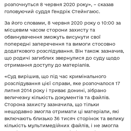
розпочнуться 8 червня 2020 року», – сказав
головуючий суддя Гендрік Стейнгаюс.
За його словами, 8 червня 2020 року о 10:00 за
місцевим часом сторони захисту та
обвинувачення зможуть висунути свої
попередні заперечення та вимоги стосовно
додаткового розслідування. Він також зазначив,
що родичі загиблих звернулися до суду щодо
отримання доступу до матеріалів.
«Суд вирішив, що під час кримінального
розслідування цієї справи, яке розпочалося 17
липня 2014 року і триває донині, зібрано
величезну кількість документів та файлів.
Сторона захисту зазначила, що тільки
нещодавно змогла отримати ці матеріали, які
включають близько 36 тисяч сторінок та велику
кількість мультимедійних файлів, і не змогла