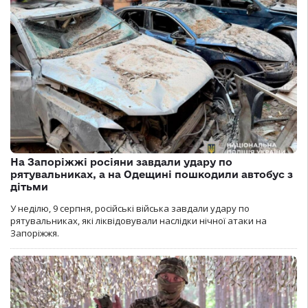
На Запоріжжі росіяни завдали удару по
рятувальниках, а на Одещині пошкодили автобус з
дітьми
У неділю, 9 серпня, російські війська завдали удару по
рятувальниках, які ліквідовували наслідки нічної атаки на
Запоріжжя.