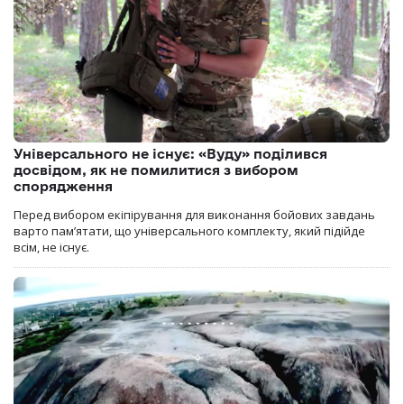
Універсального не існує: «Вуду» поділився
досвідом, як не помилитися з вибором
спорядження
Перед вибором екіпірування для виконання бойових завдань
варто пам’ятати, що універсального комплекту, який підійде
всім, не існує.