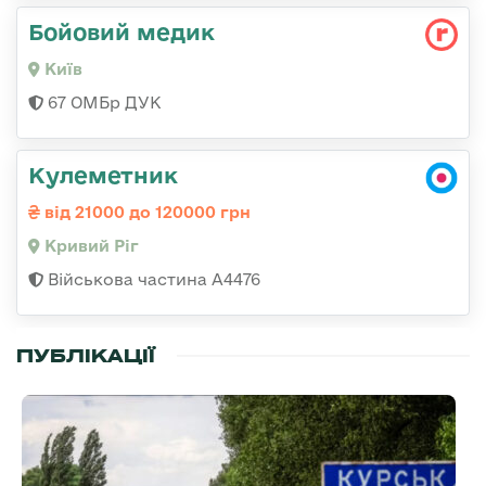
Бойовий медик
Київ
67 ОМБр ДУК
Кулеметник
від 21000 до 120000 грн
Кривий Ріг
Військова частина А4476
ПУБЛІКАЦІЇ