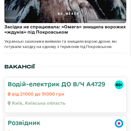
Засідка не спрацювала: «Омега» знищила ворожих
«ждунів» під Покровськом
Українські захисники виявили та знищили ворожі дрони, які
готували засідку на одному з териконів під Покровськом.
ВАКАНСІЇ
Водій-електрик ДО В/Ч А4729
від 21000 до 51000 грн
Київ, Київська область
Розвідник