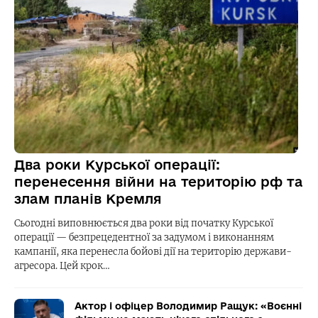
Два роки Курської операції:
перенесення війни на територію рф та
злам планів Кремля
Сьогодні виповнюється два роки від початку Курської
операції — безпрецедентної за задумом і виконанням
кампанії, яка перенесла бойові дії на територію держави-
агресора. Цей крок…
Актор і офіцер Володимир Ращук: «Воєнні