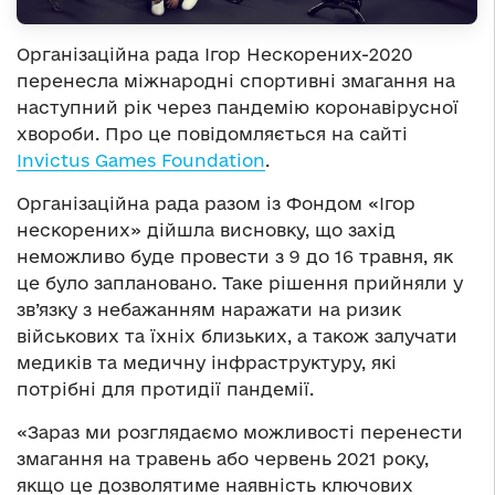
Організаційна рада Ігор Нескорених-2020
перенесла міжнародні спортивні змагання на
наступний рік через пандемію коронавірусної
хвороби. Про це повідомляється на сайті
Invictus Games Foundation
.
Організаційна рада разом із Фондом «Ігор
нескорених» дійшла висновку, що захід
неможливо буде провести з 9 до 16 травня, як
це було заплановано. Таке рішення прийняли у
зв’язку з небажанням наражати на ризик
військових та їхніх близьких, а також залучати
медиків та медичну інфраструктуру, які
потрібні для протидії пандемії.
«Зараз ми розглядаємо можливості перенести
змагання на травень або червень 2021 року,
якщо це дозволятиме наявність ключових