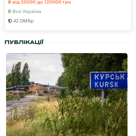
від 50000 до 120000 грн
Вся Україна
42 ОМБр
ПУБЛІКАЦІЇ