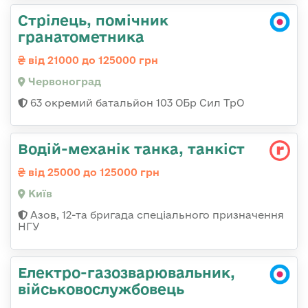
Стрілець, помічник
гранатометника
від 21000 до 125000 грн
Червоноград
63 окремий батальйон 103 ОБр Сил ТрО
Водій-механік танка, танкіст
від 25000 до 125000 грн
Київ
Азов, 12-та бригада спеціального призначення
НГУ
Електро-газозварювальник,
військовослужбовець