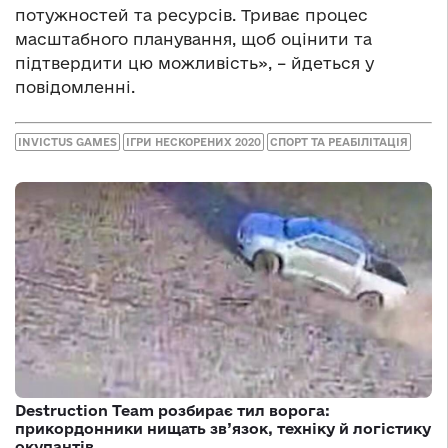
потужностей та ресурсів. Триває процес
масштабного планування, щоб оцінити та
підтвердити цю можливість», – йдеться у
повідомленні.
INVICTUS GAMES
ІГРИ НЕСКОРЕНИХ 2020
СПОРТ ТА РЕАБІЛІТАЦІЯ
Destruction Team розбирає тил ворога:
прикордонники нищать зв’язок, техніку й логістику
окупантів