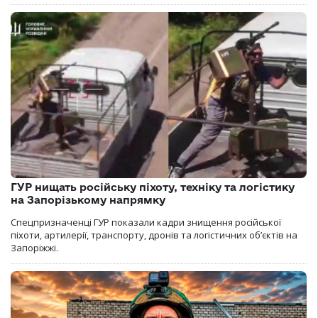
ГУР нищать російську піхоту, техніку та логістику
на Запорізькому напрямку
Спецпризначенці ГУР показали кадри знищення російської
піхоти, артилерії, транспорту, дронів та логістичних об’єктів на
Запоріжжі.