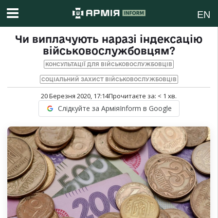
EN
Чи виплачують наразі індексацію
військовослужбовцям?
КОНСУЛЬТАЦІЇ ДЛЯ ВІЙСЬКОВОСЛУЖБОВЦІВ
СОЦІАЛЬНИЙ ЗАХИСТ ВІЙСЬКОВОСЛУЖБОВЦІВ
20 Березня 2020, 17:14
Прочитаєте за:
< 1
хв.
Слідкуйте за АрміяInform в Google