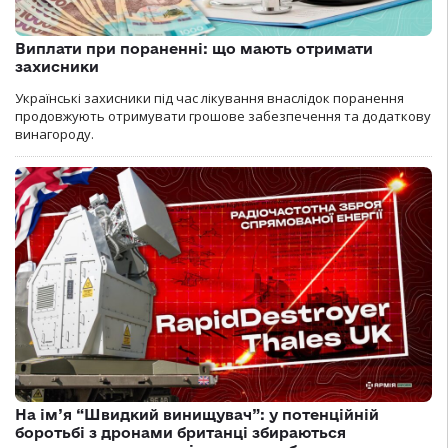
Виплати при пораненні: що мають отримати
захисники
Українські захисники під час лікування внаслідок поранення
продовжують отримувати грошове забезпечення та додаткову
винагороду.
На ім’я “Швидкий винищувач”: у потенційній
боротьбі з дронами британці збираються