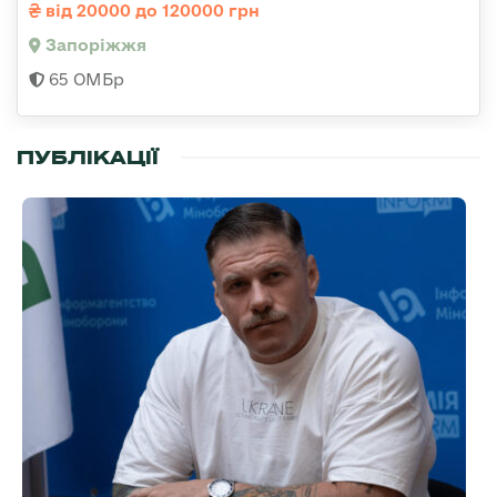
від 20000 до 120000 грн
Запоріжжя
65 ОМБр
ПУБЛІКАЦІЇ