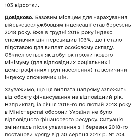
103 відсотки.
Довідково.
Базовим місяцем для нарахування
військовослужбовцям індексації став березень
2018 року. Вже в грудні 2018 року індекс
споживчих цін перевищив 103%, що і стало
підставою для виплат особовому складу.
Обчислюється як добуток прожиткового
мінімуму (для відповідних соціальних і
демографічних груп населення) та величини
індексу споживчих цін.
Зауважимо, що ця виплата напряму залежить
від обсягу фінансування на відповідний рік.
Наприклад, із січня 2016-го по лютий 2018 року
в Міністерстві оборони України не було
відповідного фінансового ресурсу. Ситуація
змінилась після ухвалення з 1 березня 2018-го
постанови Уряду від 30 серпня 2017 р. № 704