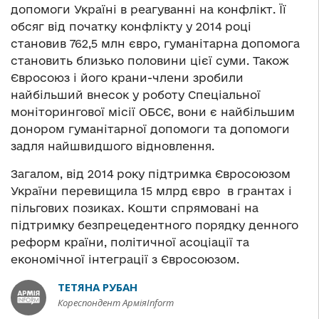
допомоги Україні в реагуванні на конфлікт. Її
обсяг від початку конфлікту у 2014 році
становив 762,5 млн євро, гуманітарна допомога
становить близько половини цієї суми. Також
Євросоюз і його крани-члени зробили
найбільший внесок у роботу Спеціальної
моніторингової місії ОБСЄ, вони є найбільшим
донором гуманітарної допомоги та допомоги
задля найшвидшого відновлення.
Загалом, від 2014 року підтримка Євросоюзом
України перевищила 15 млрд євро в грантах і
пільгових позиках. Кошти спрямовані на
підтримку безпрецедентного порядку денного
реформ країни, політичної асоціації та
економічної інтеграції з Євросоюзом.
ТЕТЯНА РУБАН
Кореспондент АрміяInform