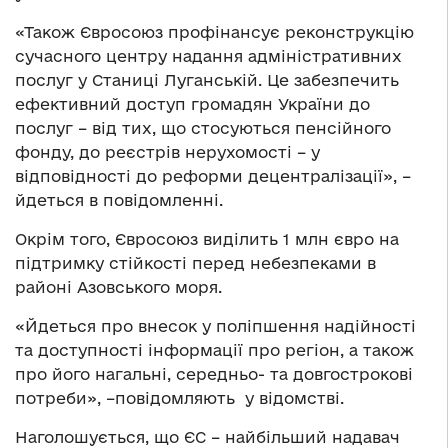
«Також Євросоюз профінансує реконструкцію
сучасного центру надання адміністративних
послуг у Станиці Луганській. Це забезпечить
ефективний доступ громадян України до
послуг – від тих, що стосуються пенсійного
фонду, до реєстрів нерухомості – у
відповідності до реформи децентралізації», –
йдеться в повідомленні.
Окрім того, Євросоюз виділить 1 млн євро на
підтримку стійкості перед небезпеками в
районі Азовського моря.
«Йдеться про внесок у поліпшення надійності
та доступності інформації про регіон, а також
про його нагальні, середньо- та довгострокові
потреби», –повідомляють у відомстві.
Наголошується, що ЄС – найбільший надавач