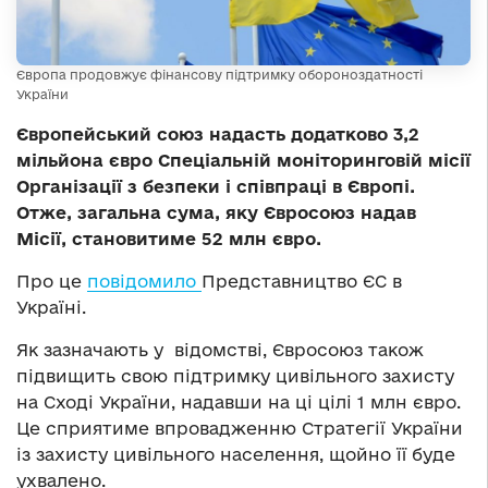
Європа продовжує фінансову підтримку обороноздатності
України
Європейський союз надасть додатково 3,2
мільйона євро Спеціальній моніторинговій місії
Організації з безпеки і співпраці в Європі.
Отже, загальна сума, яку Євросоюз надав
Місії, становитиме 52 млн євро.
Про це
повідомило
Представництво ЄС в
Україні.
Як зазначають у відомстві, Євросоюз також
підвищить свою підтримку цивільного захисту
на Сході України, надавши на ці цілі 1 млн євро.
Це сприятиме впровадженню Стратегії України
із захисту цивільного населення, щойно її буде
ухвалено.