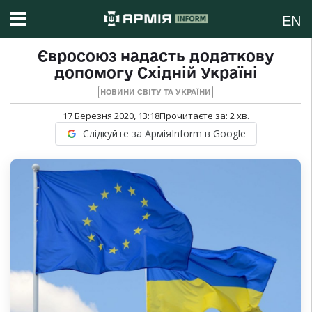
EN
Євросоюз надасть додаткову
допомогу Східній Україні
НОВИНИ СВІТУ ТА УКРАЇНИ
17 Березня 2020, 13:18
Прочитаєте за:
2
хв.
Слідкуйте за АрміяInform в Google