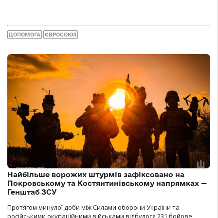
ДОПОМОГА
ЄВРОСОЮЗ
Найбільше ворожих штурмів зафіксовано на
Покровському та Костянтинівському напрямках —
Генштаб ЗСУ
Протягом минулої доби між Силами оборони України та
російськими окупаційними військами відбулося 231 бойове