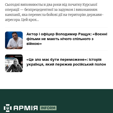
Сьогодні виповнюється два роки від початку Курської
операції — безпрецедентної за задумом і виконанням
кампанії, яка перенесла бойові дії на територію держави-
агресора. Цей крок…
Актор і офіцер Володимир Ращук: «Воєнні
фільми не мають нічого спільного з
війною»
«Це зло має бути переможене»: історія
українця, який пережив російський полон