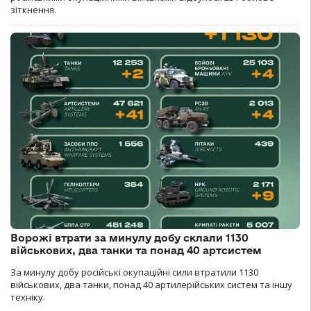
зіткнення.
Ворожі втрати за минулу добу склали 1130
військових, два танки та понад 40 артсистем
За минулу добу російські окупаційні сили втратили 1130
військових, два танки, понад 40 артилерійських систем та іншу
техніку.