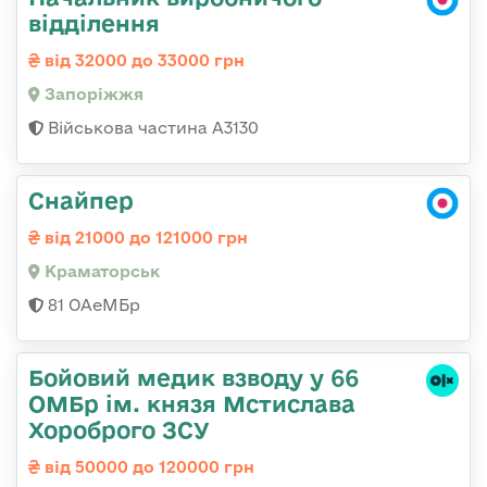
відділення
від 32000 до 33000 грн
Запоріжжя
Військова частина А3130
Снайпер
від 21000 до 121000 грн
Краматорськ
81 ОАеМБр
Бойовий медик взводу у 66
ОМБр ім. князя Мстислава
Хороброго ЗСУ
від 50000 до 120000 грн