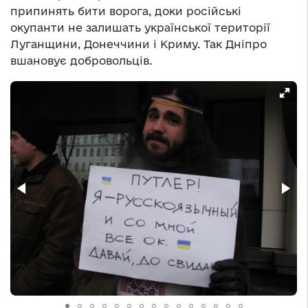
припинять бити ворога, доки російські
окупанти не залишать української території
Луганщини, Донеччини і Криму. Так Дніпро
вшановує добровольців.