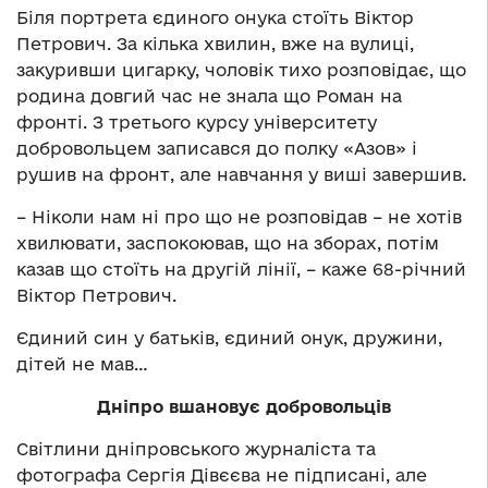
Біля портрета єдиного онука стоїть Віктор
Петрович. За кілька хвилин, вже на вулиці,
закуривши цигарку, чоловік тихо розповідає, що
родина довгий час не знала що Роман на
фронті. З третього курсу університету
добровольцем записався до полку «Азов» і
рушив на фронт, але навчання у виші завершив.
– Ніколи нам ні про що не розповідав – не хотів
хвилювати, заспокоював, що на зборах, потім
казав що стоїть на другій лінії, – каже 68-річний
Віктор Петрович.
Єдиний син у батьків, єдиний онук, дружини,
дітей не мав…
Дніпро вшановує добровольців
Світлини дніпровського журналіста та
фотографа Сергія Дівєєва не підписані, але