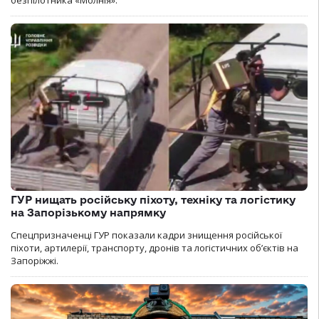
безпілотника «Молнія».
ГУР нищать російську піхоту, техніку та логістику
на Запорізькому напрямку
Спецпризначенці ГУР показали кадри знищення російської
піхоти, артилерії, транспорту, дронів та логістичних об’єктів на
Запоріжжі.