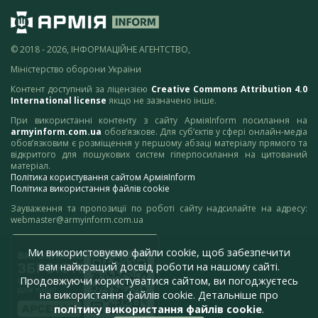
© 2018 - 2026, ІНФОРМАЦІЙНЕ АГЕНТСТВО,
Міністерство оборони України
Контент доступний за ліцензією
Creative Commons Attribution 4.0
International license
якщо не зазначено інше.
При використанні контенту з сайту АрміяInform посилання на
armyinform.com.ua
обов’язкове. Для суб’єктів у сфері онлайн-медіа
обов’язковим є розміщення у першому абзаці матеріалу прямого та
відкритого для пошукових систем гіперпосилання на цитований
матеріал.
Політика користування сайтом АрміяInform
Політика використання файлів cookie
Зауваження та пропозиції по роботі сайту надсилайте на адресу:
webmaster@armyinform.com.ua
Ми використовуємо файли cookie, щоб забезпечити
вам найкращий досвід роботи на нашому сайті.
Продовжуючи користуватися сайтом, ви погоджуєтесь
на використання файлів cookie. Детальніше про
політику використання файлів cookie
.