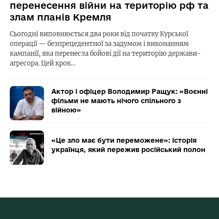
перенесення війни на територію рф та
злам планів Кремля
Сьогодні виповнюється два роки від початку Курської
операції — безпрецедентної за задумом і виконанням
кампанії, яка перенесла бойові дії на територію держави-
агресора. Цей крок…
Актор і офіцер Володимир Ращук: «Воєнні
фільми не мають нічого спільного з
війною»
«Це зло має бути переможене»: історія
українця, який пережив російський полон