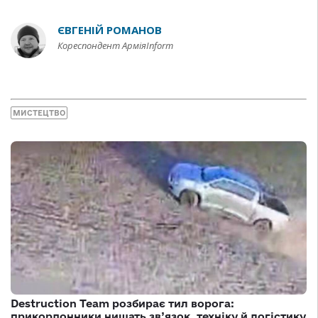
ЄВГЕНІЙ РОМАНОВ
Кореспондент АрміяInform
МИСТЕЦТВО
Destruction Team розбирає тил ворога:
прикордонники нищать зв’язок, техніку й логістику