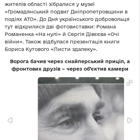
жителів області зібралися у музеї
«Громадянський подвиг Дніпропетровщини в
подіях АТО». До Дня українського добровольця
тут відкрилися дві фотовиставки: Романа
Романенка «На нулі» й Сергія Дівєєва «Очі
війни». Також відбулася презентація книги
Бориса Кутового «Листи здалеку».
Ворога бачив через снайперський приціл, а
фронтових друзів – через об’єктив камери