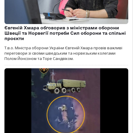
Євгеній Хмара обговорив з міністрами оборони
Швеції та Норвегії потреби Сил оборони та спільні
проєкти
Т.в.о. Міністра оборони України Євгеній Хмара провів важливі
переговори зі своїми шведським та норвезьким колегами
Полом Йонсоном та Торе Сандвіком.