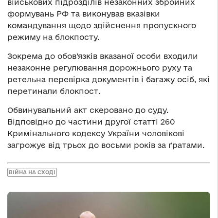
військових підрозділів незаконних збройних
формувань РФ та виконував вказівки
командування щодо здійснення пропускного
режиму на блокпосту.
Зокрема до обов’язків вказаної особи входили
незаконне регулювання дорожнього руху та
ретельна перевірка документів і багажу осіб, які
перетинали блокпост.
Обвинувальний акт скеровано до суду.
Відповідно до частини другої статті 260
Кримінального кодексу України чоловікові
загрожує від трьох до восьми років за ґратами.
ВІЙНА НА СХОДІ