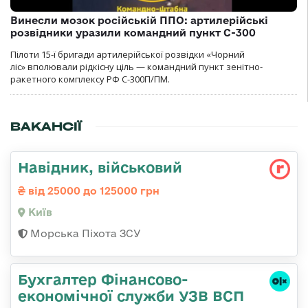
Винесли мозок російській ППО: артилерійські
розвідники уразили командний пункт С-300
Пілоти 15-ї бригади артилерійської розвідки «Чорний
ліс» вполювали рідкісну ціль — командний пункт зенітно-
ракетного комплексу РФ С-300П/ПМ.
ВАКАНСІЇ
Навідник, військовий
від 25000 до 125000 грн
Київ
Морська Піхота ЗСУ
Бухгалтер Фінансово-
економічної служби УЗВ ВСП