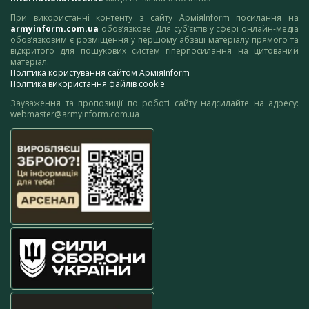
При використанні контенту з сайту АрміяInform посилання на
armyinform.com.ua
обов’язкове. Для суб’єктів у сфері онлайн-медіа
обов’язковим є розміщення у першому абзаці матеріалу прямого та
відкритого для пошукових систем гіперпосилання на цитований
матеріал.
Політика користування сайтом АрміяInform
Політика використання файлів cookie
Зауваження та пропозиції по роботі сайту надсилайте на адресу:
webmaster@armyinform.com.ua