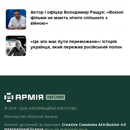
Актор і офіцер Володимир Ращук: «Воєнні
фільми не мають нічого спільного з
війною»
«Це зло має бути переможене»: історія
українця, який пережив російський полон
© 2018 - 2026, ІНФОРМАЦІЙНЕ АГЕНТСТВО,
Міністерство оборони України
Контент доступний за ліцензією
Creative Commons Attribution 4.0
International license
якщо не зазначено інше.