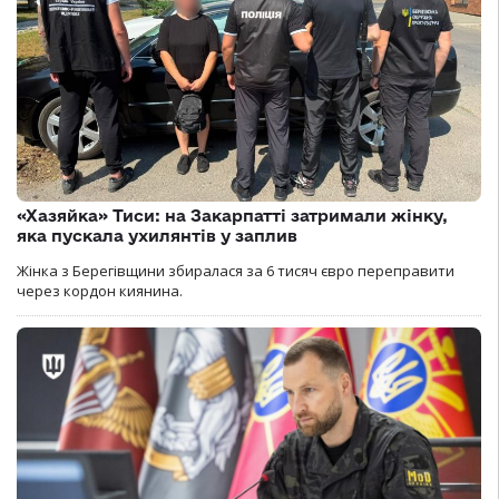
«Хазяйка» Тиси: на Закарпатті затримали жінку,
яка пускала ухилянтів у заплив
Жінка з Берегівщини збиралася за 6 тисяч євро переправити
через кордон киянина.