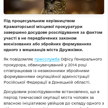
Під процесуальним керівництвом
Краматорської місцевої прокуратури
завершено досудове розслідування за фактом
участі в не передбачених законом
воєнізованих або збройних формуваннях
одного з мешканців міста Дружківки.
Як повідомляє
пресслужба
Офісу Генерального
прокурора, обвинувачуваний у 2014 році
співпрацював із незаконними збройними
формуваннями окупаційної адміністрації
Російської Федерації в Донецькій області.
Досудовим розслідуванням встановлено, що в
період тимчасової окупації міста чоловік за
власною ініціативою увійшов до складу одного з