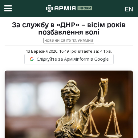
EN
За службу в «ДНР» – вісім років
позбавлення волі
НОВИНИ СВІТУ ТА УКРАЇНИ
13 Березня 2020, 16:49
Прочитаєте за:
< 1
хв.
Слідкуйте за АрміяInform в Google