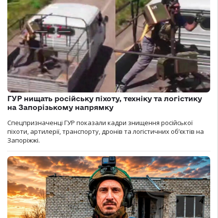
ГУР нищать російську піхоту, техніку та логістику
на Запорізькому напрямку
Спецпризначенці ГУР показали кадри знищення російської
піхоти, артилерії, транспорту, дронів та логістичних об’єктів на
Запоріжжі.