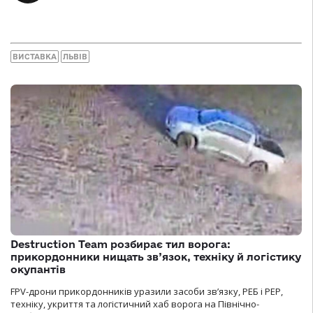
ВИСТАВКА
ЛЬВІВ
Destruction Team розбирає тил ворога:
прикордонники нищать зв’язок, техніку й логістику
окупантів
FPV-дрони прикордонників уразили засоби зв’язку, РЕБ і РЕР,
техніку, укриття та логістичний хаб ворога на Північно-