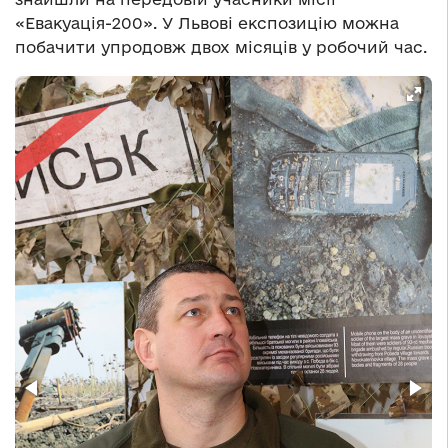
«Евакуація-200». У Львові експозицію можна
побачити упродовж двох місяців у робочий час.