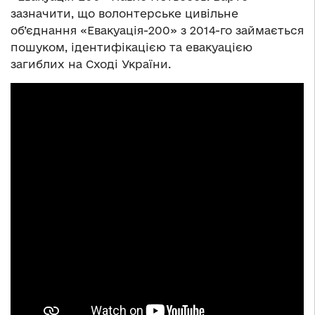
зазначити, що волонтерське цивільне
об’єднання «Евакуація-200» з 2014-го займається
пошуком, ідентифікацією та евакуацією
загиблих на Сході України.