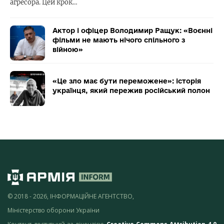
агресора. Цей крок…
Актор і офіцер Володимир Ращук: «Воєнні
фільми не мають нічого спільного з
війною»
«Це зло має бути переможене»: історія
українця, який пережив російський полон
© 2018 - 2026, ІНФОРМАЦІЙНЕ АГЕНТСТВО,
Міністерство оборони України