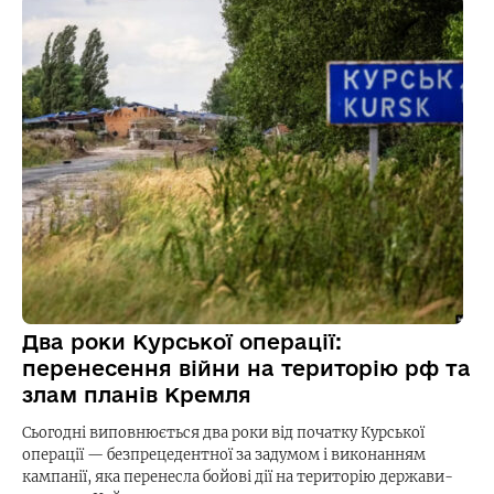
Два роки Курської операції:
перенесення війни на територію рф та
злам планів Кремля
Сьогодні виповнюється два роки від початку Курської
операції — безпрецедентної за задумом і виконанням
кампанії, яка перенесла бойові дії на територію держави-