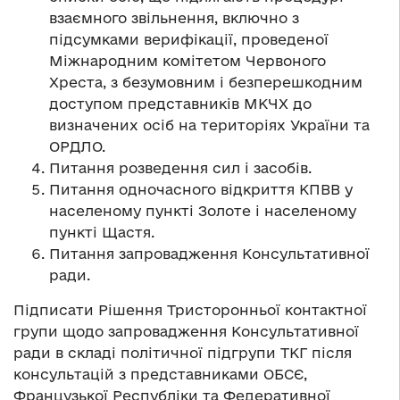
взаємного звільнення, включно з
підсумками верифікації, проведеної
Міжнародним комітетом Червоного
Хреста, з безумовним і безперешкодним
доступом представників МКЧХ до
визначених осіб на територіях України та
ОРДЛО.
Питання розведення сил і засобів.
Питання одночасного відкриття КПВВ у
населеному пункті Золоте і населеному
пункті Щастя.
Питання запровадження Консультативної
ради.
Підписати Рішення Тристоронньої контактної
групи щодо запровадження Консультативної
ради в складі політичної підгрупи ТКГ після
консультацій з представниками ОБСЄ,
Французької Республіки та Федеративної