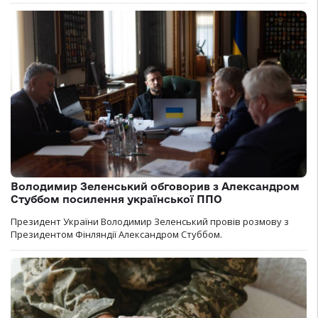
Володимир Зеленський обговорив з Александром
Стуббом посилення української ППО
Президент України Володимир Зеленський провів розмову з
Президентом Фінляндії Александром Стуббом.