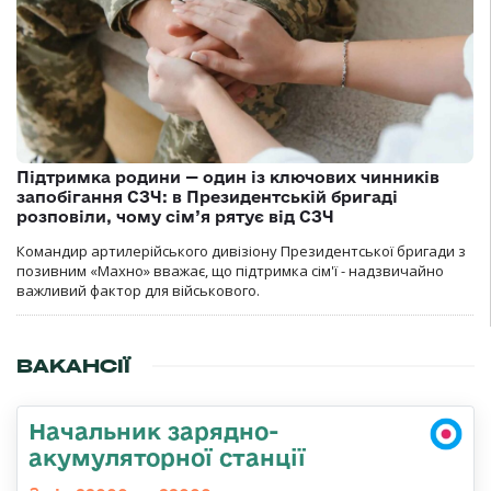
Підтримка родини — один із ключових чинників
запобігання СЗЧ: в Президентській бригаді
розповіли, чому сім’я рятує від СЗЧ
Командир артилерійського дивізіону Президентської бригади з
позивним «Махно» вважає, що підтримка сім'ї - надзвичайно
важливий фактор для військового.
ВАКАНСІЇ
Начальник зарядно-
акумуляторної станції