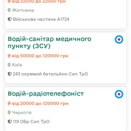
від 22000 до 22000 грн
Житомир
Військова частина А1724
Водій-санітар медичного
пункту (ЗСУ)
від 50000 до 120000 грн
Київ
243 окремий батальйон Сил ТрО
Водій-радіотелефоніст
від 20000 до 120000 грн
Чернігів
119 ОБр Сил ТрО